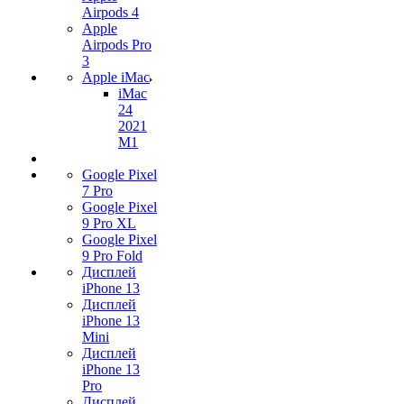
Airpods 4
Apple
Airpods Pro
3
Apple iMac
iMac
24
2021
M1
Google Pixel
7 Pro
Google Pixel
9 Pro XL
Google Pixel
9 Pro Fold
Дисплей
iPhone 13
Дисплей
iPhone 13
Mini
Дисплей
iPhone 13
Pro
Дисплей