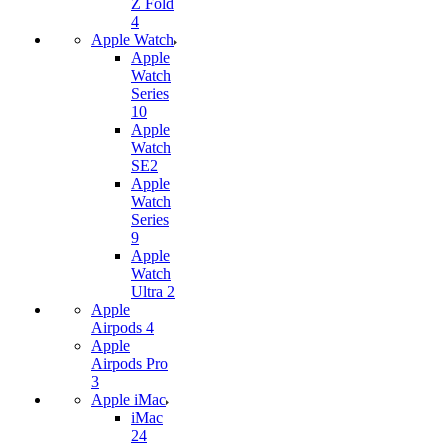
Z Fold
4
Apple Watch
Apple
Watch
Series
10
Apple
Watch
SE2
Apple
Watch
Series
9
Apple
Watch
Ultra 2
Apple
Airpods 4
Apple
Airpods Pro
3
Apple iMac
iMac
24