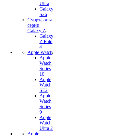
Ultra
Galaxy
S26
Смартфоны
серии
Galaxy Z
Galaxy
Z Fold
4
Apple Watch
Apple
Watch
Series
10
Apple
Watch
SE2
Apple
Watch
Series
9
Apple
Watch
Ultra 2
Apple