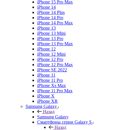
iPhone 15 Pro Max
iPhone 14
iPhone 14 Plus
iPhone 14 Pro
iPhone 14 Pro Max
iPhone 13
iPhone 13 Mini
iPhone 13 Pro
iPhone 13 Pro Max
iPhone 12
iPhone 12 Mini
iPhone 12 Pro
iPhone 12 Pro Max
iPhone SE 2022
iPhone 11
iPhone 11 Pro
iPhone Xs Max
iPhone 11 Pro Max
iPhone X
iPhone XR
Samsung Galaxy
Назад
Samsung Galaxy
Смартфоны серии Galaxy S
Назад