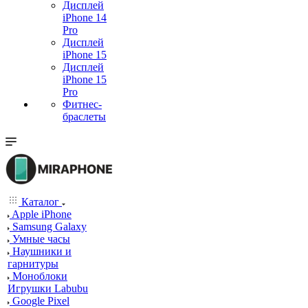
Дисплей
iPhone 14
Pro
Дисплей
iPhone 15
Дисплей
iPhone 15
Pro
Фитнес-
браслеты
Каталог
Apple iPhone
Samsung Galaxy
Умные часы
Наушники и
гарнитуры
Моноблоки
Игрушки Labubu
Google Pixel