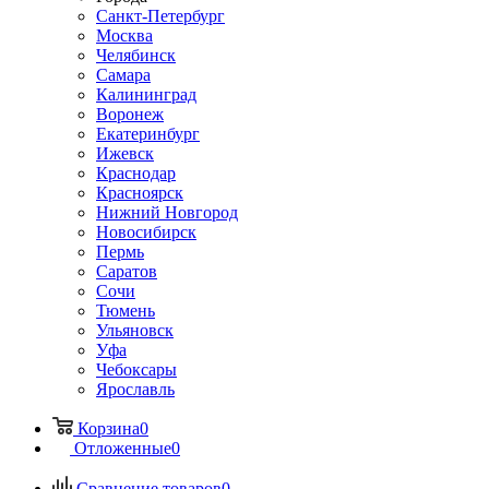
Санкт-Петербург
Москва
Челябинск
Самара
Калининград
Воронеж
Екатеринбург
Ижевск
Краснодар
Красноярск
Нижний Новгород
Новосибирск
Пермь
Саратов
Сочи
Тюмень
Ульяновск
Уфа
Чебоксары
Ярославль
Корзина
0
Отложенные
0
Сравнение товаров
0