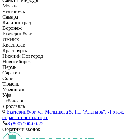
Санкт-Петербург
Москва
Челябинск
Самара
Калининград
Воронеж
Екатеринбург
Ижевск
Краснодар
Красноярск
Нижний Новгород
Новосибирск
Пермь
Саратов
Сочи
Тюмень
Ульяновск
Уфа
Чебоксары
Ярославль
Екатеринбург,
ул. Малышева 5, ТЦ "Алатырь", -1 этаж,
справа от эскалатора.
8 (800) 500-00-22
Обратный звонок