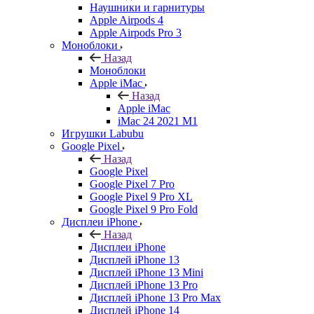
Наушники и гарнитуры
Apple Airpods 4
Apple Airpods Pro 3
Моноблоки
Назад
Моноблоки
Apple iMac
Назад
Apple iMac
iMac 24 2021 M1
Игрушки Labubu
Google Pixel
Назад
Google Pixel
Google Pixel 7 Pro
Google Pixel 9 Pro XL
Google Pixel 9 Pro Fold
Дисплеи iPhone
Назад
Дисплеи iPhone
Дисплей iPhone 13
Дисплей iPhone 13 Mini
Дисплей iPhone 13 Pro
Дисплей iPhone 13 Pro Max
Дисплей iPhone 14