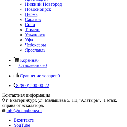
Нижний Новгород
Новосибирск
Пермь
Саратов
Сочи
Тюмень
Ульяновск
Уфа
Чебоксары
Ярославль
Корзина
0
Отложенные
0
Сравнение товаров
0
8 (800) 500-00-22
Контактная информация
г. Екатеринбург, ул. Малышева 5, ТЦ "Алатырь", -1 этаж,
справа от эскалатора.
info@miraphone.ru
Вконтакте
YouTube