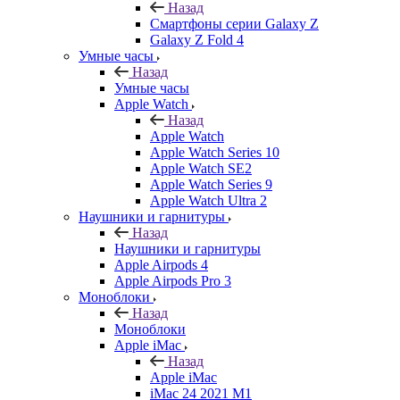
Назад
Смартфоны серии Galaxy Z
Galaxy Z Fold 4
Умные часы
Назад
Умные часы
Apple Watch
Назад
Apple Watch
Apple Watch Series 10
Apple Watch SE2
Apple Watch Series 9
Apple Watch Ultra 2
Наушники и гарнитуры
Назад
Наушники и гарнитуры
Apple Airpods 4
Apple Airpods Pro 3
Моноблоки
Назад
Моноблоки
Apple iMac
Назад
Apple iMac
iMac 24 2021 M1