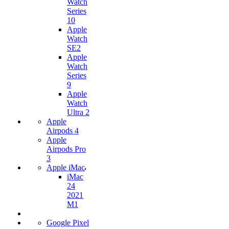
Watch
Series
10
Apple
Watch
SE2
Apple
Watch
Series
9
Apple
Watch
Ultra 2
Apple
Airpods 4
Apple
Airpods Pro
3
Apple iMac
iMac
24
2021
M1
Google Pixel