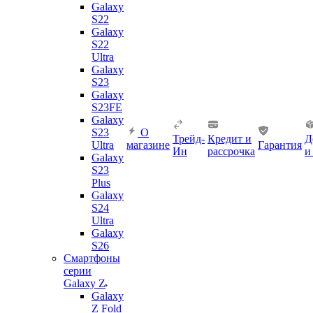
Galaxy
S22
Galaxy
S22
Ultra
Galaxy
S23
Galaxy
S23FE
Galaxy
S23
О
Трейд-
Кредит и
Д
Ultra
магазине
Гарантия
Ин
рассрочка
и
Galaxy
S23
Plus
Galaxy
S24
Ultra
Galaxy
S26
Смартфоны
серии
Galaxy Z
Galaxy
Z Fold