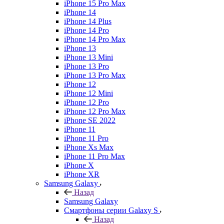
iPhone 15 Pro Max
iPhone 14
iPhone 14 Plus
iPhone 14 Pro
iPhone 14 Pro Max
iPhone 13
iPhone 13 Mini
iPhone 13 Pro
iPhone 13 Pro Max
iPhone 12
iPhone 12 Mini
iPhone 12 Pro
iPhone 12 Pro Max
iPhone SE 2022
iPhone 11
iPhone 11 Pro
iPhone Xs Max
iPhone 11 Pro Max
iPhone X
iPhone XR
Samsung Galaxy
Назад
Samsung Galaxy
Смартфоны серии Galaxy S
Назад