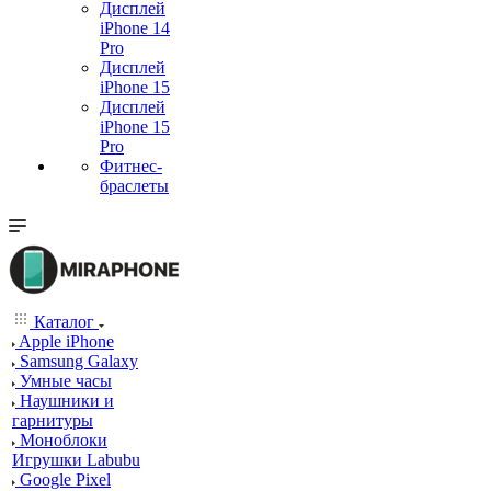
Дисплей
iPhone 14
Pro
Дисплей
iPhone 15
Дисплей
iPhone 15
Pro
Фитнес-
браслеты
Каталог
Apple iPhone
Samsung Galaxy
Умные часы
Наушники и
гарнитуры
Моноблоки
Игрушки Labubu
Google Pixel