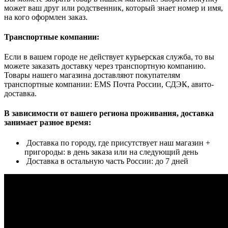
может ваш друг или родственник, который знает номер и имя,
на кого оформлен заказ.
Транспортные компании:
Если в вашем городе не действует курьерская служба, то вы
можете заказать доставку через транспортную компанию.
Товары нашего магазина доставляют покупателям
транспортные компании: EMS Почта России, СДЭК, авито-
доставка.
В зависимости от вашего региона проживания, доставка
занимает разное время:
Доставка по городу, где присутствует наш магазин +
пригороды: в день заказа или на следующий день
Доставка в остальную часть России: до 7 дней