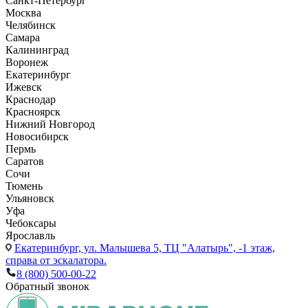
Санкт-Петербург
Москва
Челябинск
Самара
Калининград
Воронеж
Екатеринбург
Ижевск
Краснодар
Красноярск
Нижний Новгород
Новосибирск
Пермь
Саратов
Сочи
Тюмень
Ульяновск
Уфа
Чебоксары
Ярославль
Екатеринбург,
ул. Малышева 5, ТЦ "Алатырь", -1 этаж,
справа от эскалатора.
8 (800) 500-00-22
Обратный звонок