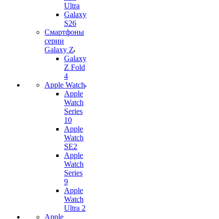
Ultra
Galaxy
S26
Смартфоны
серии
Galaxy Z
Galaxy
Z Fold
4
Apple Watch
Apple
Watch
Series
10
Apple
Watch
SE2
Apple
Watch
Series
9
Apple
Watch
Ultra 2
Apple