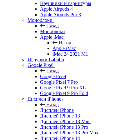
Наушники и гарнитуры
Apple Airpods 4
Apple Airpods Pro 3
Моноблоки
Назад
Моноблоки
Apple iMac
Назад
Apple iMac
iMac 24 2021 M1
Игрушки Labubu
Google Pixel
Назад
Google Pixel
Google Pixel 7 Pro
Google Pixel 9 Pro XL
Google Pixel 9 Pro Fold
Дисплеи iPhone
Назад
Дисплеи iPhone
Дисплей iPhone 13
Дисплей iPhone 13 Mini
Дисплей iPhone 13 Pro
Дисплей iPhone 13 Pro Max
Дисплей iPhone 14