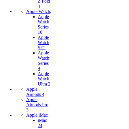
Z Fold
4
Apple Watch
Apple
Watch
Series
10
Apple
Watch
SE2
Apple
Watch
Series
9
Apple
Watch
Ultra 2
Apple
Airpods 4
Apple
Airpods Pro
3
Apple iMac
iMac
24