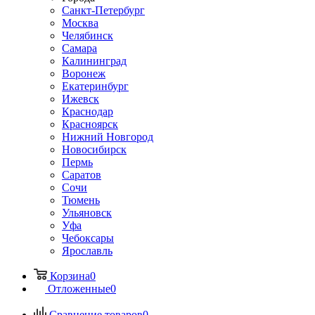
Санкт-Петербург
Москва
Челябинск
Самара
Калининград
Воронеж
Екатеринбург
Ижевск
Краснодар
Красноярск
Нижний Новгород
Новосибирск
Пермь
Саратов
Сочи
Тюмень
Ульяновск
Уфа
Чебоксары
Ярославль
Корзина
0
Отложенные
0
Сравнение товаров
0