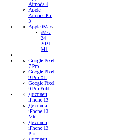
Airpods 4
Apple
Airpods Pro
3
Apple iMac
iMac
24
2021
M1
Google Pixel
7 Pro
Google Pixel
9 Pro XL
Google Pixel
9 Pro Fold
Дисплей
iPhone 13
Дисплей
iPhone 13
Mini
Дисплей
iPhone 13
Pro
Дисплей