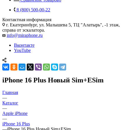
8 (800) 500-00-22
Контактная информация
г. Екатеринбург, ул. Малышева 5, ТЦ "Алатырь", -1 этаж,
справа от эскалатора.
info@miraphone.ru
Вконтакте
YouTube
iPhone 16 Plus Новый Sim+ESim
Главная
—
Каталог
—
Apple iPhone
—
iPhone 16 Plus
—
iPhone 16 Plus Новый Sim+ESim