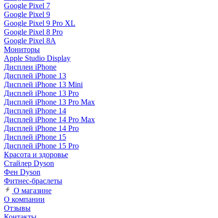
Google Pixel 7
Google Pixel 9
Google Pixel 9 Pro XL
Google Pixel 8 Pro
Google Pixel 8A
Мониторы
Apple Studio Display
Дисплеи iPhone
Дисплей iPhone 13
Дисплей iPhone 13 Mini
Дисплей iPhone 13 Pro
Дисплей iPhone 13 Pro Max
Дисплей iPhone 14
Дисплей iPhone 14 Pro Max
Дисплей iPhone 14 Pro
Дисплей iPhone 15
Дисплей iPhone 15 Pro
Красота и здоровье
Стайлер Dyson
Фен Dyson
Фитнес-браслеты
О магазине
О компании
Отзывы
Контакты