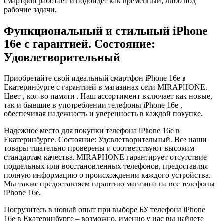
смартфон работает и подойдет как временный, либо под
рабочие задачи.
Функциональный и стильный iPhone
16e с гарантией. Состояние:
Удовлетворительный
Приобретайте свой идеальный смартфон iPhone 16e в
Екатеринбурге с гарантией в магазинах сети MIRAPHONE.
Цвет , кол-во памяти . Наш ассортимент включает как новые,
так и бывшие в употреблении телефоны iPhone 16e ,
обеспечивая надежность и уверенность в каждой покупке.
Надежное место для покупки телефона iPhone 16e в
Екатеринбурге. Состояние: Удовлетворительный. Все наши
товары тщательно проверены и соответствуют высоким
стандартам качества. MIRAPHONE гарантирует отсутствие
поддельных или восстановленных телефонов, предоставляя
полную информацию о происхождении каждого устройства.
Мы также предоставляем гарантию магазина на все телефоны
iPhone 16e.
Погрузитесь в новый опыт при выборе БУ телефона iPhone
16e в Екатеринбурге – возможно, именно у нас вы найдете