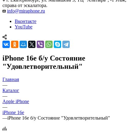
справа от эскалатора.
info@miraphone.ru
Вконтакте
YouTube
iPhone 16e б/у Состояние
"Удовлетворительный"
Главная
—
Каталог
—
Apple iPhone
—
iPhone 16e
—
iPhone 16e б/у Состояние "Удовлетворительный"