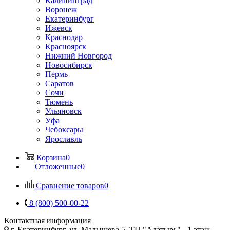
Калининград
Воронеж
Екатеринбург
Ижевск
Краснодар
Красноярск
Нижний Новгород
Новосибирск
Пермь
Саратов
Сочи
Тюмень
Ульяновск
Уфа
Чебоксары
Ярославль
Корзина
0
Отложенные
0
Сравнение товаров
0
8 (800) 500-00-22
Контактная информация
г. Екатеринбург, ул. Малышева 5, ТЦ "Алатырь", -1 этаж,