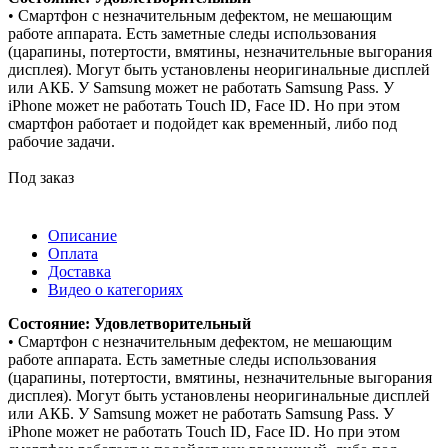
• Смартфон с незначительным дефектом, не мешающим
работе аппарата. Есть заметные следы использования
(царапины, потертости, вмятины, незначительные выгорания
дисплея). Могут быть установлены неоригинальные дисплей
или АКБ. У Samsung может не работать Samsung Pass. У
iPhone может не работать Touch ID, Face ID. Но при этом
смартфон работает и подойдет как временный, либо под
рабочие задачи.
Под заказ
Описание
Оплата
Доставка
Видео о категориях
Состояние: Удовлетворительный
• Смартфон с незначительным дефектом, не мешающим
работе аппарата. Есть заметные следы использования
(царапины, потертости, вмятины, незначительные выгорания
дисплея). Могут быть установлены неоригинальные дисплей
или АКБ. У Samsung может не работать Samsung Pass. У
iPhone может не работать Touch ID, Face ID. Но при этом