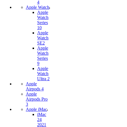
4
Apple Watch
Apple
Watch
Series
10
Apple
Watch
SE2
Apple
Watch
Series
9
Apple
Watch
Ultra 2
Apple
Airpods 4
Apple
Airpods Pro
3
Apple iMac
iMac
24
2021