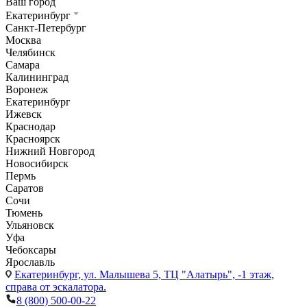
Ваш город
Екатеринбург
Санкт-Петербург
Москва
Челябинск
Самара
Калининград
Воронеж
Екатеринбург
Ижевск
Краснодар
Красноярск
Нижний Новгород
Новосибирск
Пермь
Саратов
Сочи
Тюмень
Ульяновск
Уфа
Чебоксары
Ярославль
Екатеринбург,
ул. Малышева 5, ТЦ "Алатырь", -1 этаж,
справа от эскалатора.
8 (800) 500-00-22