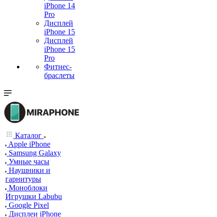
iPhone 14
Pro
Дисплей
iPhone 15
Дисплей
iPhone 15
Pro
Фитнес-
браслеты
Каталог
Apple iPhone
Samsung Galaxy
Умные часы
Наушники и
гарнитуры
Моноблоки
Игрушки Labubu
Google Pixel
Дисплеи iPhone