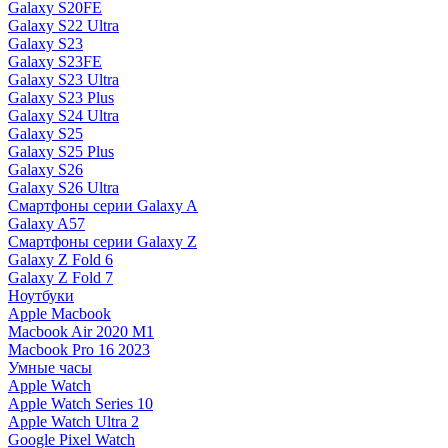
Galaxy S20FE
Galaxy S22 Ultra
Galaxy S23
Galaxy S23FE
Galaxy S23 Ultra
Galaxy S23 Plus
Galaxy S24 Ultra
Galaxy S25
Galaxy S25 Plus
Galaxy S26
Galaxy S26 Ultra
Смартфоны серии Galaxy A
Galaxy A57
Смартфоны серии Galaxy Z
Galaxy Z Fold 6
Galaxy Z Fold 7
Ноутбуки
Apple Macbook
Macbook Air 2020 M1
Macbook Pro 16 2023
Умные часы
Apple Watch
Apple Watch Series 10
Apple Watch Ultra 2
Google Pixel Watch