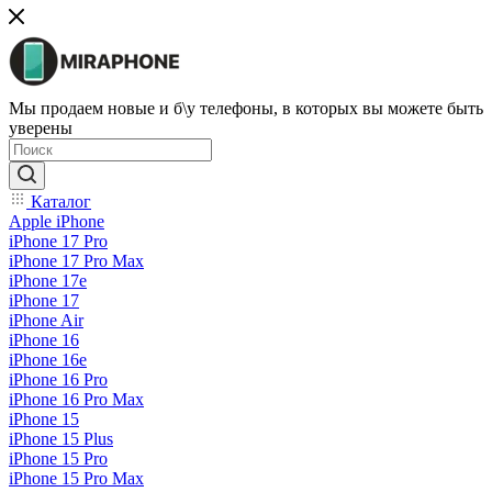
Мы продаем новые и б\у телефоны, в которых вы можете быть
уверены
Каталог
Apple iPhone
iPhone 17 Pro
iPhone 17 Pro Max
iPhone 17e
iPhone 17
iPhone Air
iPhone 16
iPhone 16e
iPhone 16 Pro
iPhone 16 Pro Max
iPhone 15
iPhone 15 Plus
iPhone 15 Pro
iPhone 15 Pro Max