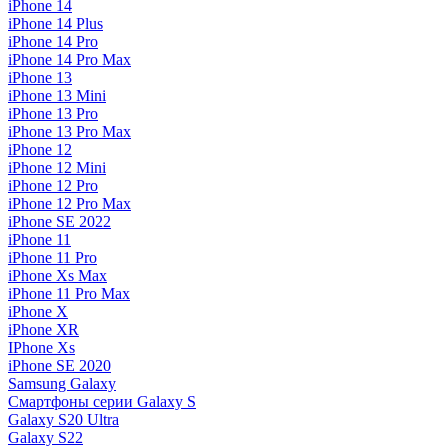
iPhone 14
iPhone 14 Plus
iPhone 14 Pro
iPhone 14 Pro Max
iPhone 13
iPhone 13 Mini
iPhone 13 Pro
iPhone 13 Pro Max
iPhone 12
iPhone 12 Mini
iPhone 12 Pro
iPhone 12 Pro Max
iPhone SE 2022
iPhone 11
iPhone 11 Pro
iPhone Xs Max
iPhone 11 Pro Max
iPhone X
iPhone XR
IPhone Xs
iPhone SE 2020
Samsung Galaxy
Смартфоны серии Galaxy S
Galaxy S20 Ultra
Galaxy S22