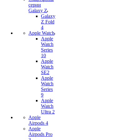
серии
Galaxy Z
Galaxy
Z Fold
4
Apple Watch
Apple
Watch
Series
10
Apple
Watch
SE2
Apple
Watch
Series
9
Apple
Watch
Ultra 2
Apple
Airpods 4
Apple
Airpods Pro
3