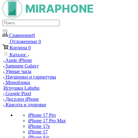
Сравнение
0
Отложенные
0
Корзина
0
Каталог
Apple iPhone
Samsung Galaxy
Умные часы
Наушники и гарнитуры
Моноблоки
Игрушки Labubu
Google Pixel
Дисплеи iPhone
Красота и здоровье
iPhone 17 Pro
iPhone 17 Pro Max
iPhone 17e
iPhone 17
iPhone Air