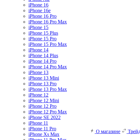
iPhone 16
iPhone 16e
iPhone 16 Pro
iPhone 16 Pro Max
iPhone 15
iPhone 15 Plus
iPhone 15 Pro
iPhone 15 Pro Max
iPhone 14
iPhone 14 Plus
iPhone 14 Pro
iPhone 14 Pro Max
iPhone 13
iPhone 13 Mini
iPhone 13 Pro
iPhone 13 Pro Max
iPhone 12
iPhone 12 Mini
iPhone 12 Pro
iPhone 12 Pro Max
iPhone SE 2022
iPhone 11
iPhone 11 Pro
О магазине
Трей
iPhone Xs Max
iPhone 11 Pro Max