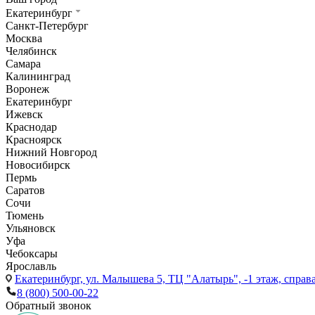
Екатеринбург
Санкт-Петербург
Москва
Челябинск
Самара
Калининград
Воронеж
Екатеринбург
Ижевск
Краснодар
Красноярск
Нижний Новгород
Новосибирск
Пермь
Саратов
Сочи
Тюмень
Ульяновск
Уфа
Чебоксары
Ярославль
Екатеринбург,
ул. Малышева 5, ТЦ "Алатырь", -1 этаж, справа
8 (800) 500-00-22
Обратный звонок