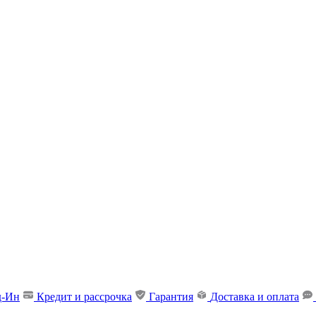
д-Ин
Кредит и рассрочка
Гарантия
Доставка и оплата