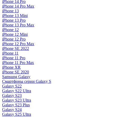
iPhone 14 Pro
iPhone 14 Pro Max
iPhone 13
iPhone 13 Mini
iPhone 13 Pro
iPhone 13 Pro Max
iPhone 12
iPhone 12 Mini
iPhone 12 Pro
iPhone 12 Pro Max
iPhone SE 2022
iPhone 11
iPhone 11 Pro
iPhone 11 Pro Max
iPhone XR
iPhone SE 2020
Samsung Galaxy
Смартфоны серии Galaxy S
Galaxy S22
Galaxy S22 Ultra
Galaxy S23
Galaxy S23 Ultra
Galaxy S23 Plus
Galaxy S24
Galaxy S25 Ultra