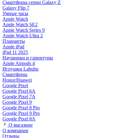
Смартфоны серии Galaxy Z
Galaxy Flip 7
Умные часы
Apple Watch
Apple Watch SE2
Apple Watch Series 9
Apple Watch Ultra 2
Планшеты
Apple iPad
iPad 11 2025
Наушники и гарнитуры
Apple Airpods 4
Игрушки Labubu
Смартфоны
Honor/Huawei
Google Pixel
Google Pixel 6A
Google Pixel 7А
Google Pixel 9
Google Pixel 8 Pro
Google Pixel 9 Pro
Google Pixel 8A
О магазине
О компании
Отзывы