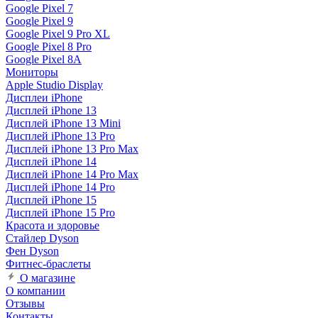
Google Pixel 7
Google Pixel 9
Google Pixel 9 Pro XL
Google Pixel 8 Pro
Google Pixel 8A
Мониторы
Apple Studio Display
Дисплеи iPhone
Дисплей iPhone 13
Дисплей iPhone 13 Mini
Дисплей iPhone 13 Pro
Дисплей iPhone 13 Pro Max
Дисплей iPhone 14
Дисплей iPhone 14 Pro Max
Дисплей iPhone 14 Pro
Дисплей iPhone 15
Дисплей iPhone 15 Pro
Красота и здоровье
Стайлер Dyson
Фен Dyson
Фитнес-браслеты
О магазине
О компании
Отзывы
Контакты