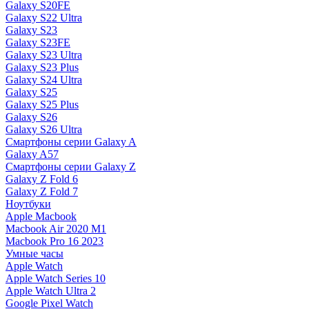
Galaxy S20FE
Galaxy S22 Ultra
Galaxy S23
Galaxy S23FE
Galaxy S23 Ultra
Galaxy S23 Plus
Galaxy S24 Ultra
Galaxy S25
Galaxy S25 Plus
Galaxy S26
Galaxy S26 Ultra
Смартфоны серии Galaxy A
Galaxy A57
Смартфоны серии Galaxy Z
Galaxy Z Fold 6
Galaxy Z Fold 7
Ноутбуки
Apple Macbook
Macbook Air 2020 M1
Macbook Pro 16 2023
Умные часы
Apple Watch
Apple Watch Series 10
Apple Watch Ultra 2
Google Pixel Watch