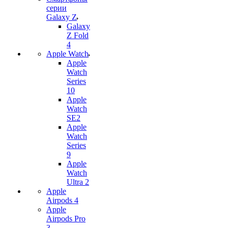
серии
Galaxy Z
Galaxy
Z Fold
4
Apple Watch
Apple
Watch
Series
10
Apple
Watch
SE2
Apple
Watch
Series
9
Apple
Watch
Ultra 2
Apple
Airpods 4
Apple
Airpods Pro
3