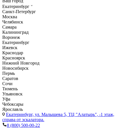
Ваш город
Екатеринбург
Санкт-Петербург
Москва
Челябинск
Самара
Калининград
Воронеж
Екатеринбург
Ижевск
Краснодар
Красноярск
Нижний Новгород
Новосибирск
Пермь
Саратов
Сочи
Тюмень
Ульяновск
Уфа
Чебоксары
Ярославль
Екатеринбург,
ул. Малышева 5, ТЦ "Алатырь", -1 этаж,
справа от эскалатора.
8 (800) 500-00-22