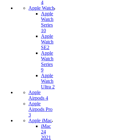
4
Apple Watch
Apple
Watch
Series
10
Apple
Watch
SE2
Apple
Watch
Series
9
Apple
Watch
Ultra 2
Apple
Airpods 4
Apple
Airpods Pro
3
Apple iMac
iMac
24
2021