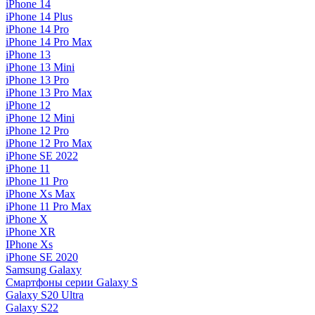
iPhone 14
iPhone 14 Plus
iPhone 14 Pro
iPhone 14 Pro Max
iPhone 13
iPhone 13 Mini
iPhone 13 Pro
iPhone 13 Pro Max
iPhone 12
iPhone 12 Mini
iPhone 12 Pro
iPhone 12 Pro Max
iPhone SE 2022
iPhone 11
iPhone 11 Pro
iPhone Xs Max
iPhone 11 Pro Max
iPhone X
iPhone XR
IPhone Xs
iPhone SE 2020
Samsung Galaxy
Смартфоны серии Galaxy S
Galaxy S20 Ultra
Galaxy S22