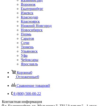
Калининград
Воронеж
Екатеринбург
Ижевск
Краснодар
Красноярск
Нижний Новгород
Новосибирск
Пермь
Саратов
Сочи
Тюмень
Ульяновск
Уфа
Чебоксары
Ярославль
Корзина
0
Отложенные
0
Сравнение товаров
0
8 (800) 500-00-22
Контактная информация
г. Екатеринбург, ул. Малышева 5, ТЦ "Алатырь", -1 этаж,