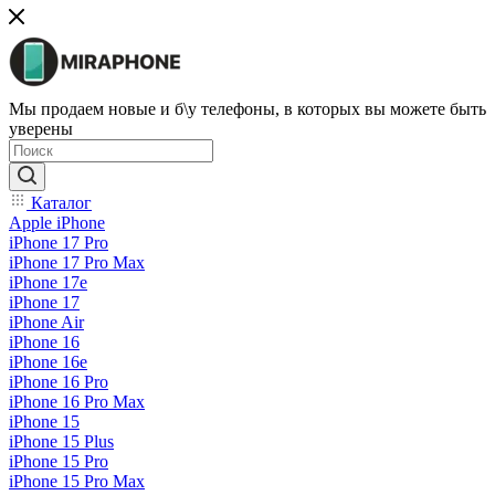
Мы продаем новые и б\у телефоны, в которых вы можете быть
уверены
Каталог
Apple iPhone
iPhone 17 Pro
iPhone 17 Pro Max
iPhone 17e
iPhone 17
iPhone Air
iPhone 16
iPhone 16e
iPhone 16 Pro
iPhone 16 Pro Max
iPhone 15
iPhone 15 Plus
iPhone 15 Pro
iPhone 15 Pro Max