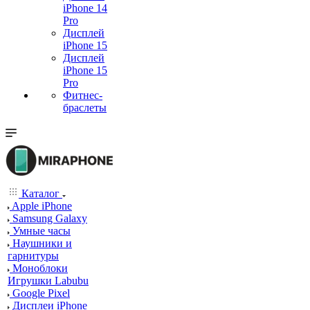
iPhone 14
Pro
Дисплей
iPhone 15
Дисплей
iPhone 15
Pro
Фитнес-
браслеты
Каталог
Apple iPhone
Samsung Galaxy
Умные часы
Наушники и
гарнитуры
Моноблоки
Игрушки Labubu
Google Pixel
Дисплеи iPhone