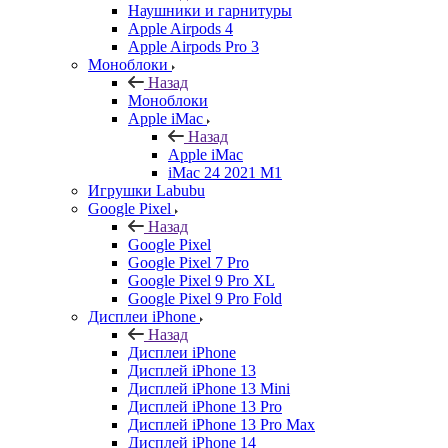
Наушники и гарнитуры
Apple Airpods 4
Apple Airpods Pro 3
Моноблоки
Назад
Моноблоки
Apple iMac
Назад
Apple iMac
iMac 24 2021 M1
Игрушки Labubu
Google Pixel
Назад
Google Pixel
Google Pixel 7 Pro
Google Pixel 9 Pro XL
Google Pixel 9 Pro Fold
Дисплеи iPhone
Назад
Дисплеи iPhone
Дисплей iPhone 13
Дисплей iPhone 13 Mini
Дисплей iPhone 13 Pro
Дисплей iPhone 13 Pro Max
Дисплей iPhone 14