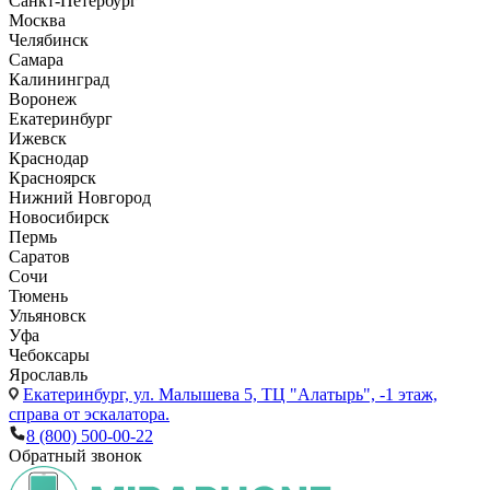
Санкт-Петербург
Москва
Челябинск
Самара
Калининград
Воронеж
Екатеринбург
Ижевск
Краснодар
Красноярск
Нижний Новгород
Новосибирск
Пермь
Саратов
Сочи
Тюмень
Ульяновск
Уфа
Чебоксары
Ярославль
Екатеринбург,
ул. Малышева 5, ТЦ "Алатырь", -1 этаж,
справа от эскалатора.
8 (800) 500-00-22
Обратный звонок