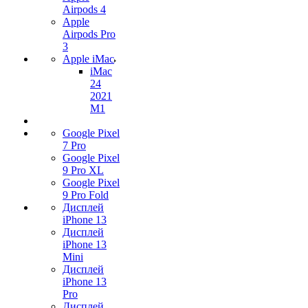
Airpods 4
Apple
Airpods Pro
3
Apple iMac
iMac
24
2021
M1
Google Pixel
7 Pro
Google Pixel
9 Pro XL
Google Pixel
9 Pro Fold
Дисплей
iPhone 13
Дисплей
iPhone 13
Mini
Дисплей
iPhone 13
Pro
Дисплей