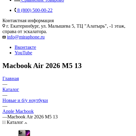
8 (800) 500-00-22
Контактная информация
г. Екатеринбург, ул. Малышева 5, ТЦ "Алатырь", -1 этаж,
справа от эскалатора.
info@miraphone.ru
Вконтакте
YouTube
Macbook Air 2026 M5 13
Главная
—
Каталог
—
Новые и б/у ноутбуки
—
Apple Macbook
—
Macbook Air 2026 M5 13
Каталог