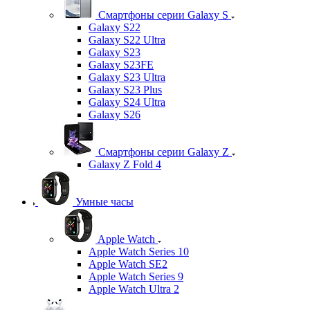
Смартфоны серии Galaxy S
Galaxy S22
Galaxy S22 Ultra
Galaxy S23
Galaxy S23FE
Galaxy S23 Ultra
Galaxy S23 Plus
Galaxy S24 Ultra
Galaxy S26
Смартфоны серии Galaxy Z
Galaxy Z Fold 4
Умные часы
Apple Watch
Apple Watch Series 10
Apple Watch SE2
Apple Watch Series 9
Apple Watch Ultra 2