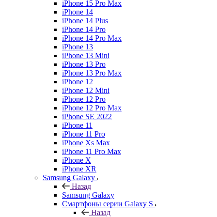
iPhone 15 Pro Max
iPhone 14
iPhone 14 Plus
iPhone 14 Pro
iPhone 14 Pro Max
iPhone 13
iPhone 13 Mini
iPhone 13 Pro
iPhone 13 Pro Max
iPhone 12
iPhone 12 Mini
iPhone 12 Pro
iPhone 12 Pro Max
iPhone SE 2022
iPhone 11
iPhone 11 Pro
iPhone Xs Max
iPhone 11 Pro Max
iPhone X
iPhone XR
Samsung Galaxy
Назад
Samsung Galaxy
Смартфоны серии Galaxy S
Назад