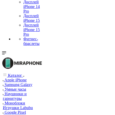
Дисплей
iPhone 14
Pro
Дисплей
iPhone 15
Дисплей
iPhone 15
Pro
Фитнес-
браслеты
Каталог
Apple iPhone
Samsung Galaxy
Умные часы
Наушники и
гарнитуры
Моноблоки
Игрушки Labubu
Google Pixel