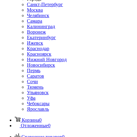
Санкт-Петербург
Москва
Челябинск
Самара
Калининград
Воронеж
Екатеринбург
Ижевск
Краснодар
Красноярск
Нижний Новгород
Новосибирск
Пермь
Саратов
Сочи
Тюмень
Ульяновск
Уфа
Чебоксары
Ярославль
Корзина
0
Отложенные
0
Сравнение товаров
0