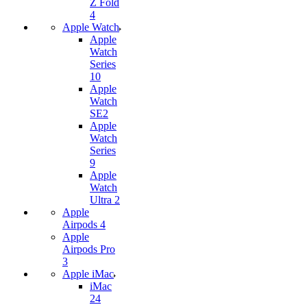
Z Fold
4
Apple Watch
Apple
Watch
Series
10
Apple
Watch
SE2
Apple
Watch
Series
9
Apple
Watch
Ultra 2
Apple
Airpods 4
Apple
Airpods Pro
3
Apple iMac
iMac
24