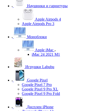
Наушники и гарнитуры
Apple Airpods 4
Apple Airpods Pro 3
Моноблоки
Apple iMac
iMac 24 2021 M1
Игрушки Labubu
Google Pixel
Google Pixel 7 Pro
Google Pixel 9 Pro XL
Google Pixel 9 Pro Fold
Дисплеи iPhone