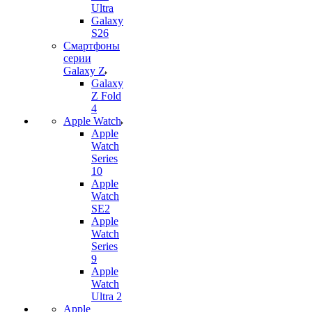
Ultra
Galaxy
S26
Смартфоны
серии
Galaxy Z
Galaxy
Z Fold
4
Apple Watch
Apple
Watch
Series
10
Apple
Watch
SE2
Apple
Watch
Series
9
Apple
Watch
Ultra 2
Apple