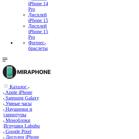
iPhone 14
Pro
Дисплей
iPhone 15
Дисплей
iPhone 15
Pro
Фитнес-
браслеты
Каталог
Apple iPhone
Samsung Galaxy
Умные часы
Наушники и
гарнитуры
Моноблоки
Игрушки Labubu
Google Pixel
Дисплеи iPhone