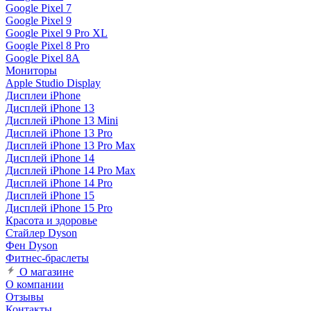
Google Pixel 7
Google Pixel 9
Google Pixel 9 Pro XL
Google Pixel 8 Pro
Google Pixel 8A
Мониторы
Apple Studio Display
Дисплеи iPhone
Дисплей iPhone 13
Дисплей iPhone 13 Mini
Дисплей iPhone 13 Pro
Дисплей iPhone 13 Pro Max
Дисплей iPhone 14
Дисплей iPhone 14 Pro Max
Дисплей iPhone 14 Pro
Дисплей iPhone 15
Дисплей iPhone 15 Pro
Красота и здоровье
Стайлер Dyson
Фен Dyson
Фитнес-браслеты
О магазине
О компании
Отзывы
Контакты