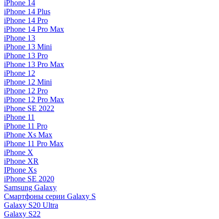
iPhone 14
iPhone 14 Plus
iPhone 14 Pro
iPhone 14 Pro Max
iPhone 13
iPhone 13 Mini
iPhone 13 Pro
iPhone 13 Pro Max
iPhone 12
iPhone 12 Mini
iPhone 12 Pro
iPhone 12 Pro Max
iPhone SE 2022
iPhone 11
iPhone 11 Pro
iPhone Xs Max
iPhone 11 Pro Max
iPhone X
iPhone XR
IPhone Xs
iPhone SE 2020
Samsung Galaxy
Смартфоны серии Galaxy S
Galaxy S20 Ultra
Galaxy S22