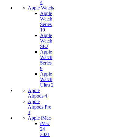
4
Apple Watch
Apple
Watch
Series
10
Apple
Watch
SE2
Apple
Watch
Series
9
Apple
Watch
Ultra 2
Apple
Airpods 4
Apple
Airpods Pro
3
Apple iMac
iMac
24
2021