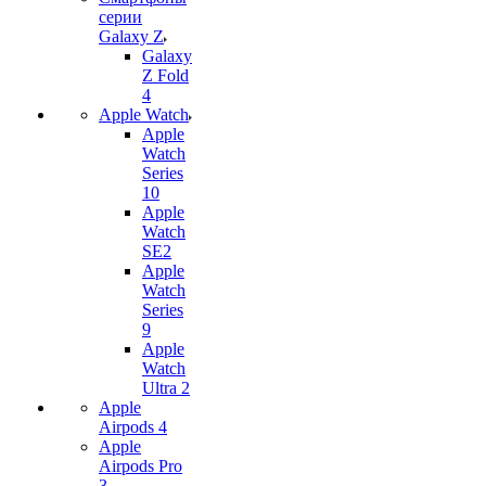
серии
Galaxy Z
Galaxy
Z Fold
4
Apple Watch
Apple
Watch
Series
10
Apple
Watch
SE2
Apple
Watch
Series
9
Apple
Watch
Ultra 2
Apple
Airpods 4
Apple
Airpods Pro
3