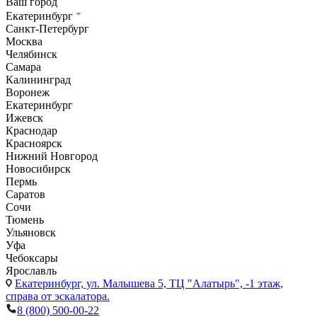
Ваш город
Екатеринбург
Санкт-Петербург
Москва
Челябинск
Самара
Калининград
Воронеж
Екатеринбург
Ижевск
Краснодар
Красноярск
Нижний Новгород
Новосибирск
Пермь
Саратов
Сочи
Тюмень
Ульяновск
Уфа
Чебоксары
Ярославль
Екатеринбург,
ул. Малышева 5, ТЦ "Алатырь", -1 этаж,
справа от эскалатора.
8 (800) 500-00-22