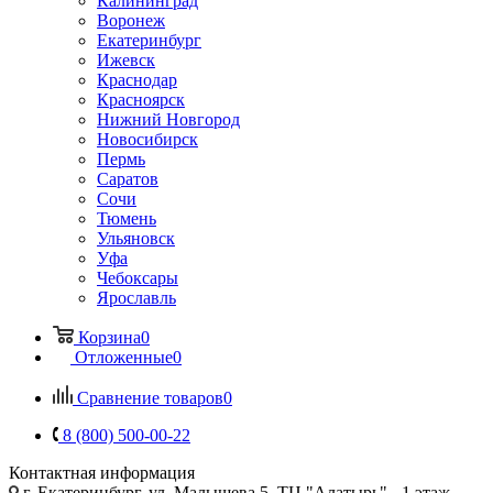
Калининград
Воронеж
Екатеринбург
Ижевск
Краснодар
Красноярск
Нижний Новгород
Новосибирск
Пермь
Саратов
Сочи
Тюмень
Ульяновск
Уфа
Чебоксары
Ярославль
Корзина
0
Отложенные
0
Сравнение товаров
0
8 (800) 500-00-22
Контактная информация
г. Екатеринбург, ул. Малышева 5, ТЦ "Алатырь", -1 этаж,