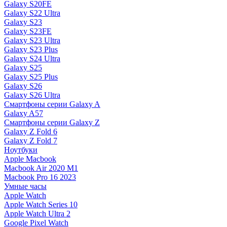
Galaxy S20FE
Galaxy S22 Ultra
Galaxy S23
Galaxy S23FE
Galaxy S23 Ultra
Galaxy S23 Plus
Galaxy S24 Ultra
Galaxy S25
Galaxy S25 Plus
Galaxy S26
Galaxy S26 Ultra
Смартфоны серии Galaxy A
Galaxy A57
Смартфоны серии Galaxy Z
Galaxy Z Fold 6
Galaxy Z Fold 7
Ноутбуки
Apple Macbook
Macbook Air 2020 M1
Macbook Pro 16 2023
Умные часы
Apple Watch
Apple Watch Series 10
Apple Watch Ultra 2
Google Pixel Watch