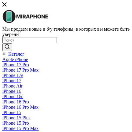
Мы продаем новые и б\у телефоны, в которых вы можете быть
уверены
Каталог
Apple iPhone
iPhone 17 Pro
iPhone 17 Pro Max
iPhone 17e
iPhone 17
iPhone Air
iPhone 16
iPhone 16e
iPhone 16 Pro
iPhone 16 Pro Max
iPhone 15
iPhone 15 Plus
iPhone 15 Pro
iPhone 15 Pro Max