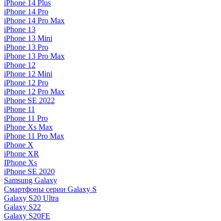
iPhone 14 Plus
iPhone 14 Pro
iPhone 14 Pro Max
iPhone 13
iPhone 13 Mini
iPhone 13 Pro
iPhone 13 Pro Max
iPhone 12
iPhone 12 Mini
iPhone 12 Pro
iPhone 12 Pro Max
iPhone SE 2022
iPhone 11
iPhone 11 Pro
iPhone Xs Max
iPhone 11 Pro Max
iPhone X
iPhone XR
IPhone Xs
iPhone SE 2020
Samsung Galaxy
Смартфоны серии Galaxy S
Galaxy S20 Ultra
Galaxy S22
Galaxy S20FE