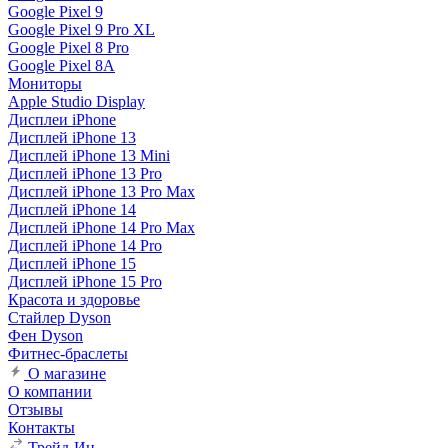
Google Pixel 9
Google Pixel 9 Pro XL
Google Pixel 8 Pro
Google Pixel 8A
Мониторы
Apple Studio Display
Дисплеи iPhone
Дисплей iPhone 13
Дисплей iPhone 13 Mini
Дисплей iPhone 13 Pro
Дисплей iPhone 13 Pro Max
Дисплей iPhone 14
Дисплей iPhone 14 Pro Max
Дисплей iPhone 14 Pro
Дисплей iPhone 15
Дисплей iPhone 15 Pro
Красота и здоровье
Стайлер Dyson
Фен Dyson
Фитнес-браслеты
О магазине
О компании
Отзывы
Контакты
Трейд-Ин