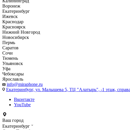
Калининград
Воронеж
Екатеринбург
Ижевск
Краснодар
Красноярск
Нижний Новгород
Новосибирск
Пермь
Саратов
Сочи
Тюмень
Ульяновск
Уфа
Чебоксары
Ярославль
info@miraphone.ru
Екатеринбург,
ул. Малышева 5, ТЦ "Алатырь", -1 этаж, справа
Вконтакте
YouTube
Ваш город
Екатеринбург