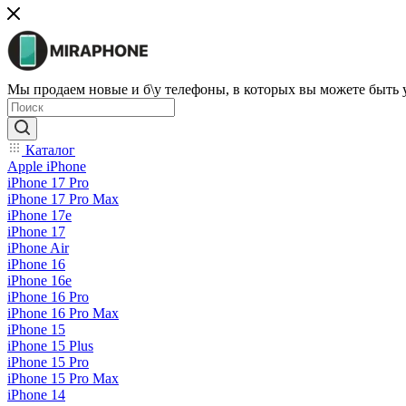
Мы продаем новые и б\у телефоны, в которых вы можете быть
Каталог
Apple iPhone
iPhone 17 Pro
iPhone 17 Pro Max
iPhone 17e
iPhone 17
iPhone Air
iPhone 16
iPhone 16e
iPhone 16 Pro
iPhone 16 Pro Max
iPhone 15
iPhone 15 Plus
iPhone 15 Pro
iPhone 15 Pro Max
iPhone 14