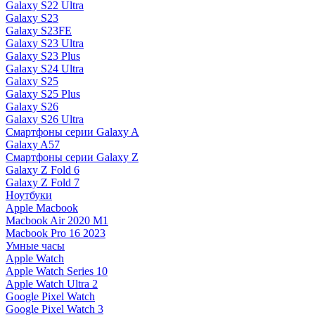
Galaxy S22 Ultra
Galaxy S23
Galaxy S23FE
Galaxy S23 Ultra
Galaxy S23 Plus
Galaxy S24 Ultra
Galaxy S25
Galaxy S25 Plus
Galaxy S26
Galaxy S26 Ultra
Смартфоны серии Galaxy A
Galaxy A57
Смартфоны серии Galaxy Z
Galaxy Z Fold 6
Galaxy Z Fold 7
Ноутбуки
Apple Macbook
Macbook Air 2020 M1
Macbook Pro 16 2023
Умные часы
Apple Watch
Apple Watch Series 10
Apple Watch Ultra 2
Google Pixel Watch
Google Pixel Watch 3