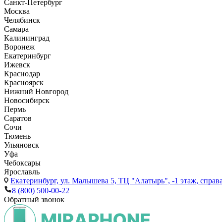
Санкт-Петербург
Москва
Челябинск
Самара
Калининград
Воронеж
Екатеринбург
Ижевск
Краснодар
Красноярск
Нижний Новгород
Новосибирск
Пермь
Саратов
Сочи
Тюмень
Ульяновск
Уфа
Чебоксары
Ярославль
Екатеринбург,
ул. Малышева 5, ТЦ "Алатырь", -1 этаж, справа
8 (800) 500-00-22
Обратный звонок