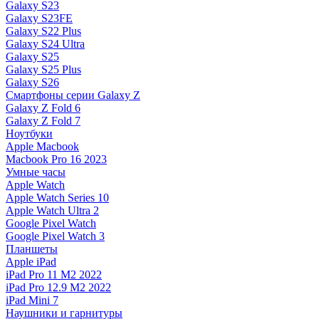
Galaxy S23
Galaxy S23FE
Galaxy S22 Plus
Galaxy S24 Ultra
Galaxy S25
Galaxy S25 Plus
Galaxy S26
Смартфоны серии Galaxy Z
Galaxy Z Fold 6
Galaxy Z Fold 7
Ноутбуки
Apple Macbook
Macbook Pro 16 2023
Умные часы
Apple Watch
Apple Watch Series 10
Apple Watch Ultra 2
Google Pixel Watch
Google Pixel Watch 3
Планшеты
Apple iPad
iPad Pro 11 M2 2022
iPad Pro 12.9 M2 2022
iPad Mini 7
Наушники и гарнитуры