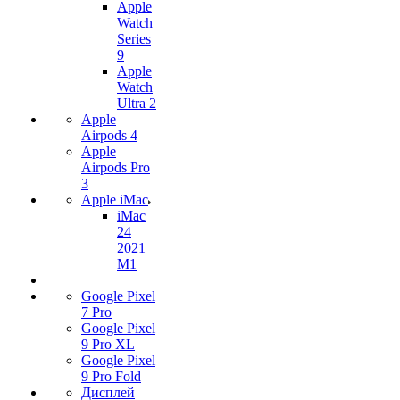
Apple
Watch
Series
9
Apple
Watch
Ultra 2
Apple
Airpods 4
Apple
Airpods Pro
3
Apple iMac
iMac
24
2021
M1
Google Pixel
7 Pro
Google Pixel
9 Pro XL
Google Pixel
9 Pro Fold
Дисплей