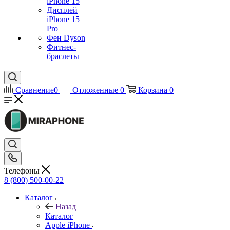
iPhone 15
Дисплей
iPhone 15
Pro
Фен Dyson
Фитнес-
браслеты
Сравнение
0
Отложенные
0
Корзина
0
Телефоны
8 (800) 500-00-22
Каталог
Назад
Каталог
Apple iPhone