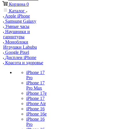
Корзина
0
Каталог
Apple iPhone
Samsung Galaxy
Умные часы
Наушники и
гарнитуры
Моноблоки
Игрушки Labubu
Google Pixel
Дисплеи iPhone
Красота и здоровье
iPhone 17
Pro
iPhone 17
Pro Max
iPhone 17e
iPhone 17
iPhone Air
iPhone 16
iPhone 16e
iPhone 16
Pro