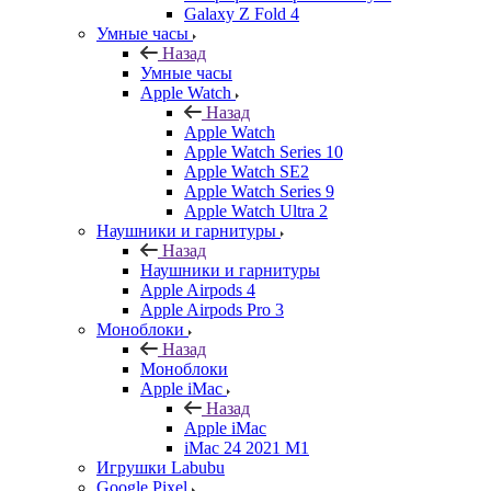
Galaxy Z Fold 4
Умные часы
Назад
Умные часы
Apple Watch
Назад
Apple Watch
Apple Watch Series 10
Apple Watch SE2
Apple Watch Series 9
Apple Watch Ultra 2
Наушники и гарнитуры
Назад
Наушники и гарнитуры
Apple Airpods 4
Apple Airpods Pro 3
Моноблоки
Назад
Моноблоки
Apple iMac
Назад
Apple iMac
iMac 24 2021 M1
Игрушки Labubu
Google Pixel