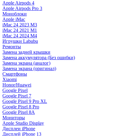
Apple Airpods 4
Apple Airpods Pro 3
Моноблоки
Apple iMac
iMac 24 2023 M3
iMac 24 2021 M1
iMac 24 2024 M4
Игрушки Labubu
Ремонты
Замена задней крышки
Замена аккумулятора (Без ошибки)
Замена экрана (аналог)
Замена экрана (оригинал)
Смартфоны
Xiaomi
Honor/Huawei
Google Pixel
Google Pixel 7
Google Pixel 9 Pro XL
Google Pixel 8 Pro
Google Pixel 8A
Мониторы
Apple Studio Display
Дисплеи iPhone
Дисплей iPhone 13