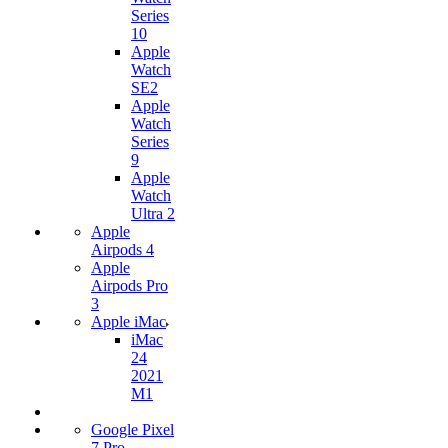
Series
10
Apple
Watch
SE2
Apple
Watch
Series
9
Apple
Watch
Ultra 2
Apple
Airpods 4
Apple
Airpods Pro
3
Apple iMac
iMac
24
2021
M1
Google Pixel
7 Pro