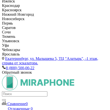
Ижевск
Краснодар
Красноярск
Нижний Новгород
Новосибирск
Пермь
Саратов
Сочи
Тюмень
Ульяновск
Уфа
Чебоксары
Ярославль
Екатеринбург,
ул. Малышева 5, ТЦ "Алатырь", -1 этаж,
справа от эскалатора.
8 (800) 500-00-22
Обратный звонок
Сравнение
0
Отложенные
0