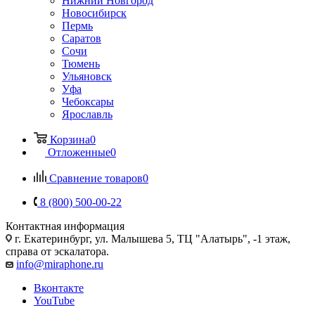
Нижний Новгород
Новосибирск
Пермь
Саратов
Сочи
Тюмень
Ульяновск
Уфа
Чебоксары
Ярославль
Корзина
0
Отложенные
0
Сравнение товаров
0
8 (800) 500-00-22
Контактная информация
г. Екатеринбург, ул. Малышева 5, ТЦ "Алатырь", -1 этаж,
справа от эскалатора.
info@miraphone.ru
Вконтакте
YouTube