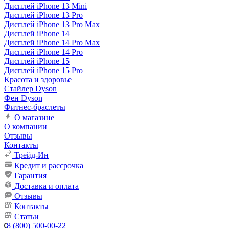
Дисплей iPhone 13 Mini
Дисплей iPhone 13 Pro
Дисплей iPhone 13 Pro Max
Дисплей iPhone 14
Дисплей iPhone 14 Pro Max
Дисплей iPhone 14 Pro
Дисплей iPhone 15
Дисплей iPhone 15 Pro
Красота и здоровье
Стайлер Dyson
Фен Dyson
Фитнес-браслеты
О магазине
О компании
Отзывы
Контакты
Трейд-Ин
Кредит и рассрочка
Гарантия
Доставка и оплата
Отзывы
Контакты
Статьи
8 (800) 500-00-22