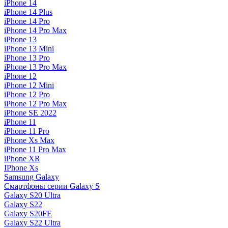
iPhone 14
iPhone 14 Plus
iPhone 14 Pro
iPhone 14 Pro Max
iPhone 13
iPhone 13 Mini
iPhone 13 Pro
iPhone 13 Pro Max
iPhone 12
iPhone 12 Mini
iPhone 12 Pro
iPhone 12 Pro Max
iPhone SE 2022
iPhone 11
iPhone 11 Pro
iPhone Xs Max
iPhone 11 Pro Max
iPhone XR
IPhone Xs
Samsung Galaxy
Смартфоны серии Galaxy S
Galaxy S20 Ultra
Galaxy S22
Galaxy S20FE
Galaxy S22 Ultra