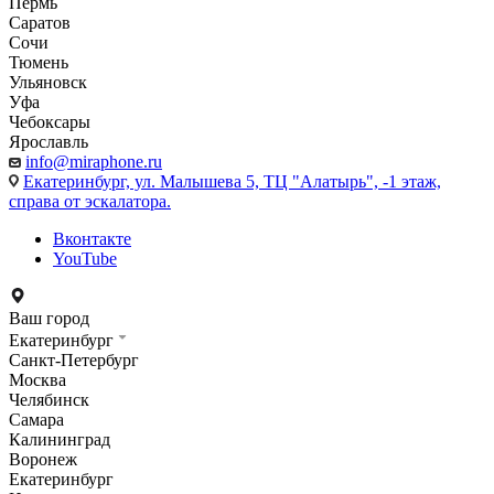
Пермь
Саратов
Сочи
Тюмень
Ульяновск
Уфа
Чебоксары
Ярославль
info@miraphone.ru
Екатеринбург,
ул. Малышева 5, ТЦ "Алатырь", -1 этаж,
справа от эскалатора.
Вконтакте
YouTube
Ваш город
Екатеринбург
Санкт-Петербург
Москва
Челябинск
Самара
Калининград
Воронеж
Екатеринбург