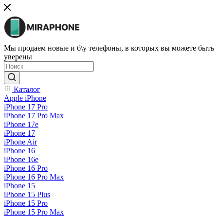
Мы продаем новые и б\у телефоны, в которых вы можете быть
уверены
Каталог
Apple iPhone
iPhone 17 Pro
iPhone 17 Pro Max
iPhone 17e
iPhone 17
iPhone Air
iPhone 16
iPhone 16e
iPhone 16 Pro
iPhone 16 Pro Max
iPhone 15
iPhone 15 Plus
iPhone 15 Pro
iPhone 15 Pro Max