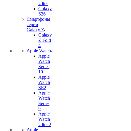
Ultra
Galaxy
S26
Смартфоны
серии
Galaxy Z
Galaxy
Z Fold
4
Apple Watch
Apple
Watch
Series
10
Apple
Watch
SE2
Apple
Watch
Series
9
Apple
Watch
Ultra 2
Apple