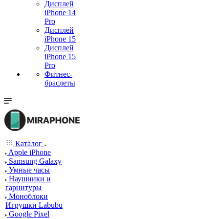
Дисплей
iPhone 14
Pro
Дисплей
iPhone 15
Дисплей
iPhone 15
Pro
Фитнес-
браслеты
Каталог
Apple iPhone
Samsung Galaxy
Умные часы
Наушники и
гарнитуры
Моноблоки
Игрушки Labubu
Google Pixel