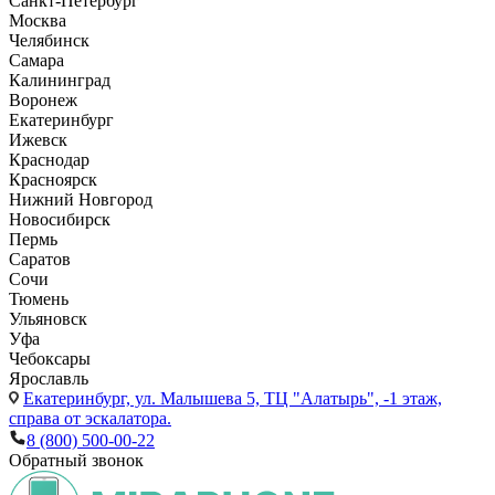
Санкт-Петербург
Москва
Челябинск
Самара
Калининград
Воронеж
Екатеринбург
Ижевск
Краснодар
Красноярск
Нижний Новгород
Новосибирск
Пермь
Саратов
Сочи
Тюмень
Ульяновск
Уфа
Чебоксары
Ярославль
Екатеринбург,
ул. Малышева 5, ТЦ "Алатырь", -1 этаж,
справа от эскалатора.
8 (800) 500-00-22
Обратный звонок