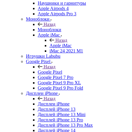
Наушники и гарнитуры
Apple Airpods 4
Apple Airpods Pro 3
Моноблоки
Назад
Моноблоки
Apple iMac
Назад
Apple iMac
iMac 24 2021 M1
Игрушки Labubu
Google Pixel
Назад
Google Pixel
Google Pixel 7 Pro
Google Pixel 9 Pro XL
Google Pixel 9 Pro Fold
Дисплеи iPhone
Назад
Дисплеи iPhone
Дисплей iPhone 13
Дисплей iPhone 13 Mini
Дисплей iPhone 13 Pro
Дисплей iPhone 13 Pro Max
Дисплей iPhone 14