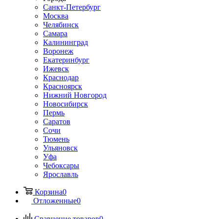
Санкт-Петербург
Москва
Челябинск
Самара
Калининград
Воронеж
Екатеринбург
Ижевск
Краснодар
Красноярск
Нижний Новгород
Новосибирск
Пермь
Саратов
Сочи
Тюмень
Ульяновск
Уфа
Чебоксары
Ярославль
Корзина
0
Отложенные
0
Сравнение товаров
0