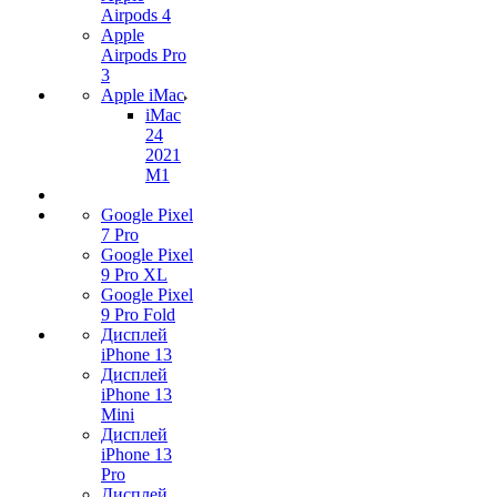
Airpods 4
Apple
Airpods Pro
3
Apple iMac
iMac
24
2021
M1
Google Pixel
7 Pro
Google Pixel
9 Pro XL
Google Pixel
9 Pro Fold
Дисплей
iPhone 13
Дисплей
iPhone 13
Mini
Дисплей
iPhone 13
Pro
Дисплей