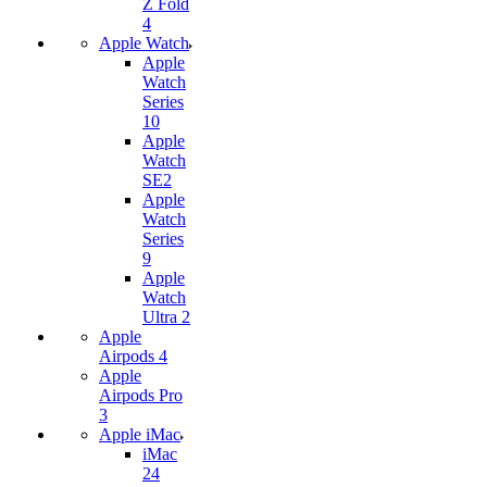
Z Fold
4
Apple Watch
Apple
Watch
Series
10
Apple
Watch
SE2
Apple
Watch
Series
9
Apple
Watch
Ultra 2
Apple
Airpods 4
Apple
Airpods Pro
3
Apple iMac
iMac
24