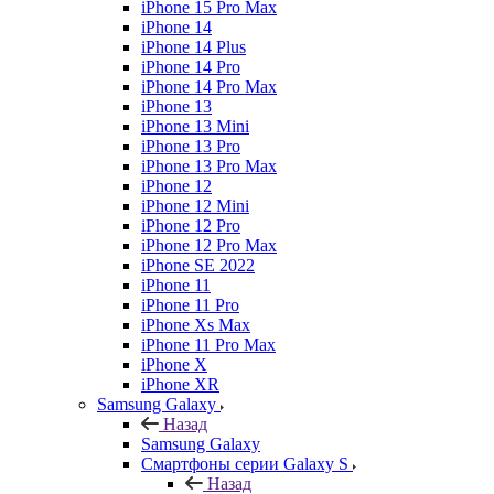
iPhone 15 Pro Max
iPhone 14
iPhone 14 Plus
iPhone 14 Pro
iPhone 14 Pro Max
iPhone 13
iPhone 13 Mini
iPhone 13 Pro
iPhone 13 Pro Max
iPhone 12
iPhone 12 Mini
iPhone 12 Pro
iPhone 12 Pro Max
iPhone SE 2022
iPhone 11
iPhone 11 Pro
iPhone Xs Max
iPhone 11 Pro Max
iPhone X
iPhone XR
Samsung Galaxy
Назад
Samsung Galaxy
Смартфоны серии Galaxy S
Назад