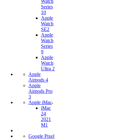
Watch
Series
10
Apple
Watch
SE2
Apple
Watch
Series
9
Apple
Watch
Ultra 2
Apple
Airpods 4
Apple
Airpods Pro
3
Apple iMac
iMac
24
2021
M1
Google Pixel