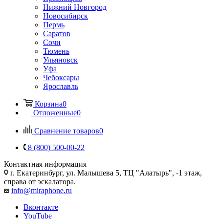
Нижний Новгород
Новосибирск
Пермь
Саратов
Сочи
Тюмень
Ульяновск
Уфа
Чебоксары
Ярославль
Корзина
0
Отложенные
0
Сравнение товаров
0
8 (800) 500-00-22
Контактная информация
г. Екатеринбург, ул. Малышева 5, ТЦ "Алатырь", -1 этаж,
справа от эскалатора.
info@miraphone.ru
Вконтакте
YouTube