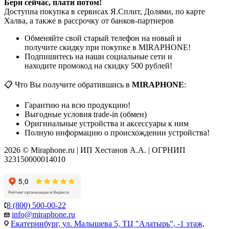
Бери сейчас, плати потом!
Доступна покупка в сервисах Я.Сплит, Долями, по карте
Халва, а также в рассрочку от банков-партнеров
Обменяйте свой старый телефон на новый и
получите скидку при покупке в MIRAPHONE!
Подпишитесь на наши социальные сети и
находите промокод на скидку 500 рублей!
📋 Что Вы получите обратившись в
MIRAPHONE
:
Гарантию на всю продукцию!
Выгодные условия trade-in (обмен)
Оригинальные устройства и аксессуары к ним
Полную информацию о происхождении устройства!
2026 © Miraphone.ru | ИП Хестанов А.А. | ОГРНИП
323150000014010
8 (800) 500-00-22
info@miraphone.ru
Екатеринбург,
ул. Малышева 5, ТЦ "Алатырь", -1 этаж,