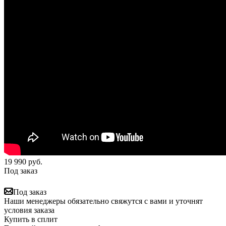
19 990
руб.
Под заказ
Под заказ
Наши менеджеры обязательно свяжутся с вами и уточнят
условия заказа
Купить в сплит