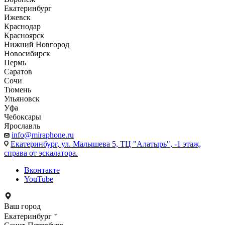
Екатеринбург
Ижевск
Краснодар
Красноярск
Нижний Новгород
Новосибирск
Пермь
Саратов
Сочи
Тюмень
Ульяновск
Уфа
Чебоксары
Ярославль
info@miraphone.ru
Екатеринбург,
ул. Малышева 5, ТЦ "Алатырь", -1 этаж,
справа от эскалатора.
Вконтакте
YouTube
Ваш город
Екатеринбург