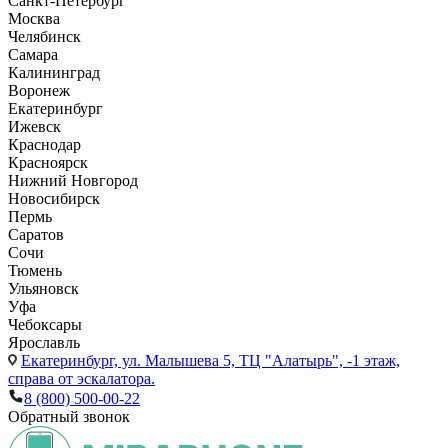
Санкт-Петербург
Москва
Челябинск
Самара
Калининград
Воронеж
Екатеринбург
Ижевск
Краснодар
Красноярск
Нижний Новгород
Новосибирск
Пермь
Саратов
Сочи
Тюмень
Ульяновск
Уфа
Чебоксары
Ярославль
Екатеринбург,
ул. Малышева 5, ТЦ "Алатырь", -1 этаж,
справа от эскалатора.
8 (800) 500-00-22
Обратный звонок