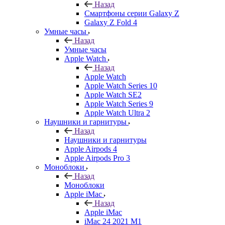
Назад
Смартфоны серии Galaxy Z
Galaxy Z Fold 4
Умные часы
Назад
Умные часы
Apple Watch
Назад
Apple Watch
Apple Watch Series 10
Apple Watch SE2
Apple Watch Series 9
Apple Watch Ultra 2
Наушники и гарнитуры
Назад
Наушники и гарнитуры
Apple Airpods 4
Apple Airpods Pro 3
Моноблоки
Назад
Моноблоки
Apple iMac
Назад
Apple iMac
iMac 24 2021 M1