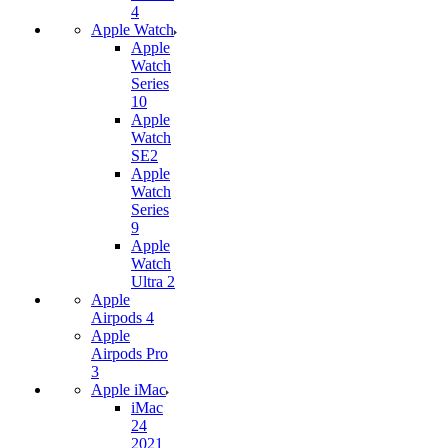
4
Apple Watch
Apple
Watch
Series
10
Apple
Watch
SE2
Apple
Watch
Series
9
Apple
Watch
Ultra 2
Apple
Airpods 4
Apple
Airpods Pro
3
Apple iMac
iMac
24
2021