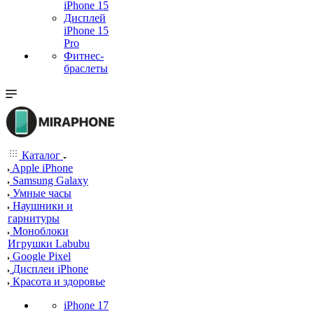
iPhone 15
Дисплей
iPhone 15
Pro
Фитнес-
браслеты
Каталог
Apple iPhone
Samsung Galaxy
Умные часы
Наушники и
гарнитуры
Моноблоки
Игрушки Labubu
Google Pixel
Дисплеи iPhone
Красота и здоровье
iPhone 17