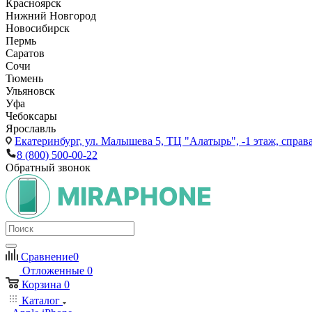
Красноярск
Нижний Новгород
Новосибирск
Пермь
Саратов
Сочи
Тюмень
Ульяновск
Уфа
Чебоксары
Ярославль
Екатеринбург,
ул. Малышева 5, ТЦ "Алатырь", -1 этаж, справа
8 (800) 500-00-22
Обратный звонок
Сравнение
0
Отложенные
0
Корзина
0
Каталог