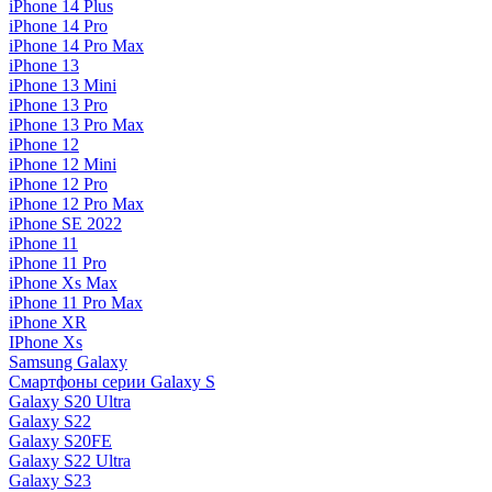
iPhone 14 Plus
iPhone 14 Pro
iPhone 14 Pro Max
iPhone 13
iPhone 13 Mini
iPhone 13 Pro
iPhone 13 Pro Max
iPhone 12
iPhone 12 Mini
iPhone 12 Pro
iPhone 12 Pro Max
iPhone SE 2022
iPhone 11
iPhone 11 Pro
iPhone Xs Max
iPhone 11 Pro Max
iPhone XR
IPhone Xs
Samsung Galaxy
Смартфоны серии Galaxy S
Galaxy S20 Ultra
Galaxy S22
Galaxy S20FE
Galaxy S22 Ultra
Galaxy S23