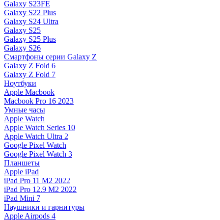
Galaxy S23FE
Galaxy S22 Plus
Galaxy S24 Ultra
Galaxy S25
Galaxy S25 Plus
Galaxy S26
Смартфоны серии Galaxy Z
Galaxy Z Fold 6
Galaxy Z Fold 7
Ноутбуки
Apple Macbook
Macbook Pro 16 2023
Умные часы
Apple Watch
Apple Watch Series 10
Apple Watch Ultra 2
Google Pixel Watch
Google Pixel Watch 3
Планшеты
Apple iPad
iPad Pro 11 M2 2022
iPad Pro 12.9 M2 2022
iPad Mini 7
Наушники и гарнитуры
Apple Airpods 4