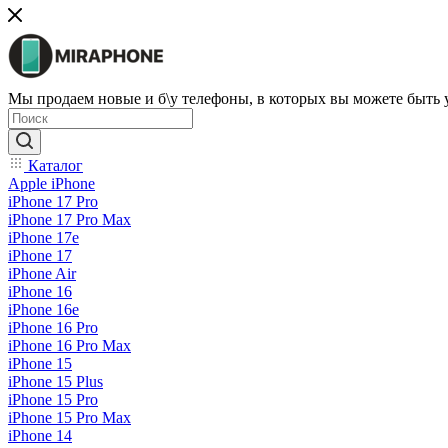
Мы продаем новые и б\у телефоны, в которых вы можете быть
Каталог
Apple iPhone
iPhone 17 Pro
iPhone 17 Pro Max
iPhone 17e
iPhone 17
iPhone Air
iPhone 16
iPhone 16e
iPhone 16 Pro
iPhone 16 Pro Max
iPhone 15
iPhone 15 Plus
iPhone 15 Pro
iPhone 15 Pro Max
iPhone 14