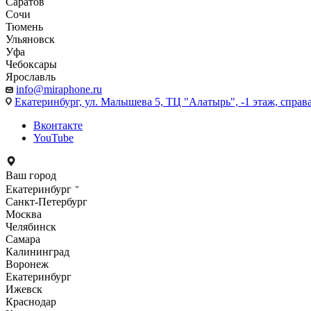
Саратов
Сочи
Тюмень
Ульяновск
Уфа
Чебоксары
Ярославль
info@miraphone.ru
Екатеринбург,
ул. Малышева 5, ТЦ "Алатырь", -1 этаж, справа
Вконтакте
YouTube
Ваш город
Екатеринбург
Санкт-Петербург
Москва
Челябинск
Самара
Калининград
Воронеж
Екатеринбург
Ижевск
Краснодар