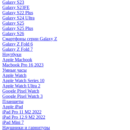
Galaxy S23
Galaxy S23FE
Galaxy S22 Plus
Galaxy S24 Ultra
Galaxy S25
Galaxy S25 Plus
Galaxy S26
Смартфоны серии Galaxy Z
Galaxy Z Fold 6
Galaxy Z Fold 7
Ноутбуки
Apple Macbook
Macbook Pro 16 2023
Умные часы
Apple Watch
Apple Watch Series 10
Apple Watch Ultra 2
Google Pixel Watch
Google Pixel Watch 3
Планшеты
Apple iPad
iPad Pro 11 M2 2022
iPad Pro 12.9 M2 2022
iPad Mini 7
Наушники и гарнитуры