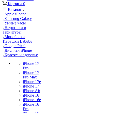
Корзина
0
Каталог
Apple iPhone
Samsung Galaxy
Умные часы
Наушники и
гарнитуры
Моноблоки
Игрушки Labubu
Google Pixel
Дисплеи iPhone
Красота и здоровье
iPhone 17
Pro
iPhone 17
Pro Max
iPhone 17e
iPhone 17
iPhone Air
iPhone 16
iPhone 16e
iPhone 16
Pro