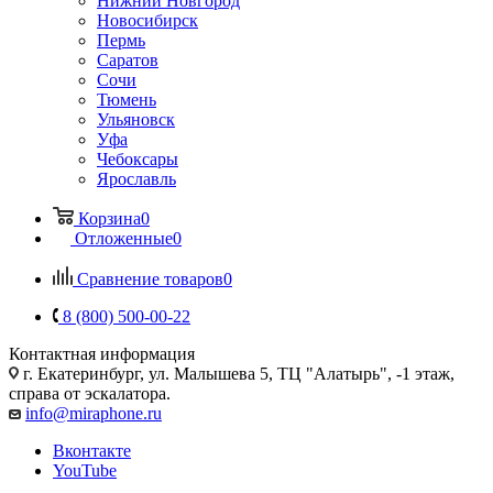
Нижний Новгород
Новосибирск
Пермь
Саратов
Сочи
Тюмень
Ульяновск
Уфа
Чебоксары
Ярославль
Корзина
0
Отложенные
0
Сравнение товаров
0
8 (800) 500-00-22
Контактная информация
г. Екатеринбург, ул. Малышева 5, ТЦ "Алатырь", -1 этаж,
справа от эскалатора.
info@miraphone.ru
Вконтакте
YouTube