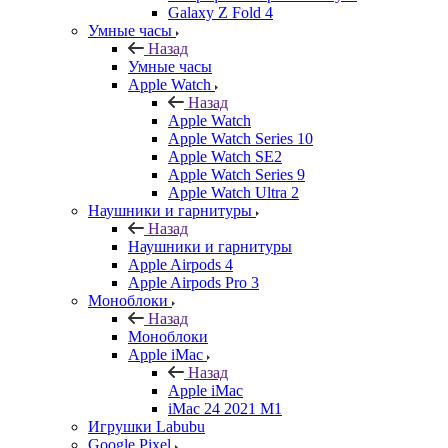
Galaxy Z Fold 4
Умные часы
Назад
Умные часы
Apple Watch
Назад
Apple Watch
Apple Watch Series 10
Apple Watch SE2
Apple Watch Series 9
Apple Watch Ultra 2
Наушники и гарнитуры
Назад
Наушники и гарнитуры
Apple Airpods 4
Apple Airpods Pro 3
Моноблоки
Назад
Моноблоки
Apple iMac
Назад
Apple iMac
iMac 24 2021 M1
Игрушки Labubu
Google Pixel