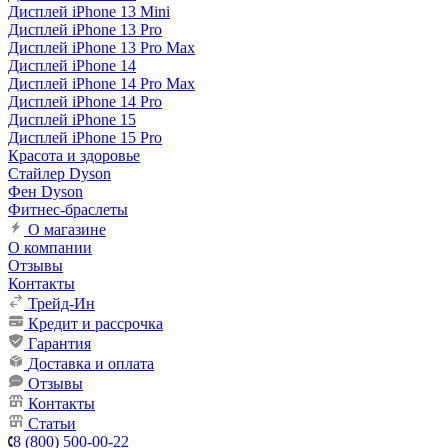
Дисплей iPhone 13 Mini
Дисплей iPhone 13 Pro
Дисплей iPhone 13 Pro Max
Дисплей iPhone 14
Дисплей iPhone 14 Pro Max
Дисплей iPhone 14 Pro
Дисплей iPhone 15
Дисплей iPhone 15 Pro
Красота и здоровье
Стайлер Dyson
Фен Dyson
Фитнес-браслеты
О магазине
О компании
Отзывы
Контакты
Трейд-Ин
Кредит и рассрочка
Гарантия
Доставка и оплата
Отзывы
Контакты
Статьи
8 (800) 500-00-22