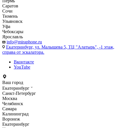
Пермь
Саратов
Сочи
Тюмень
Ульяновск
Уфа
Чебоксары
Ярославль
info@miraphone.ru
Екатеринбург,
ул. Малышева 5, ТЦ "Алатырь", -1 этаж,
справа от эскалатора.
Вконтакте
YouTube
Ваш город
Екатеринбург
Санкт-Петербург
Москва
Челябинск
Самара
Калининград
Воронеж
Екатеринбург