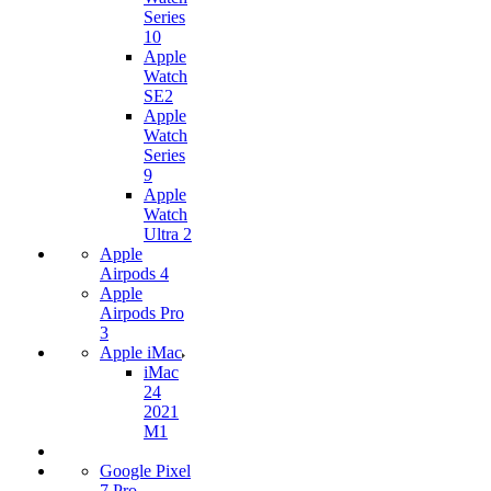
Series
10
Apple
Watch
SE2
Apple
Watch
Series
9
Apple
Watch
Ultra 2
Apple
Airpods 4
Apple
Airpods Pro
3
Apple iMac
iMac
24
2021
M1
Google Pixel
7 Pro