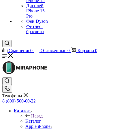
iPhone 15
Дисплей
iPhone 15
Pro
Фен Dyson
Фитнес-
браслеты
Сравнение
0
Отложенные
0
Корзина
0
Телефоны
8 (800) 500-00-22
Каталог
Назад
Каталог
Apple iPhone