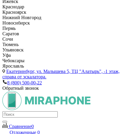
Ижевск
Краснодар
Красноярск
Нижний Новгород
Новосибирск
Пермь
Саратов
Сочи
Тюмень
Ульяновск
Уфа
Чебоксары
Ярославль
Екатеринбург,
ул. Малышева 5, ТЦ "Алатырь", -1 этаж,
справа от эскалатора.
8 (800) 500-00-22
Обратный звонок
Сравнение
0
Отложенные
0