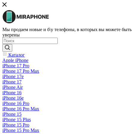
Мы продаем новые и б\у телефоны, в которых вы можете быть
уверены
Каталог
Apple iPhone
iPhone 17 Pro
iPhone 17 Pro Max
iPhone 17e
iPhone 17
iPhone Air
iPhone 16
iPhone 16e
iPhone 16 Pro
iPhone 16 Pro Max
iPhone 15
iPhone 15 Plus
iPhone 15 Pro
iPhone 15 Pro Max