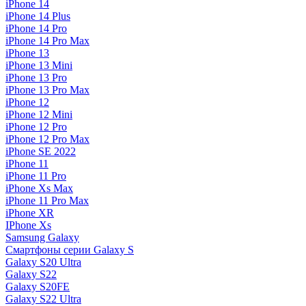
iPhone 14
iPhone 14 Plus
iPhone 14 Pro
iPhone 14 Pro Max
iPhone 13
iPhone 13 Mini
iPhone 13 Pro
iPhone 13 Pro Max
iPhone 12
iPhone 12 Mini
iPhone 12 Pro
iPhone 12 Pro Max
iPhone SE 2022
iPhone 11
iPhone 11 Pro
iPhone Xs Max
iPhone 11 Pro Max
iPhone XR
IPhone Xs
Samsung Galaxy
Смартфоны серии Galaxy S
Galaxy S20 Ultra
Galaxy S22
Galaxy S20FE
Galaxy S22 Ultra