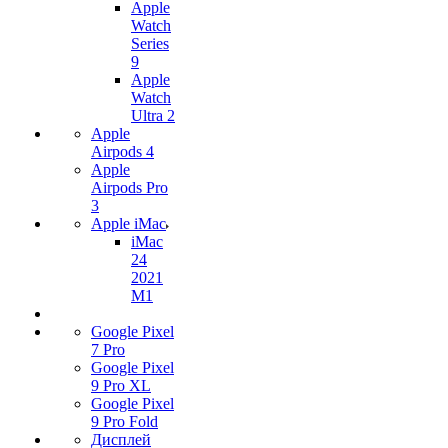
Apple
Watch
Series
9
Apple
Watch
Ultra 2
Apple
Airpods 4
Apple
Airpods Pro
3
Apple iMac
iMac
24
2021
M1
Google Pixel
7 Pro
Google Pixel
9 Pro XL
Google Pixel
9 Pro Fold
Дисплей