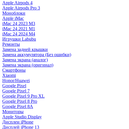
Apple Airpods 4
Apple Airpods Pro 3
Моноблоки
Apple iMac
iMac 24 2023 M3
iMac 24 2021 M1
iMac 24 2024 M4
Игрушки Labubu
Ремонты
Замена задней крышки
Замена аккумулятора (Без ошибки)
Замена экрана (аналог)
Замена экрана (оригинал)
Смартфоны
Xiaomi
Honor/Huawei
Google Pixel
Google Pixel 7
Google Pixel 9 Pro XL
Google Pixel 8 Pro
Google Pixel 8A
Мониторы
Apple Studio Display
Дисплеи iPhone
Дисплей iPhone 13