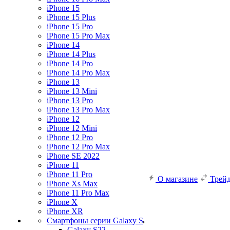
iPhone 15
iPhone 15 Plus
iPhone 15 Pro
iPhone 15 Pro Max
iPhone 14
iPhone 14 Plus
iPhone 14 Pro
iPhone 14 Pro Max
iPhone 13
iPhone 13 Mini
iPhone 13 Pro
iPhone 13 Pro Max
iPhone 12
iPhone 12 Mini
iPhone 12 Pro
iPhone 12 Pro Max
iPhone SE 2022
iPhone 11
iPhone 11 Pro
О магазине
Трей
iPhone Xs Max
iPhone 11 Pro Max
iPhone X
iPhone XR
Смартфоны серии Galaxy S
Galaxy S22