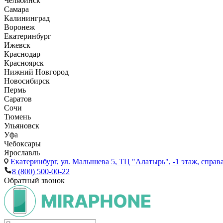
Челябинск
Самара
Калининград
Воронеж
Екатеринбург
Ижевск
Краснодар
Красноярск
Нижний Новгород
Новосибирск
Пермь
Саратов
Сочи
Тюмень
Ульяновск
Уфа
Чебоксары
Ярославль
Екатеринбург,
ул. Малышева 5, ТЦ "Алатырь", -1 этаж, справа
8 (800) 500-00-22
Обратный звонок