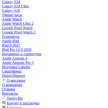
Galaxy S24
Galaxy S24 Ultra
Galaxy S26
Умные часы
Apple Watch
Apple Watch Ultra 2
Google Pixel Watch
Google Pixel Watch 2
Планшеты
Apple iPad
iPad 9 2021
iPad Pro 12.9 2020
Наушники и гарнитуры
Apple Airpods 4
Apple Airpods Pro 3
Игрушки Labubu
Смартфоны
Honor/Huawei
О магазине
О компании
Отзывы
Контакты
Трейд-Ин
Кредит и рассрочка
Гарантия