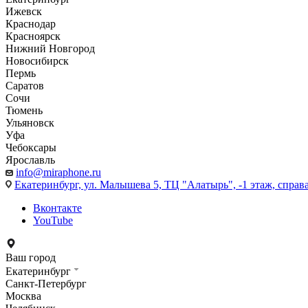
Ижевск
Краснодар
Красноярск
Нижний Новгород
Новосибирск
Пермь
Саратов
Сочи
Тюмень
Ульяновск
Уфа
Чебоксары
Ярославль
info@miraphone.ru
Екатеринбург,
ул. Малышева 5, ТЦ "Алатырь", -1 этаж, справа
Вконтакте
YouTube
Ваш город
Екатеринбург
Санкт-Петербург
Москва