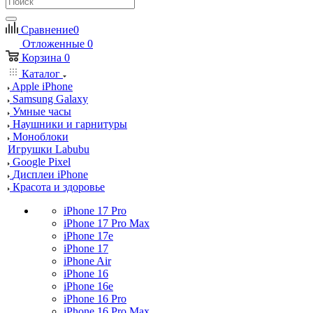
Сравнение
0
Отложенные
0
Корзина
0
Каталог
Apple iPhone
Samsung Galaxy
Умные часы
Наушники и гарнитуры
Моноблоки
Игрушки Labubu
Google Pixel
Дисплеи iPhone
Красота и здоровье
iPhone 17 Pro
iPhone 17 Pro Max
iPhone 17e
iPhone 17
iPhone Air
iPhone 16
iPhone 16e
iPhone 16 Pro
iPhone 16 Pro Max