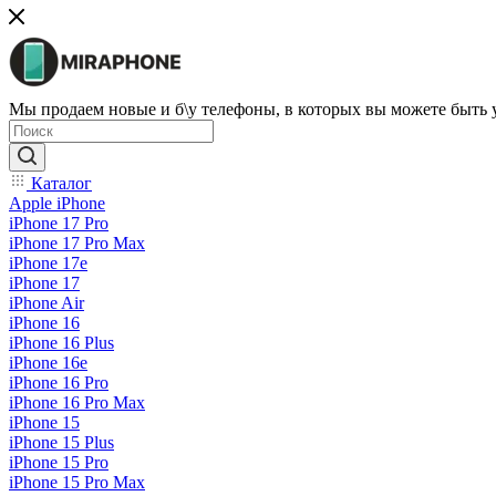
Мы продаем новые и б\у телефоны, в которых вы можете быть
Каталог
Apple iPhone
iPhone 17 Pro
iPhone 17 Pro Max
iPhone 17e
iPhone 17
iPhone Air
iPhone 16
iPhone 16 Plus
iPhone 16e
iPhone 16 Pro
iPhone 16 Pro Max
iPhone 15
iPhone 15 Plus
iPhone 15 Pro
iPhone 15 Pro Max