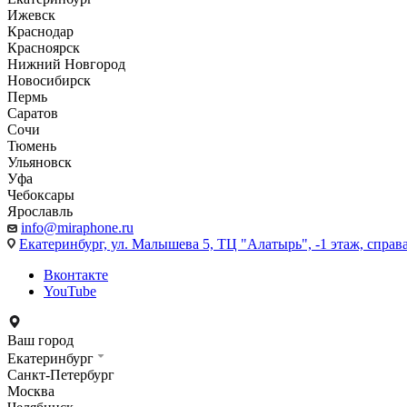
Ижевск
Краснодар
Красноярск
Нижний Новгород
Новосибирск
Пермь
Саратов
Сочи
Тюмень
Ульяновск
Уфа
Чебоксары
Ярославль
info@miraphone.ru
Екатеринбург,
ул. Малышева 5, ТЦ "Алатырь", -1 этаж, справа
Вконтакте
YouTube
Ваш город
Екатеринбург
Санкт-Петербург
Москва