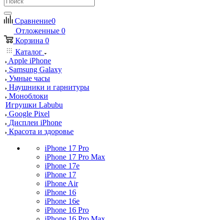
Сравнение
0
Отложенные
0
Корзина
0
Каталог
Apple iPhone
Samsung Galaxy
Умные часы
Наушники и гарнитуры
Моноблоки
Игрушки Labubu
Google Pixel
Дисплеи iPhone
Красота и здоровье
iPhone 17 Pro
iPhone 17 Pro Max
iPhone 17e
iPhone 17
iPhone Air
iPhone 16
iPhone 16e
iPhone 16 Pro
iPhone 16 Pro Max