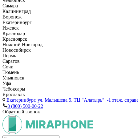
Челябинск
Самара
Калининград
Воронеж
Екатеринбург
Ижевск
Краснодар
Красноярск
Нижний Новгород
Новосибирск
Пермь
Саратов
Сочи
Тюмень
Ульяновск
Уфа
Чебоксары
Ярославль
Екатеринбург,
ул. Малышева 5, ТЦ "Алатырь", -1 этаж, справа
8 (800) 500-00-22
Обратный звонок