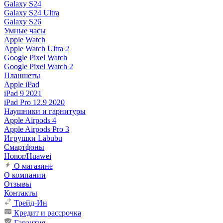
Galaxy S24
Galaxy S24 Ultra
Galaxy S26
Умные часы
Apple Watch
Apple Watch Ultra 2
Google Pixel Watch
Google Pixel Watch 2
Планшеты
Apple iPad
iPad 9 2021
iPad Pro 12.9 2020
Наушники и гарнитуры
Apple Airpods 4
Apple Airpods Pro 3
Игрушки Labubu
Смартфоны
Honor/Huawei
О магазине
О компании
Отзывы
Контакты
Трейд-Ин
Кредит и рассрочка
Гарантия