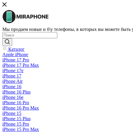
Мы продаем новые и б\у телефоны, в которых вы можете быть
Каталог
Apple iPhone
iPhone 17 Pro
iPhone 17 Pro Max
iPhone 17e
iPhone 17
iPhone Air
iPhone 16
iPhone 16 Plus
iPhone 16e
iPhone 16 Pro
iPhone 16 Pro Max
iPhone 15
iPhone 15 Plus
iPhone 15 Pro
iPhone 15 Pro Max