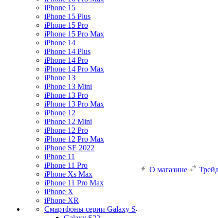
iPhone 15
iPhone 15 Plus
iPhone 15 Pro
iPhone 15 Pro Max
iPhone 14
iPhone 14 Plus
iPhone 14 Pro
iPhone 14 Pro Max
iPhone 13
iPhone 13 Mini
iPhone 13 Pro
iPhone 13 Pro Max
iPhone 12
iPhone 12 Mini
iPhone 12 Pro
iPhone 12 Pro Max
iPhone SE 2022
iPhone 11
iPhone 11 Pro
О магазине
Трей
iPhone Xs Max
iPhone 11 Pro Max
iPhone X
iPhone XR
Смартфоны серии Galaxy S
Galaxy S22