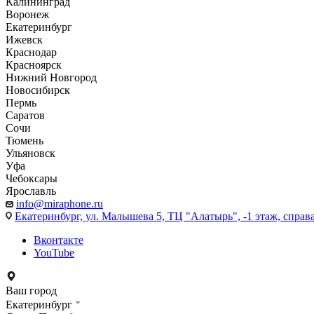
Калининград
Воронеж
Екатеринбург
Ижевск
Краснодар
Красноярск
Нижний Новгород
Новосибирск
Пермь
Саратов
Сочи
Тюмень
Ульяновск
Уфа
Чебоксары
Ярославль
info@miraphone.ru
Екатеринбург,
ул. Малышева 5, ТЦ "Алатырь", -1 этаж, справа
Вконтакте
YouTube
Ваш город
Екатеринбург