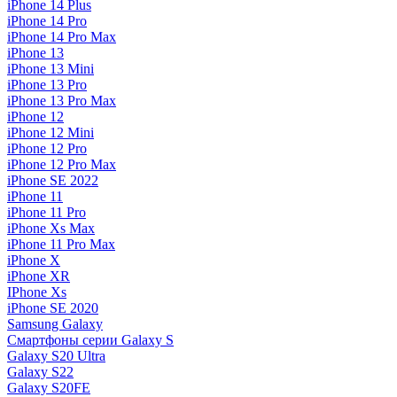
iPhone 14 Plus
iPhone 14 Pro
iPhone 14 Pro Max
iPhone 13
iPhone 13 Mini
iPhone 13 Pro
iPhone 13 Pro Max
iPhone 12
iPhone 12 Mini
iPhone 12 Pro
iPhone 12 Pro Max
iPhone SE 2022
iPhone 11
iPhone 11 Pro
iPhone Xs Max
iPhone 11 Pro Max
iPhone X
iPhone XR
IPhone Xs
iPhone SE 2020
Samsung Galaxy
Смартфоны серии Galaxy S
Galaxy S20 Ultra
Galaxy S22
Galaxy S20FE