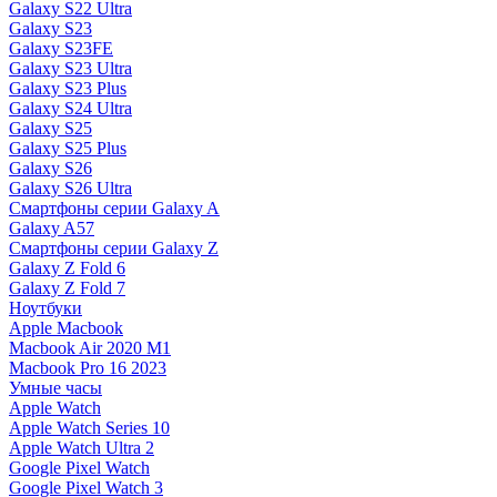
Galaxy S22 Ultra
Galaxy S23
Galaxy S23FE
Galaxy S23 Ultra
Galaxy S23 Plus
Galaxy S24 Ultra
Galaxy S25
Galaxy S25 Plus
Galaxy S26
Galaxy S26 Ultra
Смартфоны серии Galaxy A
Galaxy A57
Смартфоны серии Galaxy Z
Galaxy Z Fold 6
Galaxy Z Fold 7
Ноутбуки
Apple Macbook
Macbook Air 2020 M1
Macbook Pro 16 2023
Умные часы
Apple Watch
Apple Watch Series 10
Apple Watch Ultra 2
Google Pixel Watch
Google Pixel Watch 3