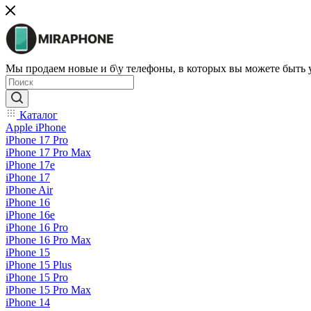
Мы продаем новые и б\у телефоны, в которых вы можете быть
Каталог
Apple iPhone
iPhone 17 Pro
iPhone 17 Pro Max
iPhone 17e
iPhone 17
iPhone Air
iPhone 16
iPhone 16e
iPhone 16 Pro
iPhone 16 Pro Max
iPhone 15
iPhone 15 Plus
iPhone 15 Pro
iPhone 15 Pro Max
iPhone 14