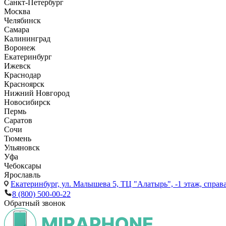
Санкт-Петербург
Москва
Челябинск
Самара
Калининград
Воронеж
Екатеринбург
Ижевск
Краснодар
Красноярск
Нижний Новгород
Новосибирск
Пермь
Саратов
Сочи
Тюмень
Ульяновск
Уфа
Чебоксары
Ярославль
Екатеринбург,
ул. Малышева 5, ТЦ "Алатырь", -1 этаж, справа
8 (800) 500-00-22
Обратный звонок