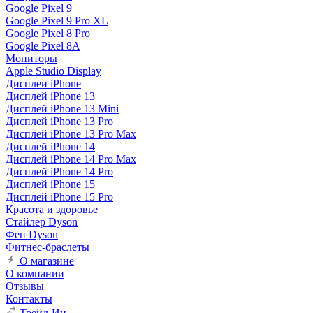
Google Pixel 9
Google Pixel 9 Pro XL
Google Pixel 8 Pro
Google Pixel 8A
Мониторы
Apple Studio Display
Дисплеи iPhone
Дисплей iPhone 13
Дисплей iPhone 13 Mini
Дисплей iPhone 13 Pro
Дисплей iPhone 13 Pro Max
Дисплей iPhone 14
Дисплей iPhone 14 Pro Max
Дисплей iPhone 14 Pro
Дисплей iPhone 15
Дисплей iPhone 15 Pro
Красота и здоровье
Стайлер Dyson
Фен Dyson
Фитнес-браслеты
О магазине
О компании
Отзывы
Контакты
Трейд-Ин