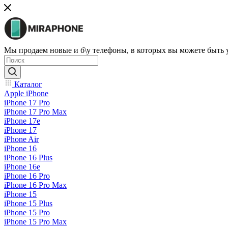
Мы продаем новые и б\у телефоны, в которых вы можете быть
Каталог
Apple iPhone
iPhone 17 Pro
iPhone 17 Pro Max
iPhone 17e
iPhone 17
iPhone Air
iPhone 16
iPhone 16 Plus
iPhone 16e
iPhone 16 Pro
iPhone 16 Pro Max
iPhone 15
iPhone 15 Plus
iPhone 15 Pro
iPhone 15 Pro Max