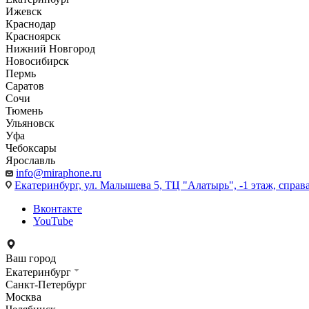
Ижевск
Краснодар
Красноярск
Нижний Новгород
Новосибирск
Пермь
Саратов
Сочи
Тюмень
Ульяновск
Уфа
Чебоксары
Ярославль
info@miraphone.ru
Екатеринбург,
ул. Малышева 5, ТЦ "Алатырь", -1 этаж, справа
Вконтакте
YouTube
Ваш город
Екатеринбург
Санкт-Петербург
Москва