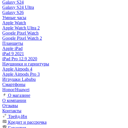
Galaxy S24
Galaxy S24 Ultra
Galaxy S26
Умные часы
Apple Watch
Apple Watch Ultra 2
Google Pixel Watch
Google Pixel Watch 2
Планшеты
Apple iPad
iPad 9 2021
iPad Pro 12.9 2020
Наушники и гарнитуры
Apple Airpods 4
Apple Airpods Pro 3
Игрушки Labubu
Смартфоны
Honor/Huawei
О магазине
О компании
Отзывы
Контакты
Трейд-Ин
Кредит и рассрочка
Гарантия