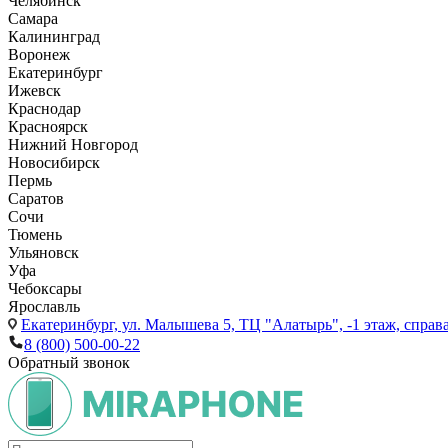
Челябинск
Самара
Калининград
Воронеж
Екатеринбург
Ижевск
Краснодар
Красноярск
Нижний Новгород
Новосибирск
Пермь
Саратов
Сочи
Тюмень
Ульяновск
Уфа
Чебоксары
Ярославль
Екатеринбург,
ул. Малышева 5, ТЦ "Алатырь", -1 этаж, справа
8 (800) 500-00-22
Обратный звонок