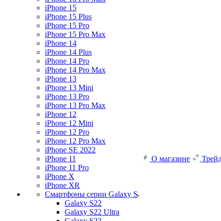
iPhone 15
iPhone 15 Plus
iPhone 15 Pro
iPhone 15 Pro Max
iPhone 14
iPhone 14 Plus
iPhone 14 Pro
iPhone 14 Pro Max
iPhone 13
iPhone 13 Mini
iPhone 13 Pro
iPhone 13 Pro Max
iPhone 12
iPhone 12 Mini
iPhone 12 Pro
iPhone 12 Pro Max
iPhone SE 2022
iPhone 11
О магазине
Трей
iPhone 11 Pro
iPhone X
iPhone XR
Смартфоны серии Galaxy S
Galaxy S22
Galaxy S22 Ultra
Galaxy S23