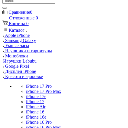
Сравнение
0
Отложенные
0
Корзина
0
Каталог
Apple iPhone
Samsung Galaxy
Умные часы
Наушники и гарнитуры
Моноблоки
Игрушки Labubu
Google Pixel
Дисплеи iPhone
Красота и здоровье
iPhone 17 Pro
iPhone 17 Pro Max
iPhone 17e
iPhone 17
iPhone Air
iPhone 16
iPhone 16e
iPhone 16 Pro
iPhone 16 Pro Max