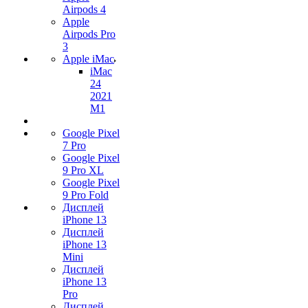
Airpods 4
Apple
Airpods Pro
3
Apple iMac
iMac
24
2021
M1
Google Pixel
7 Pro
Google Pixel
9 Pro XL
Google Pixel
9 Pro Fold
Дисплей
iPhone 13
Дисплей
iPhone 13
Mini
Дисплей
iPhone 13
Pro
Дисплей