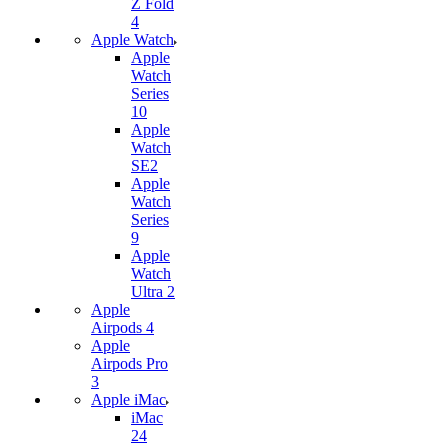
Z Fold
4
Apple Watch
Apple
Watch
Series
10
Apple
Watch
SE2
Apple
Watch
Series
9
Apple
Watch
Ultra 2
Apple
Airpods 4
Apple
Airpods Pro
3
Apple iMac
iMac
24