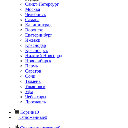
Санкт-Петербург
Москва
Челябинск
Самара
Калининград
Воронеж
Екатеринбург
Ижевск
Краснодар
Красноярск
Нижний Новгород
Новосибирск
Пермь
Саратов
Сочи
Тюмень
Ульяновск
Уфа
Чебоксары
Ярославль
Корзина
0
Отложенные
0
Сравнение товаров
0