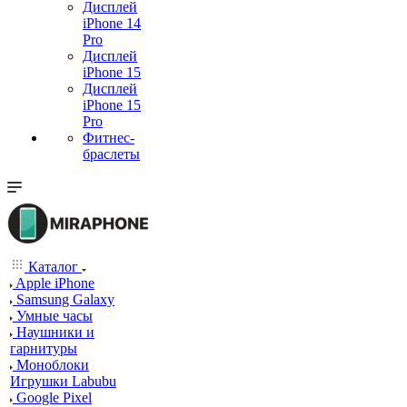
Дисплей
iPhone 14
Pro
Дисплей
iPhone 15
Дисплей
iPhone 15
Pro
Фитнес-
браслеты
Каталог
Apple iPhone
Samsung Galaxy
Умные часы
Наушники и
гарнитуры
Моноблоки
Игрушки Labubu
Google Pixel