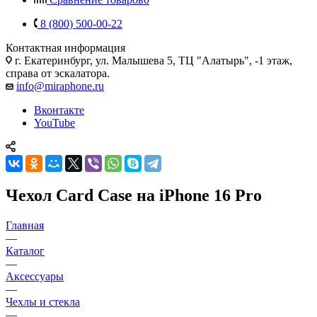
8 (800) 500-00-22
Контактная информация
г. Екатеринбург, ул. Малышева 5, ТЦ "Алатырь", -1 этаж,
справа от эскалатора.
info@miraphone.ru
Вконтакте
YouTube
Чехол Card Case на iPhone 16 Pro
Главная
—
Каталог
—
Аксессуары
—
Чехлы и стекла
—