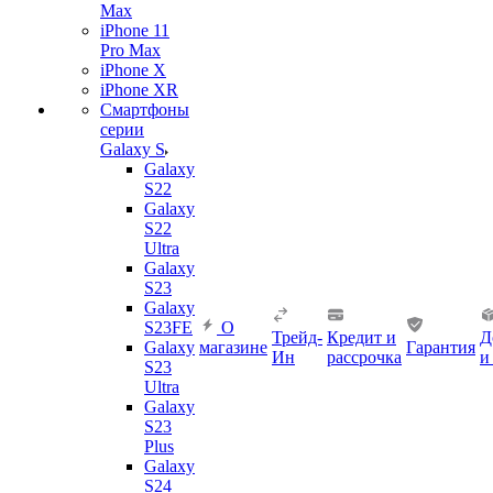
Max
iPhone 11
Pro Max
iPhone X
iPhone XR
Смартфоны
серии
Galaxy S
Galaxy
S22
Galaxy
S22
Ultra
Galaxy
S23
Galaxy
S23FE
О
Трейд-
Кредит и
Д
Galaxy
магазине
Гарантия
Ин
рассрочка
и
S23
Ultra
Galaxy
S23
Plus
Galaxy
S24