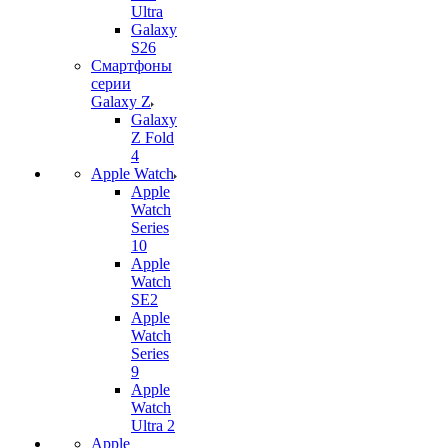
Ultra
Galaxy
S26
Смартфоны
серии
Galaxy Z
Galaxy
Z Fold
4
Apple Watch
Apple
Watch
Series
10
Apple
Watch
SE2
Apple
Watch
Series
9
Apple
Watch
Ultra 2
Apple