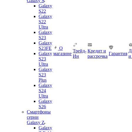
Galaxy S
Galaxy
S22
Galaxy
S22
Ultra
Galaxy
S23
Galaxy
S23FE
О
Трейд-
Кредит и
Д
Galaxy
магазине
Гарантия
Ин
рассрочка
и
S23
Ultra
Galaxy
S23
Plus
Galaxy
S24
Ultra
Galaxy
S26
Смартфоны
серии
Galaxy Z
Galaxy