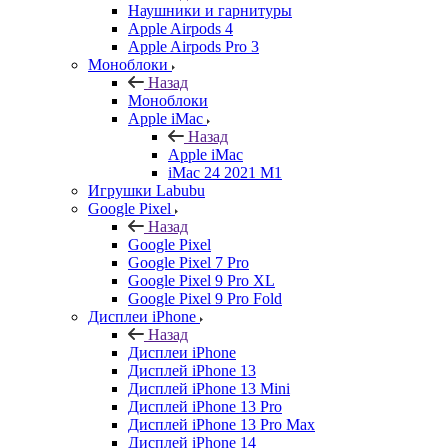
Наушники и гарнитуры
Apple Airpods 4
Apple Airpods Pro 3
Моноблоки
Назад
Моноблоки
Apple iMac
Назад
Apple iMac
iMac 24 2021 M1
Игрушки Labubu
Google Pixel
Назад
Google Pixel
Google Pixel 7 Pro
Google Pixel 9 Pro XL
Google Pixel 9 Pro Fold
Дисплеи iPhone
Назад
Дисплеи iPhone
Дисплей iPhone 13
Дисплей iPhone 13 Mini
Дисплей iPhone 13 Pro
Дисплей iPhone 13 Pro Max
Дисплей iPhone 14