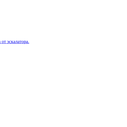
 от эскалатора.