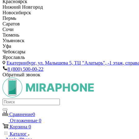
Красноярск
Нижний Новгород
Новосибирск
Пермь
Саратов
Сочи
Тюмень
Ульяновск
Уфа
Чебоксары
Ярославль
Екатеринбург,
ул. Малышева 5, ТЦ "Алатырь", -1 этаж, справа
8 (800) 500-00-22
Обратный звонок
Сравнение
0
Отложенные
0
Корзина
0
Каталог