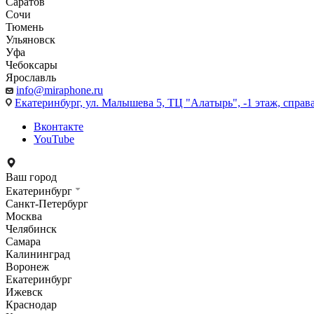
Саратов
Сочи
Тюмень
Ульяновск
Уфа
Чебоксары
Ярославль
info@miraphone.ru
Екатеринбург,
ул. Малышева 5, ТЦ "Алатырь", -1 этаж, справа
Вконтакте
YouTube
Ваш город
Екатеринбург
Санкт-Петербург
Москва
Челябинск
Самара
Калининград
Воронеж
Екатеринбург
Ижевск
Краснодар