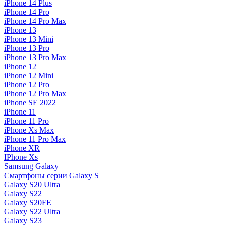
iPhone 14 Plus
iPhone 14 Pro
iPhone 14 Pro Max
iPhone 13
iPhone 13 Mini
iPhone 13 Pro
iPhone 13 Pro Max
iPhone 12
iPhone 12 Mini
iPhone 12 Pro
iPhone 12 Pro Max
iPhone SE 2022
iPhone 11
iPhone 11 Pro
iPhone Xs Max
iPhone 11 Pro Max
iPhone XR
IPhone Xs
Samsung Galaxy
Смартфоны серии Galaxy S
Galaxy S20 Ultra
Galaxy S22
Galaxy S20FE
Galaxy S22 Ultra
Galaxy S23