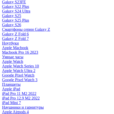
Galaxy S23FE
Galaxy S22 Plus
Galaxy S24 Ultra
Galaxy S25
Galaxy S25 Plus
Galaxy S26
Смартфоны серии Galaxy Z
Galaxy Z Fold 6
Galaxy Z Fold 7
Ноутбуки
Apple Macbook
Macbook Pro 16 2023
Умные часы
Apple Watch
Apple Watch Series 10
Apple Watch Ultra 2
Google Pixel Watch
Google Pixel Watch 3
Планшеты
Apple iPad
iPad Pro 11 M2 2022
iPad Pro 12.9 M2 2022
iPad Mini 7
Наушники и гарнитуры
Apple Airpods 4