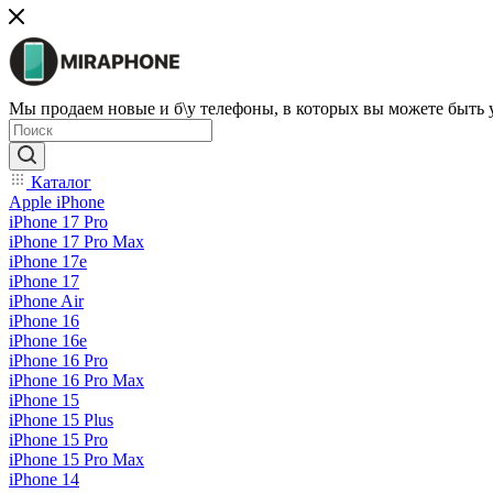
Мы продаем новые и б\у телефоны, в которых вы можете быть
Каталог
Apple iPhone
iPhone 17 Pro
iPhone 17 Pro Max
iPhone 17e
iPhone 17
iPhone Air
iPhone 16
iPhone 16e
iPhone 16 Pro
iPhone 16 Pro Max
iPhone 15
iPhone 15 Plus
iPhone 15 Pro
iPhone 15 Pro Max
iPhone 14