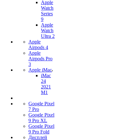
Apple
Watch
Series
9
Apple
Watch
Ultra 2
Apple
Airpods 4
Apple
Airpods Pro
3
Apple iMac
iMac
24
2021
M1
Google Pixel
7 Pro
Google Pixel
9 Pro XL
Google Pixel
9 Pro Fold
Дисплей