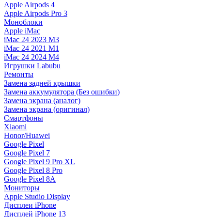
Apple Airpods 4
Apple Airpods Pro 3
Моноблоки
Apple iMac
iMac 24 2023 M3
iMac 24 2021 M1
iMac 24 2024 M4
Игрушки Labubu
Ремонты
Замена задней крышки
Замена аккумулятора (Без ошибки)
Замена экрана (аналог)
Замена экрана (оригинал)
Смартфоны
Xiaomi
Honor/Huawei
Google Pixel
Google Pixel 7
Google Pixel 9 Pro XL
Google Pixel 8 Pro
Google Pixel 8A
Мониторы
Apple Studio Display
Дисплеи iPhone
Дисплей iPhone 13