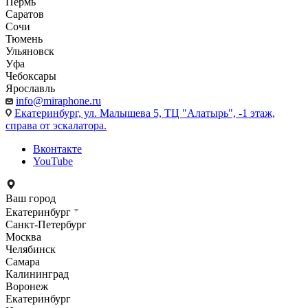
Пермь
Саратов
Сочи
Тюмень
Ульяновск
Уфа
Чебоксары
Ярославль
info@miraphone.ru
Екатеринбург,
ул. Малышева 5, ТЦ "Алатырь", -1 этаж,
справа от эскалатора.
Вконтакте
YouTube
Ваш город
Екатеринбург
Санкт-Петербург
Москва
Челябинск
Самара
Калининград
Воронеж
Екатеринбург