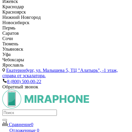
Ижевск
Краснодар
Красноярск
Нижний Новгород
Новосибирск
Пермь
Саратов
Сочи
Тюмень
Ульяновск
Уфа
Чебоксары
Ярославль
Екатеринбург,
ул. Малышева 5, ТЦ "Алатырь", -1 этаж,
справа от эскалатора.
8 (800) 500-00-22
Обратный звонок
Сравнение
0
Отложенные
0