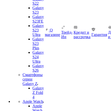
S22
Galaxy
S23
Galaxy
S23FE
Galaxy
S23
О
Трейд-
Кредит и
Д
Ultra
магазине
Гарантия
Ин
рассрочка
и
Galaxy
S23
Plus
Galaxy
S24
Ultra
Galaxy
S26
Смартфоны
серии
Galaxy Z
Galaxy
Z Fold
4
Apple Watch
Apple
Watch