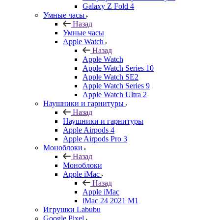
Galaxy Z Fold 4
Умные часы
Назад
Умные часы
Apple Watch
Назад
Apple Watch
Apple Watch Series 10
Apple Watch SE2
Apple Watch Series 9
Apple Watch Ultra 2
Наушники и гарнитуры
Назад
Наушники и гарнитуры
Apple Airpods 4
Apple Airpods Pro 3
Моноблоки
Назад
Моноблоки
Apple iMac
Назад
Apple iMac
iMac 24 2021 M1
Игрушки Labubu
Google Pixel