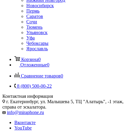
Нижний Новгород
Новосибирск
Пермь
Саратов
Сочи
Тюмень
Ульяновск
Уфа
Чебоксары
Ярославль
Корзина
0
Отложенные
0
Сравнение товаров
0
8 (800) 500-00-22
Контактная информация
г. Екатеринбург, ул. Малышева 5, ТЦ "Алатырь", -1 этаж,
справа от эскалатора.
info@miraphone.ru
Вконтакте
YouTube