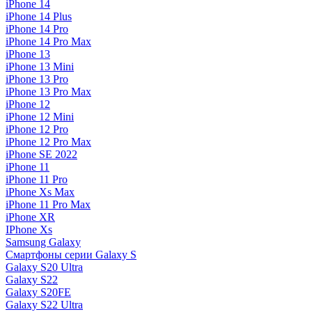
iPhone 14
iPhone 14 Plus
iPhone 14 Pro
iPhone 14 Pro Max
iPhone 13
iPhone 13 Mini
iPhone 13 Pro
iPhone 13 Pro Max
iPhone 12
iPhone 12 Mini
iPhone 12 Pro
iPhone 12 Pro Max
iPhone SE 2022
iPhone 11
iPhone 11 Pro
iPhone Xs Max
iPhone 11 Pro Max
iPhone XR
IPhone Xs
Samsung Galaxy
Смартфоны серии Galaxy S
Galaxy S20 Ultra
Galaxy S22
Galaxy S20FE
Galaxy S22 Ultra