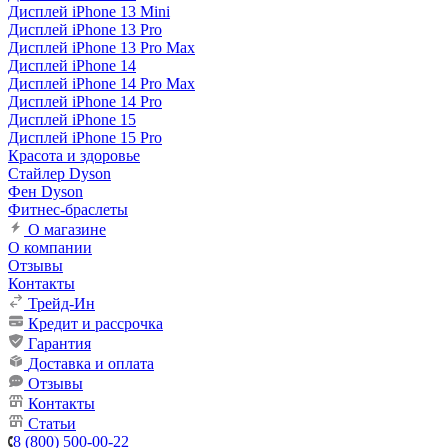
Дисплей iPhone 13 Mini
Дисплей iPhone 13 Pro
Дисплей iPhone 13 Pro Max
Дисплей iPhone 14
Дисплей iPhone 14 Pro Max
Дисплей iPhone 14 Pro
Дисплей iPhone 15
Дисплей iPhone 15 Pro
Красота и здоровье
Стайлер Dyson
Фен Dyson
Фитнес-браслеты
О магазине
О компании
Отзывы
Контакты
Трейд-Ин
Кредит и рассрочка
Гарантия
Доставка и оплата
Отзывы
Контакты
Статьи
8 (800) 500-00-22