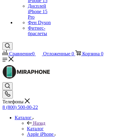
iPhone 15
Дисплей
iPhone 15
Pro
Фен Dyson
Фитнес-
браслеты
Сравнение
0
Отложенные
0
Корзина
0
Телефоны
8 (800) 500-00-22
Каталог
Назад
Каталог
Apple iPhone