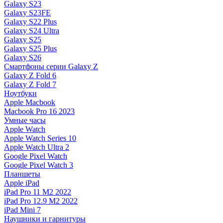
Galaxy S23
Galaxy S23FE
Galaxy S22 Plus
Galaxy S24 Ultra
Galaxy S25
Galaxy S25 Plus
Galaxy S26
Смартфоны серии Galaxy Z
Galaxy Z Fold 6
Galaxy Z Fold 7
Ноутбуки
Apple Macbook
Macbook Pro 16 2023
Умные часы
Apple Watch
Apple Watch Series 10
Apple Watch Ultra 2
Google Pixel Watch
Google Pixel Watch 3
Планшеты
Apple iPad
iPad Pro 11 M2 2022
iPad Pro 12.9 M2 2022
iPad Mini 7
Наушники и гарнитуры