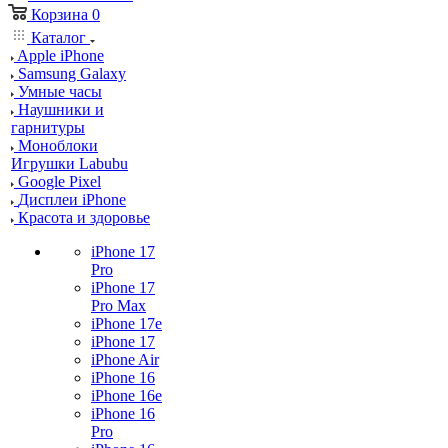
Корзина
0
Каталог
Apple iPhone
Samsung Galaxy
Умные часы
Наушники и
гарнитуры
Моноблоки
Игрушки Labubu
Google Pixel
Дисплеи iPhone
Красота и здоровье
iPhone 17
Pro
iPhone 17
Pro Max
iPhone 17e
iPhone 17
iPhone Air
iPhone 16
iPhone 16e
iPhone 16
Pro