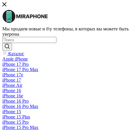
Мы продаем новые и б\у телефоны, в которых вы можете быть
уверены
Каталог
Apple iPhone
iPhone 17 Pro
iPhone 17 Pro Max
iPhone 17e
iPhone 17
iPhone Air
iPhone 16
iPhone 16e
iPhone 16 Pro
iPhone 16 Pro Max
iPhone 15
iPhone 15 Plus
iPhone 15 Pro
iPhone 15 Pro Max