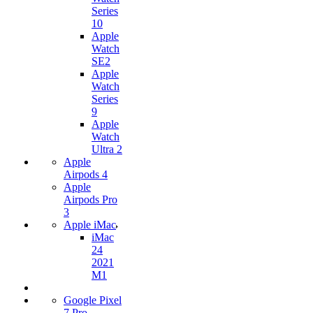
Series
10
Apple
Watch
SE2
Apple
Watch
Series
9
Apple
Watch
Ultra 2
Apple
Airpods 4
Apple
Airpods Pro
3
Apple iMac
iMac
24
2021
M1
Google Pixel
7 Pro