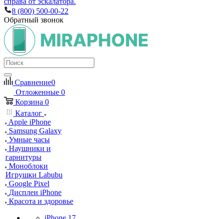
справа от эскалатора.
8 (800) 500-00-22
Обратный звонок
Сравнение
0
Отложенные
0
Корзина
0
Каталог
Apple iPhone
Samsung Galaxy
Умные часы
Наушники и
гарнитуры
Моноблоки
Игрушки Labubu
Google Pixel
Дисплеи iPhone
Красота и здоровье
iPhone 17