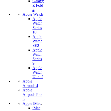
Galaxy
Z Fold
4
Apple Watch
Apple
Watch
Series
10
Apple
Watch
SE2
Apple
Watch
Series
9
Apple
Watch
Ultra 2
Apple
Airpods 4
Apple
Airpods Pro
3
Apple iMac
iMac