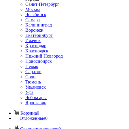
Санкт-Петербург
Москва
Челябинск
Самара
Калининград
Воронеж
Екатеринбург
Ижевск
Краснодар
Красноярск
Нижний Новгород
Новосибирск
Пермь
Саратов
Сочи
Тюмень
Ульяновск
Уфа
Чебоксары
Ярославль
Корзина
0
Отложенные
0
Сравнение товаров
0