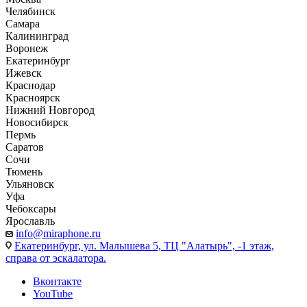
Челябинск
Самара
Калининград
Воронеж
Екатеринбург
Ижевск
Краснодар
Красноярск
Нижний Новгород
Новосибирск
Пермь
Саратов
Сочи
Тюмень
Ульяновск
Уфа
Чебоксары
Ярославль
info@miraphone.ru
Екатеринбург,
ул. Малышева 5, ТЦ "Алатырь", -1 этаж,
справа от эскалатора.
Вконтакте
YouTube