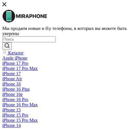
Мы продаем новые и б\у телефоны, в которых вы можете быть
уверены
Каталог
Apple iPhone
iPhone 17 Pro
iPhone 17 Pro Max
iPhone 17
iPhone Air
iPhone 16
iPhone 16 Plus
iPhone 16e
iPhone 16 Pro
iPhone 16 Pro Max
iPhone 15
iPhone 15 Pro
iPhone 15 Pro Max
iPhone 14