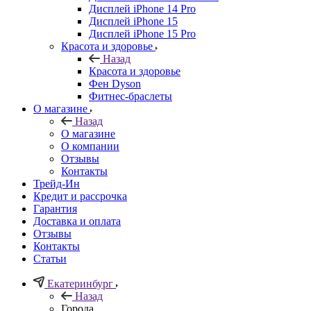
Дисплей iPhone 14 Pro
Дисплей iPhone 15
Дисплей iPhone 15 Pro
Красота и здоровье
Назад
Красота и здоровье
Фен Dyson
Фитнес-браслеты
О магазине
Назад
О магазине
О компании
Отзывы
Контакты
Трейд-Ин
Кредит и рассрочка
Гарантия
Доставка и оплата
Отзывы
Контакты
Статьи
Екатеринбург
Назад
Города