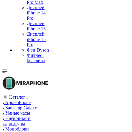
Pro Max
Дисплей
iPhone 14
Pro
Дисплей
iPhone 15
Дисплей
iPhone 15
Pro
Фен Dyson
Фитнес-
браслеты
Каталог
Apple iPhone
Samsung Galaxy
Умные часы
Наушники и
гарнитуры
Моноблоки