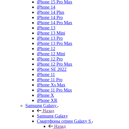
iPhone 15 Pro Max
iPhone 14
iPhone 14 Plus
iPhone 14 Pro
iPhone 14 Pro Max
iPhone 13
iPhone 13 Mini
iPhone 13 Pro
iPhone 13 Pro Max
iPhone 12
iPhone 12 Mini
iPhone 12 Pro
iPhone 12 Pro Max
iPhone SE 2022
iPhone 11
iPhone 11 Pro
iPhone Xs Max
iPhone 11 Pro Max
iPhone X
iPhone XR
Samsung Galaxy
Назад
Samsung Galaxy
Смартфоны серии Galaxy S
Назад