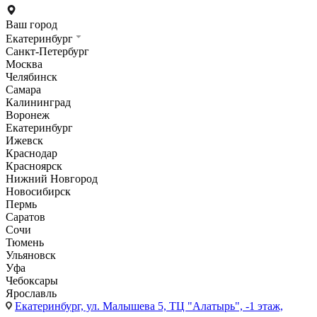
Ваш город
Екатеринбург
Санкт-Петербург
Москва
Челябинск
Самара
Калининград
Воронеж
Екатеринбург
Ижевск
Краснодар
Красноярск
Нижний Новгород
Новосибирск
Пермь
Саратов
Сочи
Тюмень
Ульяновск
Уфа
Чебоксары
Ярославль
Екатеринбург,
ул. Малышева 5, ТЦ "Алатырь", -1 этаж,