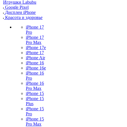
Игрушки Labubu
Google Pixel
Дисплеи iPhone
Красота и здоровье
iPhone 17
Pro
iPhone 17
Pro Max
iPhone 17e
iPhone 17
iPhone Air
iPhone 16
iPhone 16e
iPhone 16
Pro
iPhone 16
Pro Max
iPhone 15
iPhone 15
Plus
iPhone 15
Pro
iPhone 15
Pro Max