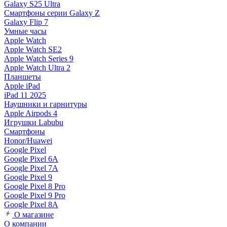
Galaxy S25 Ultra
Смартфоны серии Galaxy Z
Galaxy Flip 7
Умные часы
Apple Watch
Apple Watch SE2
Apple Watch Series 9
Apple Watch Ultra 2
Планшеты
Apple iPad
iPad 11 2025
Наушники и гарнитуры
Apple Airpods 4
Игрушки Labubu
Смартфоны
Honor/Huawei
Google Pixel
Google Pixel 6A
Google Pixel 7А
Google Pixel 9
Google Pixel 8 Pro
Google Pixel 9 Pro
Google Pixel 8A
О магазине
О компании