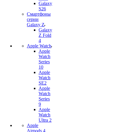
Galaxy
S26
Смартфоны
серии
Galaxy Z
Galaxy
Z Fold
4
Apple Watch
Apple
Watch
Series
10
Apple
Watch
SE2
Apple
Watch
Series
9
Apple
Watch
Ultra 2
Apple
Airpods 4