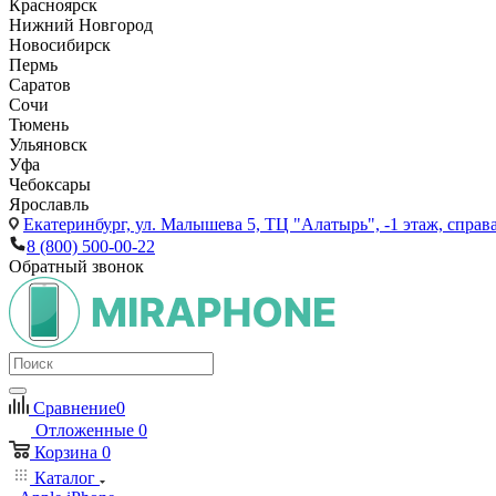
Красноярск
Нижний Новгород
Новосибирск
Пермь
Саратов
Сочи
Тюмень
Ульяновск
Уфа
Чебоксары
Ярославль
Екатеринбург,
ул. Малышева 5, ТЦ "Алатырь", -1 этаж, справа
8 (800) 500-00-22
Обратный звонок
Сравнение
0
Отложенные
0
Корзина
0
Каталог