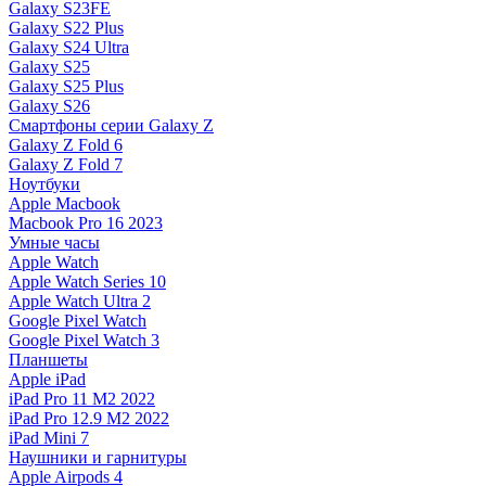
Galaxy S23FE
Galaxy S22 Plus
Galaxy S24 Ultra
Galaxy S25
Galaxy S25 Plus
Galaxy S26
Смартфоны серии Galaxy Z
Galaxy Z Fold 6
Galaxy Z Fold 7
Ноутбуки
Apple Macbook
Macbook Pro 16 2023
Умные часы
Apple Watch
Apple Watch Series 10
Apple Watch Ultra 2
Google Pixel Watch
Google Pixel Watch 3
Планшеты
Apple iPad
iPad Pro 11 M2 2022
iPad Pro 12.9 M2 2022
iPad Mini 7
Наушники и гарнитуры
Apple Airpods 4