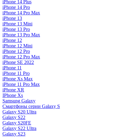
iPhone 14 Plus
iPhone 14 Pro
iPhone 14 Pro Max
iPhone 13
iPhone 13 Mini
iPhone 13 Pro
iPhone 13 Pro Max
iPhone 12
iPhone 12 Mini
iPhone 12 Pro
iPhone 12 Pro Max
iPhone SE 2022
iPhone 11
iPhone 11 Pro
iPhone Xs Max
iPhone 11 Pro Max
iPhone XR
IPhone Xs
Samsung Galaxy
Смартфоны серии Galaxy S
Galaxy S20 Ultra
Galaxy S22
Galaxy S20FE
Galaxy S22 Ultra
Galaxy S23