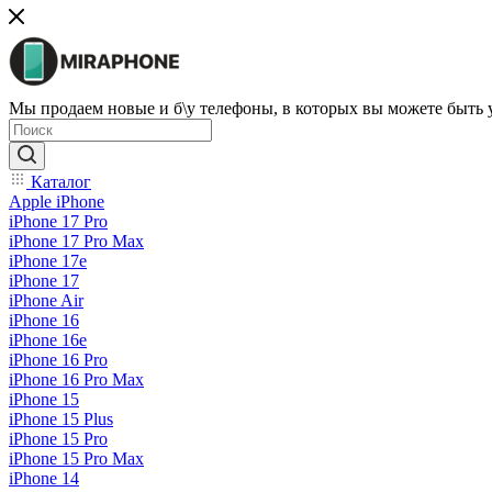
Мы продаем новые и б\у телефоны, в которых вы можете быть
Каталог
Apple iPhone
iPhone 17 Pro
iPhone 17 Pro Max
iPhone 17e
iPhone 17
iPhone Air
iPhone 16
iPhone 16e
iPhone 16 Pro
iPhone 16 Pro Max
iPhone 15
iPhone 15 Plus
iPhone 15 Pro
iPhone 15 Pro Max
iPhone 14