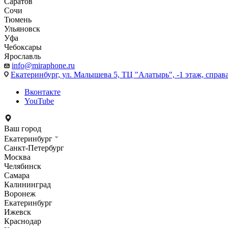
Саратов
Сочи
Тюмень
Ульяновск
Уфа
Чебоксары
Ярославль
info@miraphone.ru
Екатеринбург,
ул. Малышева 5, ТЦ "Алатырь", -1 этаж, справа
Вконтакте
YouTube
Ваш город
Екатеринбург
Санкт-Петербург
Москва
Челябинск
Самара
Калининград
Воронеж
Екатеринбург
Ижевск
Краснодар