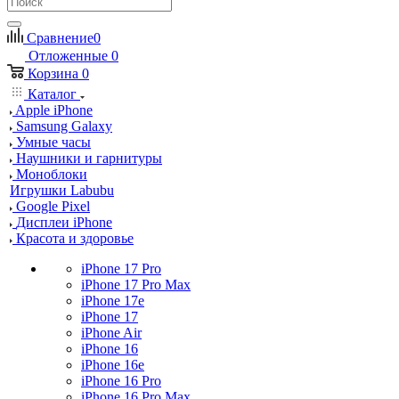
Сравнение
0
Отложенные
0
Корзина
0
Каталог
Apple iPhone
Samsung Galaxy
Умные часы
Наушники и гарнитуры
Моноблоки
Игрушки Labubu
Google Pixel
Дисплеи iPhone
Красота и здоровье
iPhone 17 Pro
iPhone 17 Pro Max
iPhone 17e
iPhone 17
iPhone Air
iPhone 16
iPhone 16e
iPhone 16 Pro
iPhone 16 Pro Max