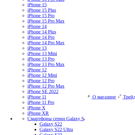
iPhone 15
iPhone 15 Plus
iPhone 15 Pro
iPhone 15 Pro Max
iPhone 14
iPhone 14 Plus
iPhone 14 Pro
iPhone 14 Pro Max
iPhone 13
iPhone 13 Mini
iPhone 13 Pro
iPhone 13 Pro Max
iPhone 12
iPhone 12 Mini
iPhone 12 Pro
iPhone 12 Pro Max
iPhone SE 2022
iPhone 11
О магазине
Трей
iPhone 11 Pro
iPhone X
iPhone XR
Смартфоны серии Galaxy S
Galaxy S22
Galaxy S22 Ultra
Galaxy S23