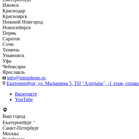
Ижевск
Краснодар
Красноярск
Нижний Новгород
Новосибирск
Пермь
Саратов
Сочи
Тюмень
Ульяновск
Уфа
Чебоксары
Ярославль
info@miraphone.ru
Екатеринбург,
ул. Малышева 5, ТЦ "Алатырь", -1 этаж, справа
Вконтакте
YouTube
Ваш город
Екатеринбург
Санкт-Петербург
Москва