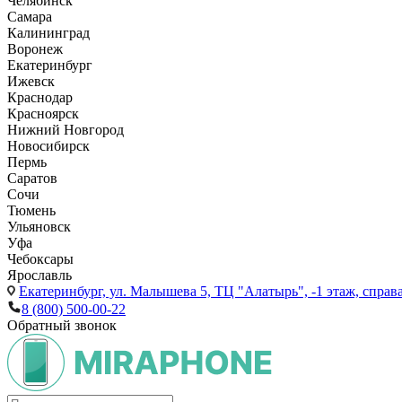
Челябинск
Самара
Калининград
Воронеж
Екатеринбург
Ижевск
Краснодар
Красноярск
Нижний Новгород
Новосибирск
Пермь
Саратов
Сочи
Тюмень
Ульяновск
Уфа
Чебоксары
Ярославль
Екатеринбург,
ул. Малышева 5, ТЦ "Алатырь", -1 этаж, справа
8 (800) 500-00-22
Обратный звонок