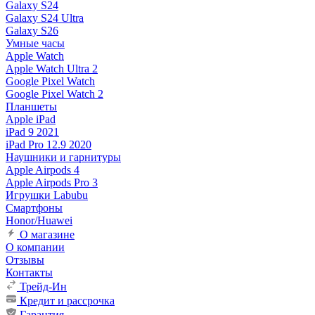
Galaxy S24
Galaxy S24 Ultra
Galaxy S26
Умные часы
Apple Watch
Apple Watch Ultra 2
Google Pixel Watch
Google Pixel Watch 2
Планшеты
Apple iPad
iPad 9 2021
iPad Pro 12.9 2020
Наушники и гарнитуры
Apple Airpods 4
Apple Airpods Pro 3
Игрушки Labubu
Смартфоны
Honor/Huawei
О магазине
О компании
Отзывы
Контакты
Трейд-Ин
Кредит и рассрочка
Гарантия