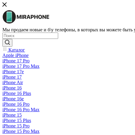
Мы продаем новые и б\у телефоны, в которых вы можете быть
Каталог
Apple iPhone
iPhone 17 Pro
iPhone 17 Pro Max
iPhone 17e
iPhone 17
iPhone Air
iPhone 16
iPhone 16 Plus
iPhone 16e
iPhone 16 Pro
iPhone 16 Pro Max
iPhone 15
iPhone 15 Plus
iPhone 15 Pro
iPhone 15 Pro Max