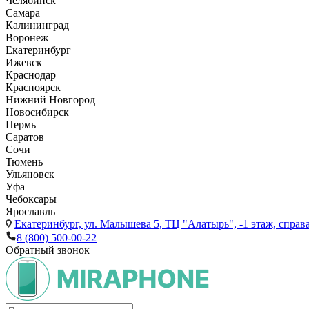
Челябинск
Самара
Калининград
Воронеж
Екатеринбург
Ижевск
Краснодар
Красноярск
Нижний Новгород
Новосибирск
Пермь
Саратов
Сочи
Тюмень
Ульяновск
Уфа
Чебоксары
Ярославль
Екатеринбург,
ул. Малышева 5, ТЦ "Алатырь", -1 этаж, справа
8 (800) 500-00-22
Обратный звонок