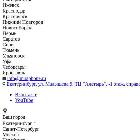
Ижевск
Краснодар
Красноярск
Нижний Новгород
Новосибирск
Пермь
Саратов
Сочи
Тюмень
Ульяновск
Уфа
Чебоксары
Ярославль
info@miraphone.ru
Екатеринбург,
ул. Малышева 5, ТЦ "Алатырь", -1 этаж, справа
Вконтакте
YouTube
Ваш город
Екатеринбург
Санкт-Петербург
Москва