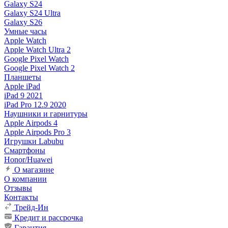
Galaxy S24
Galaxy S24 Ultra
Galaxy S26
Умные часы
Apple Watch
Apple Watch Ultra 2
Google Pixel Watch
Google Pixel Watch 2
Планшеты
Apple iPad
iPad 9 2021
iPad Pro 12.9 2020
Наушники и гарнитуры
Apple Airpods 4
Apple Airpods Pro 3
Игрушки Labubu
Смартфоны
Honor/Huawei
О магазине
О компании
Отзывы
Контакты
Трейд-Ин
Кредит и рассрочка
Гарантия