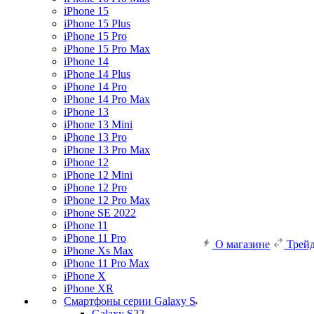
iPhone 15
iPhone 15 Plus
iPhone 15 Pro
iPhone 15 Pro Max
iPhone 14
iPhone 14 Plus
iPhone 14 Pro
iPhone 14 Pro Max
iPhone 13
iPhone 13 Mini
iPhone 13 Pro
iPhone 13 Pro Max
iPhone 12
iPhone 12 Mini
iPhone 12 Pro
iPhone 12 Pro Max
iPhone SE 2022
iPhone 11
iPhone 11 Pro
О магазине
Трей
iPhone Xs Max
iPhone 11 Pro Max
iPhone X
iPhone XR
Смартфоны серии Galaxy S
Galaxy S22