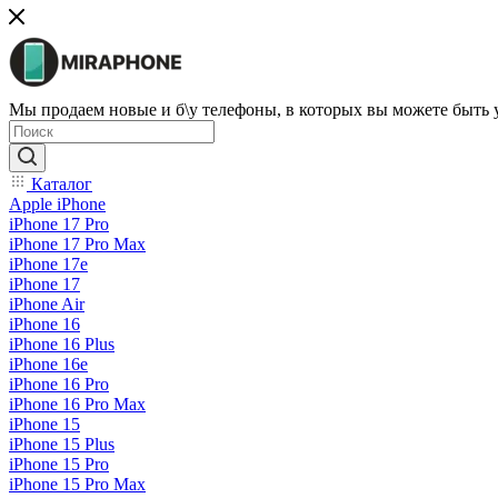
Мы продаем новые и б\у телефоны, в которых вы можете быть
Каталог
Apple iPhone
iPhone 17 Pro
iPhone 17 Pro Max
iPhone 17e
iPhone 17
iPhone Air
iPhone 16
iPhone 16 Plus
iPhone 16e
iPhone 16 Pro
iPhone 16 Pro Max
iPhone 15
iPhone 15 Plus
iPhone 15 Pro
iPhone 15 Pro Max