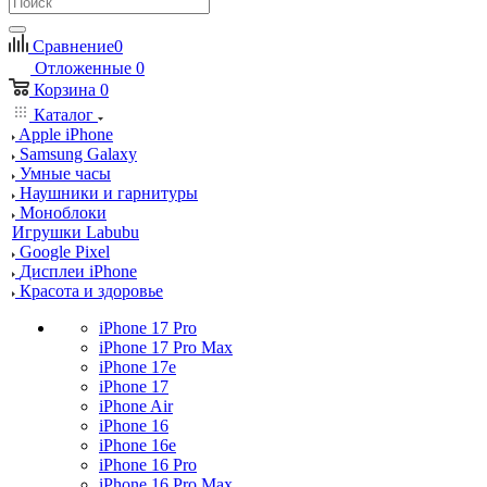
Сравнение
0
Отложенные
0
Корзина
0
Каталог
Apple iPhone
Samsung Galaxy
Умные часы
Наушники и гарнитуры
Моноблоки
Игрушки Labubu
Google Pixel
Дисплеи iPhone
Красота и здоровье
iPhone 17 Pro
iPhone 17 Pro Max
iPhone 17e
iPhone 17
iPhone Air
iPhone 16
iPhone 16e
iPhone 16 Pro
iPhone 16 Pro Max