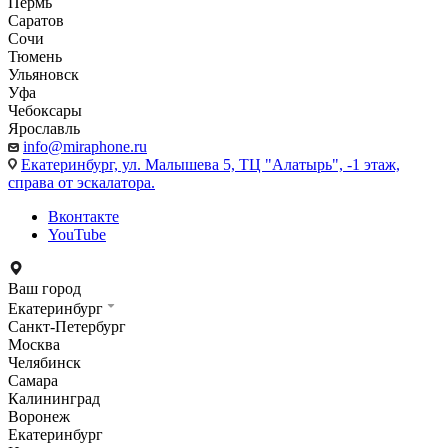
Пермь
Саратов
Сочи
Тюмень
Ульяновск
Уфа
Чебоксары
Ярославль
info@miraphone.ru
Екатеринбург,
ул. Малышева 5, ТЦ "Алатырь", -1 этаж,
справа от эскалатора.
Вконтакте
YouTube
Ваш город
Екатеринбург
Санкт-Петербург
Москва
Челябинск
Самара
Калининград
Воронеж
Екатеринбург