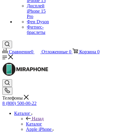
iPhone 15
Дисплей
iPhone 15
Pro
Фен Dyson
Фитнес-
браслеты
Сравнение
0
Отложенные
0
Корзина
0
Телефоны
8 (800) 500-00-22
Каталог
Назад
Каталог
Apple iPhone