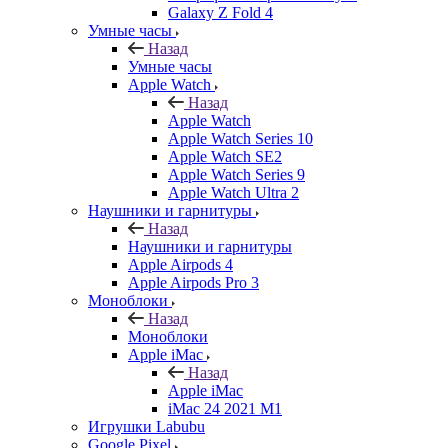
Galaxy Z Fold 4
Умные часы
Назад
Умные часы
Apple Watch
Назад
Apple Watch
Apple Watch Series 10
Apple Watch SE2
Apple Watch Series 9
Apple Watch Ultra 2
Наушники и гарнитуры
Назад
Наушники и гарнитуры
Apple Airpods 4
Apple Airpods Pro 3
Моноблоки
Назад
Моноблоки
Apple iMac
Назад
Apple iMac
iMac 24 2021 M1
Игрушки Labubu
Google Pixel