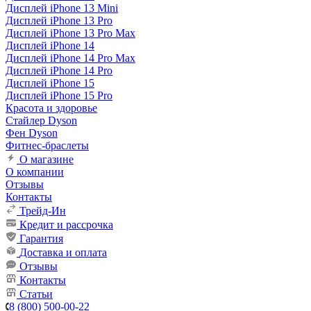
Дисплей iPhone 13 Mini
Дисплей iPhone 13 Pro
Дисплей iPhone 13 Pro Max
Дисплей iPhone 14
Дисплей iPhone 14 Pro Max
Дисплей iPhone 14 Pro
Дисплей iPhone 15
Дисплей iPhone 15 Pro
Красота и здоровье
Стайлер Dyson
Фен Dyson
Фитнес-браслеты
О магазине
О компании
Отзывы
Контакты
Трейд-Ин
Кредит и рассрочка
Гарантия
Доставка и оплата
Отзывы
Контакты
Статьи
8 (800) 500-00-22