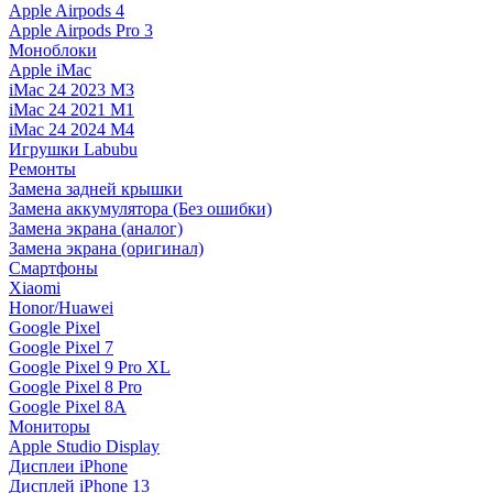
Apple Airpods 4
Apple Airpods Pro 3
Моноблоки
Apple iMac
iMac 24 2023 M3
iMac 24 2021 M1
iMac 24 2024 M4
Игрушки Labubu
Ремонты
Замена задней крышки
Замена аккумулятора (Без ошибки)
Замена экрана (аналог)
Замена экрана (оригинал)
Смартфоны
Xiaomi
Honor/Huawei
Google Pixel
Google Pixel 7
Google Pixel 9 Pro XL
Google Pixel 8 Pro
Google Pixel 8A
Мониторы
Apple Studio Display
Дисплеи iPhone
Дисплей iPhone 13