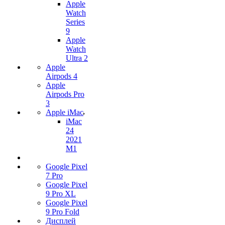
Apple
Watch
Series
9
Apple
Watch
Ultra 2
Apple
Airpods 4
Apple
Airpods Pro
3
Apple iMac
iMac
24
2021
M1
Google Pixel
7 Pro
Google Pixel
9 Pro XL
Google Pixel
9 Pro Fold
Дисплей