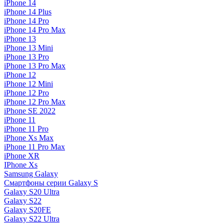
iPhone 14
iPhone 14 Plus
iPhone 14 Pro
iPhone 14 Pro Max
iPhone 13
iPhone 13 Mini
iPhone 13 Pro
iPhone 13 Pro Max
iPhone 12
iPhone 12 Mini
iPhone 12 Pro
iPhone 12 Pro Max
iPhone SE 2022
iPhone 11
iPhone 11 Pro
iPhone Xs Max
iPhone 11 Pro Max
iPhone XR
IPhone Xs
Samsung Galaxy
Смартфоны серии Galaxy S
Galaxy S20 Ultra
Galaxy S22
Galaxy S20FE
Galaxy S22 Ultra