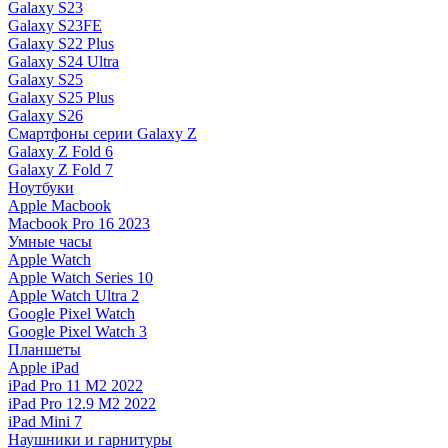
Galaxy S23
Galaxy S23FE
Galaxy S22 Plus
Galaxy S24 Ultra
Galaxy S25
Galaxy S25 Plus
Galaxy S26
Смартфоны серии Galaxy Z
Galaxy Z Fold 6
Galaxy Z Fold 7
Ноутбуки
Apple Macbook
Macbook Pro 16 2023
Умные часы
Apple Watch
Apple Watch Series 10
Apple Watch Ultra 2
Google Pixel Watch
Google Pixel Watch 3
Планшеты
Apple iPad
iPad Pro 11 M2 2022
iPad Pro 12.9 M2 2022
iPad Mini 7
Наушники и гарнитуры