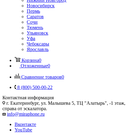
Нижний Новгород
Новосибирск
Пермь
Саратов
Сочи
Тюмень
Ульяновск
Уфа
Чебоксары
Ярославль
Корзина
0
Отложенные
0
Сравнение товаров
0
8 (800) 500-00-22
Контактная информация
г. Екатеринбург, ул. Малышева 5, ТЦ "Алатырь", -1 этаж,
справа от эскалатора.
info@miraphone.ru
Вконтакте
YouTube