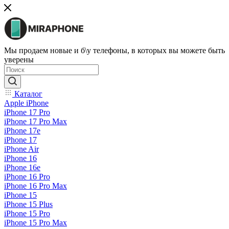
Мы продаем новые и б\у телефоны, в которых вы можете быть
уверены
Каталог
Apple iPhone
iPhone 17 Pro
iPhone 17 Pro Max
iPhone 17e
iPhone 17
iPhone Air
iPhone 16
iPhone 16e
iPhone 16 Pro
iPhone 16 Pro Max
iPhone 15
iPhone 15 Plus
iPhone 15 Pro
iPhone 15 Pro Max