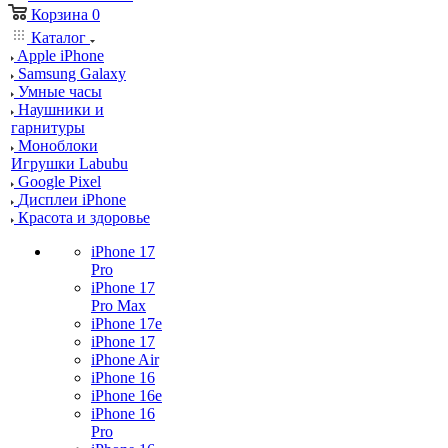
Корзина
0
Каталог
Apple iPhone
Samsung Galaxy
Умные часы
Наушники и
гарнитуры
Моноблоки
Игрушки Labubu
Google Pixel
Дисплеи iPhone
Красота и здоровье
iPhone 17
Pro
iPhone 17
Pro Max
iPhone 17e
iPhone 17
iPhone Air
iPhone 16
iPhone 16e
iPhone 16
Pro