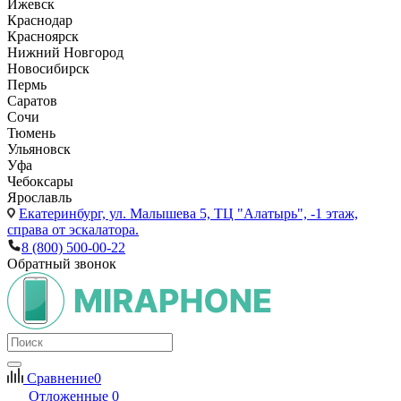
Ижевск
Краснодар
Красноярск
Нижний Новгород
Новосибирск
Пермь
Саратов
Сочи
Тюмень
Ульяновск
Уфа
Чебоксары
Ярославль
Екатеринбург,
ул. Малышева 5, ТЦ "Алатырь", -1 этаж,
справа от эскалатора.
8 (800) 500-00-22
Обратный звонок
Сравнение
0
Отложенные
0