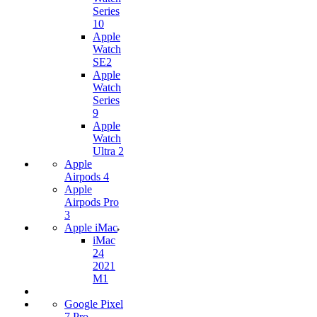
Series
10
Apple
Watch
SE2
Apple
Watch
Series
9
Apple
Watch
Ultra 2
Apple
Airpods 4
Apple
Airpods Pro
3
Apple iMac
iMac
24
2021
M1
Google Pixel
7 Pro