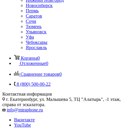
Нижний Новгород
Новосибирск
Пермь
Саратов
Сочи
Тюмень
Ульяновск
Уфа
Чебоксары
Ярославль
Корзина
0
Отложенные
0
Сравнение товаров
0
8 (800) 500-00-22
Контактная информация
г. Екатеринбург, ул. Малышева 5, ТЦ "Алатырь", -1 этаж,
справа от эскалатора.
info@miraphone.ru
Вконтакте
YouTube