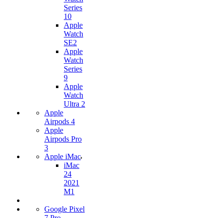
Series
10
Apple
Watch
SE2
Apple
Watch
Series
9
Apple
Watch
Ultra 2
Apple
Airpods 4
Apple
Airpods Pro
3
Apple iMac
iMac
24
2021
M1
Google Pixel
7 Pro