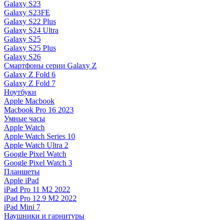
Galaxy S23
Galaxy S23FE
Galaxy S22 Plus
Galaxy S24 Ultra
Galaxy S25
Galaxy S25 Plus
Galaxy S26
Смартфоны серии Galaxy Z
Galaxy Z Fold 6
Galaxy Z Fold 7
Ноутбуки
Apple Macbook
Macbook Pro 16 2023
Умные часы
Apple Watch
Apple Watch Series 10
Apple Watch Ultra 2
Google Pixel Watch
Google Pixel Watch 3
Планшеты
Apple iPad
iPad Pro 11 M2 2022
iPad Pro 12.9 M2 2022
iPad Mini 7
Наушники и гарнитуры