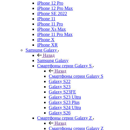
iPhone 12 Pro
iPhone 12 Pro Max
iPhone SE 2022
iPhone 11
iPhone 11 Pro
iPhone Xs Max
iPhone 11 Pro Max
iPhone X
iPhone XR
Samsung Galaxy
Назад
Samsung Galaxy
Смартфоны серии Galaxy S
Назад
Смартфоны серии Galaxy S
Galaxy S22
Galaxy S23
Galaxy S23FE
Galaxy S23 Ultra
Galaxy S23 Plus
Galaxy S24 Ultra
Galaxy S26
Смартфоны серии Galaxy Z
Назад
Смартфоны серии Galaxy Z