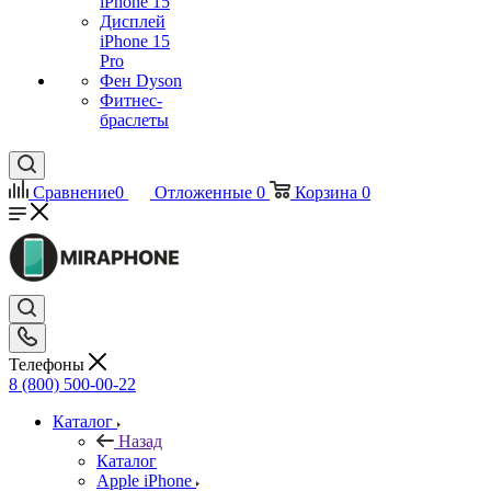
iPhone 15
Дисплей
iPhone 15
Pro
Фен Dyson
Фитнес-
браслеты
Сравнение
0
Отложенные
0
Корзина
0
Телефоны
8 (800) 500-00-22
Каталог
Назад
Каталог
Apple iPhone