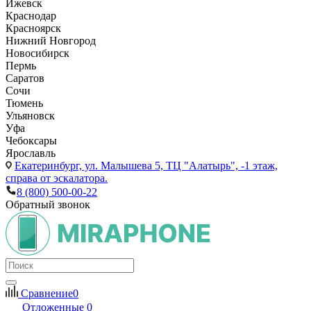
Ижевск
Краснодар
Красноярск
Нижний Новгород
Новосибирск
Пермь
Саратов
Сочи
Тюмень
Ульяновск
Уфа
Чебоксары
Ярославль
Екатеринбург,
ул. Малышева 5, ТЦ "Алатырь", -1 этаж,
справа от эскалатора.
8 (800) 500-00-22
Обратный звонок
Сравнение
0
Отложенные
0