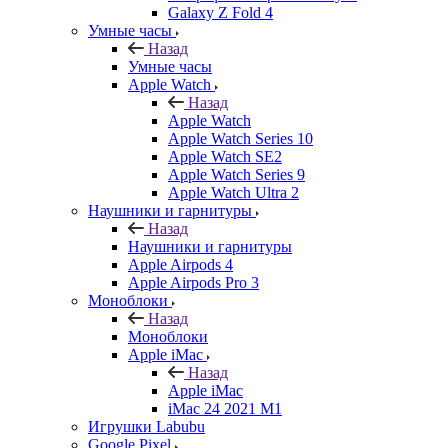
Galaxy Z Fold 4
Умные часы
Назад
Умные часы
Apple Watch
Назад
Apple Watch
Apple Watch Series 10
Apple Watch SE2
Apple Watch Series 9
Apple Watch Ultra 2
Наушники и гарнитуры
Назад
Наушники и гарнитуры
Apple Airpods 4
Apple Airpods Pro 3
Моноблоки
Назад
Моноблоки
Apple iMac
Назад
Apple iMac
iMac 24 2021 M1
Игрушки Labubu
Google Pixel