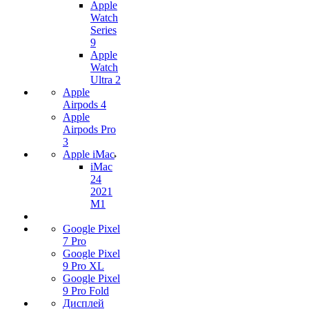
Apple
Watch
Series
9
Apple
Watch
Ultra 2
Apple
Airpods 4
Apple
Airpods Pro
3
Apple iMac
iMac
24
2021
M1
Google Pixel
7 Pro
Google Pixel
9 Pro XL
Google Pixel
9 Pro Fold
Дисплей