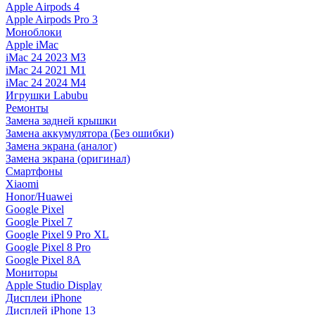
Apple Airpods 4
Apple Airpods Pro 3
Моноблоки
Apple iMac
iMac 24 2023 M3
iMac 24 2021 M1
iMac 24 2024 M4
Игрушки Labubu
Ремонты
Замена задней крышки
Замена аккумулятора (Без ошибки)
Замена экрана (аналог)
Замена экрана (оригинал)
Смартфоны
Xiaomi
Honor/Huawei
Google Pixel
Google Pixel 7
Google Pixel 9 Pro XL
Google Pixel 8 Pro
Google Pixel 8A
Мониторы
Apple Studio Display
Дисплеи iPhone
Дисплей iPhone 13