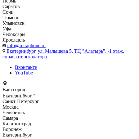
Пермь
Саратов
Сочи
Тюмень
Ульяновск
Уфа
Чебоксары
Ярославль
info@miraphone.ru
Екатеринбург,
ул. Малышева 5, ТЦ "Алатырь", -1 этаж,
справа от эскалатора.
Вконтакте
YouTube
Ваш город
Екатеринбург
Санкт-Петербург
Москва
Челябинск
Самара
Калининград
Воронеж
Екатеринбург