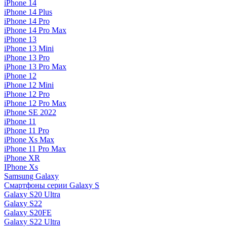
iPhone 14
iPhone 14 Plus
iPhone 14 Pro
iPhone 14 Pro Max
iPhone 13
iPhone 13 Mini
iPhone 13 Pro
iPhone 13 Pro Max
iPhone 12
iPhone 12 Mini
iPhone 12 Pro
iPhone 12 Pro Max
iPhone SE 2022
iPhone 11
iPhone 11 Pro
iPhone Xs Max
iPhone 11 Pro Max
iPhone XR
IPhone Xs
Samsung Galaxy
Смартфоны серии Galaxy S
Galaxy S20 Ultra
Galaxy S22
Galaxy S20FE
Galaxy S22 Ultra