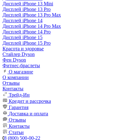
Дисплей iPhone 13 Mini
Дисплей iPhone 13 Pro
Дисплей iPhone 13 Pro Max
Дисплей iPhone 14
Дисплей iPhone 14 Pro Max
Дисплей iPhone 14 Pro
Дисплей iPhone 15
Дисплей iPhone 15 Pro
Красота и здоровье
Стайлер Dyson
Фен Dyson
Фитнес-браслеты
О магазине
О компании
Отзывы
Контакты
Трейд-Ин
Кредит и рассрочка
Гарантия
Доставка и оплата
Отзывы
Контакты
Статьи
8 (800) 500-00-22