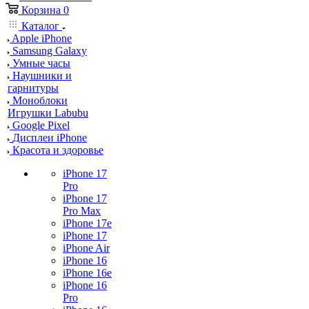
Корзина
0
Каталог
Apple iPhone
Samsung Galaxy
Умные часы
Наушники и
гарнитуры
Моноблоки
Игрушки Labubu
Google Pixel
Дисплеи iPhone
Красота и здоровье
iPhone 17
Pro
iPhone 17
Pro Max
iPhone 17e
iPhone 17
iPhone Air
iPhone 16
iPhone 16e
iPhone 16
Pro