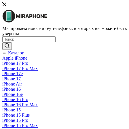
Мы продаем новые и б\у телефоны, в которых вы можете быть
уверены
Каталог
Apple iPhone
iPhone 17 Pro
iPhone 17 Pro Max
iPhone 17e
iPhone 17
iPhone Air
iPhone 16
iPhone 16e
iPhone 16 Pro
iPhone 16 Pro Max
iPhone 15
iPhone 15 Plus
iPhone 15 Pro
iPhone 15 Pro Max