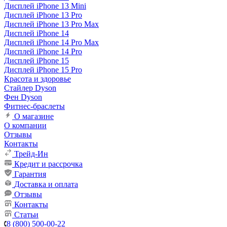
Дисплей iPhone 13 Mini
Дисплей iPhone 13 Pro
Дисплей iPhone 13 Pro Max
Дисплей iPhone 14
Дисплей iPhone 14 Pro Max
Дисплей iPhone 14 Pro
Дисплей iPhone 15
Дисплей iPhone 15 Pro
Красота и здоровье
Стайлер Dyson
Фен Dyson
Фитнес-браслеты
О магазине
О компании
Отзывы
Контакты
Трейд-Ин
Кредит и рассрочка
Гарантия
Доставка и оплата
Отзывы
Контакты
Статьи
8 (800) 500-00-22