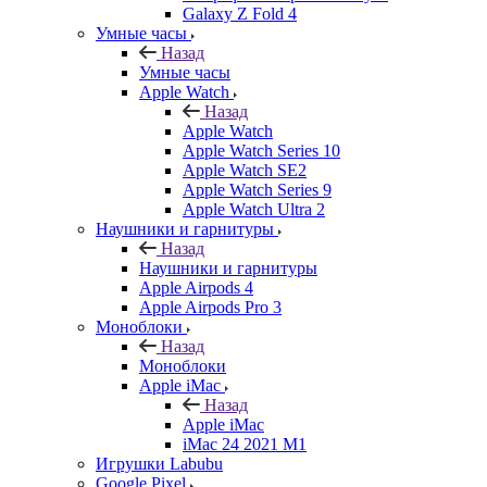
Galaxy Z Fold 4
Умные часы
Назад
Умные часы
Apple Watch
Назад
Apple Watch
Apple Watch Series 10
Apple Watch SE2
Apple Watch Series 9
Apple Watch Ultra 2
Наушники и гарнитуры
Назад
Наушники и гарнитуры
Apple Airpods 4
Apple Airpods Pro 3
Моноблоки
Назад
Моноблоки
Apple iMac
Назад
Apple iMac
iMac 24 2021 M1
Игрушки Labubu
Google Pixel