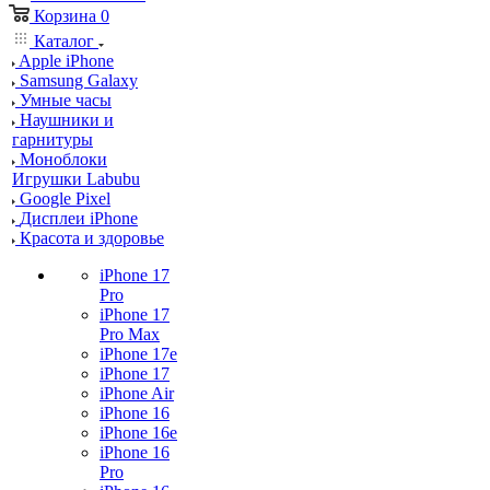
Корзина
0
Каталог
Apple iPhone
Samsung Galaxy
Умные часы
Наушники и
гарнитуры
Моноблоки
Игрушки Labubu
Google Pixel
Дисплеи iPhone
Красота и здоровье
iPhone 17
Pro
iPhone 17
Pro Max
iPhone 17e
iPhone 17
iPhone Air
iPhone 16
iPhone 16e
iPhone 16
Pro