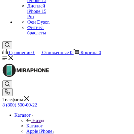
iPhone 15
Дисплей
iPhone 15
Pro
Фен Dyson
Фитнес-
браслеты
Сравнение
0
Отложенные
0
Корзина
0
Телефоны
8 (800) 500-00-22
Каталог
Назад
Каталог
Apple iPhone