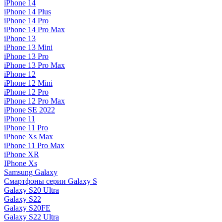
iPhone 14
iPhone 14 Plus
iPhone 14 Pro
iPhone 14 Pro Max
iPhone 13
iPhone 13 Mini
iPhone 13 Pro
iPhone 13 Pro Max
iPhone 12
iPhone 12 Mini
iPhone 12 Pro
iPhone 12 Pro Max
iPhone SE 2022
iPhone 11
iPhone 11 Pro
iPhone Xs Max
iPhone 11 Pro Max
iPhone XR
IPhone Xs
Samsung Galaxy
Смартфоны серии Galaxy S
Galaxy S20 Ultra
Galaxy S22
Galaxy S20FE
Galaxy S22 Ultra