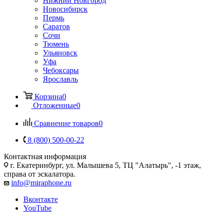
Нижний Новгород
Новосибирск
Пермь
Саратов
Сочи
Тюмень
Ульяновск
Уфа
Чебоксары
Ярославль
Корзина
0
Отложенные
0
Сравнение товаров
0
8 (800) 500-00-22
Контактная информация
г. Екатеринбург, ул. Малышева 5, ТЦ "Алатырь", -1 этаж,
справа от эскалатора.
info@miraphone.ru
Вконтакте
YouTube