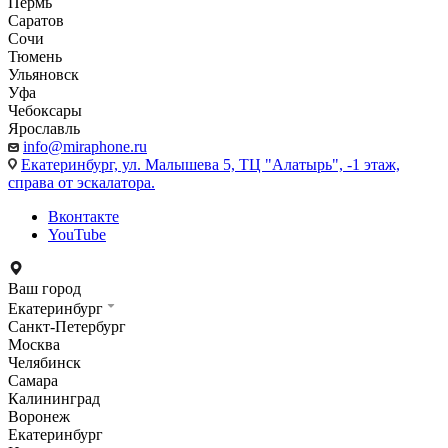
Пермь
Саратов
Сочи
Тюмень
Ульяновск
Уфа
Чебоксары
Ярославль
info@miraphone.ru
Екатеринбург,
ул. Малышева 5, ТЦ "Алатырь", -1 этаж,
справа от эскалатора.
Вконтакте
YouTube
Ваш город
Екатеринбург
Санкт-Петербург
Москва
Челябинск
Самара
Калининград
Воронеж
Екатеринбург