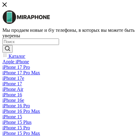
Мы продаем новые и б\у телефоны, в которых вы можете быть
уверены
Каталог
Apple iPhone
iPhone 17 Pro
iPhone 17 Pro Max
iPhone 17e
iPhone 17
iPhone Air
iPhone 16
iPhone 16e
iPhone 16 Pro
iPhone 16 Pro Max
iPhone 15
iPhone 15 Plus
iPhone 15 Pro
iPhone 15 Pro Max