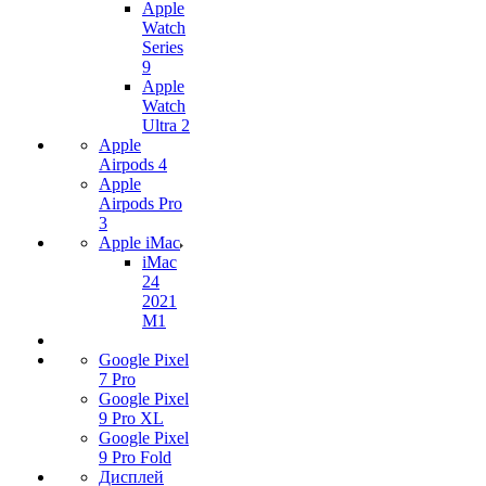
Apple
Watch
Series
9
Apple
Watch
Ultra 2
Apple
Airpods 4
Apple
Airpods Pro
3
Apple iMac
iMac
24
2021
M1
Google Pixel
7 Pro
Google Pixel
9 Pro XL
Google Pixel
9 Pro Fold
Дисплей