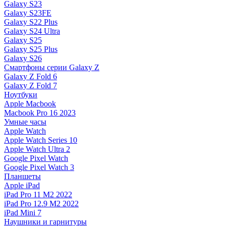
Galaxy S23
Galaxy S23FE
Galaxy S22 Plus
Galaxy S24 Ultra
Galaxy S25
Galaxy S25 Plus
Galaxy S26
Смартфоны серии Galaxy Z
Galaxy Z Fold 6
Galaxy Z Fold 7
Ноутбуки
Apple Macbook
Macbook Pro 16 2023
Умные часы
Apple Watch
Apple Watch Series 10
Apple Watch Ultra 2
Google Pixel Watch
Google Pixel Watch 3
Планшеты
Apple iPad
iPad Pro 11 M2 2022
iPad Pro 12.9 M2 2022
iPad Mini 7
Наушники и гарнитуры