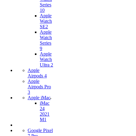
Series
10
Apple
Watch
SE2
Apple
Watch
Series
9
Apple
Watch
Ultra 2
Apple
Airpods 4
Apple
Airpods Pro
3
Apple iMac
iMac
24
2021
M1
Google Pixel
7 Pro