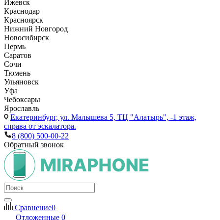
Ижевск
Краснодар
Красноярск
Нижний Новгород
Новосибирск
Пермь
Саратов
Сочи
Тюмень
Ульяновск
Уфа
Чебоксары
Ярославль
Екатеринбург,
ул. Малышева 5, ТЦ "Алатырь", -1 этаж,
справа от эскалатора.
8 (800) 500-00-22
Обратный звонок
Сравнение
0
Отложенные
0