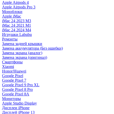
Apple Airpods 4
Apple Airpods Pro 3
Моноблоки
Apple iMac
iMac 24 2023 M3
iMac 24 2021 M1
iMac 24 2024 M4
Игрушки Labubu
Ремонты
Замена задней крышки
Замена аккумулятора (Без ошибки)
Замена экрана (аналог)
Замена экрана (оригинал)
Смартфоны
Xiaomi
Honor/Huawei
Google Pixel
Google Pixel 7
Google Pixel 9 Pro XL
Google Pixel 8 Pro
Google Pixel 8A
Мониторы
Apple Studio Display
Дисплеи iPhone
Дисплей iPhone 13