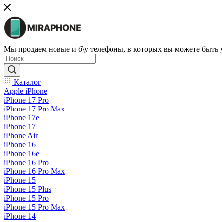
Мы продаем новые и б\у телефоны, в которых вы можете быть
Каталог
Apple iPhone
iPhone 17 Pro
iPhone 17 Pro Max
iPhone 17e
iPhone 17
iPhone Air
iPhone 16
iPhone 16e
iPhone 16 Pro
iPhone 16 Pro Max
iPhone 15
iPhone 15 Plus
iPhone 15 Pro
iPhone 15 Pro Max
iPhone 14