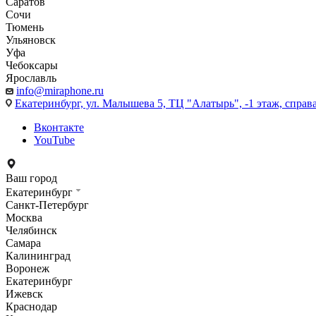
Саратов
Сочи
Тюмень
Ульяновск
Уфа
Чебоксары
Ярославль
info@miraphone.ru
Екатеринбург,
ул. Малышева 5, ТЦ "Алатырь", -1 этаж, справа
Вконтакте
YouTube
Ваш город
Екатеринбург
Санкт-Петербург
Москва
Челябинск
Самара
Калининград
Воронеж
Екатеринбург
Ижевск
Краснодар