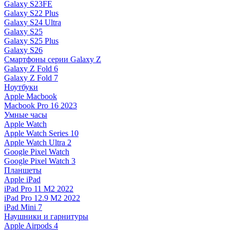
Galaxy S23FE
Galaxy S22 Plus
Galaxy S24 Ultra
Galaxy S25
Galaxy S25 Plus
Galaxy S26
Смартфоны серии Galaxy Z
Galaxy Z Fold 6
Galaxy Z Fold 7
Ноутбуки
Apple Macbook
Macbook Pro 16 2023
Умные часы
Apple Watch
Apple Watch Series 10
Apple Watch Ultra 2
Google Pixel Watch
Google Pixel Watch 3
Планшеты
Apple iPad
iPad Pro 11 M2 2022
iPad Pro 12.9 M2 2022
iPad Mini 7
Наушники и гарнитуры
Apple Airpods 4