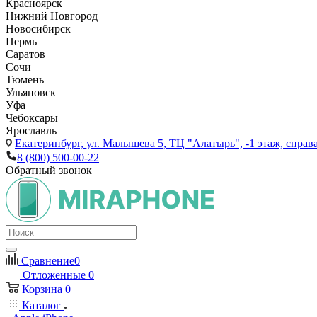
Красноярск
Нижний Новгород
Новосибирск
Пермь
Саратов
Сочи
Тюмень
Ульяновск
Уфа
Чебоксары
Ярославль
Екатеринбург,
ул. Малышева 5, ТЦ "Алатырь", -1 этаж, справа
8 (800) 500-00-22
Обратный звонок
Сравнение
0
Отложенные
0
Корзина
0
Каталог