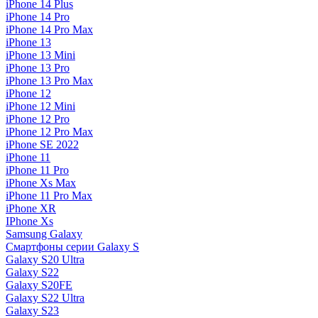
iPhone 14 Plus
iPhone 14 Pro
iPhone 14 Pro Max
iPhone 13
iPhone 13 Mini
iPhone 13 Pro
iPhone 13 Pro Max
iPhone 12
iPhone 12 Mini
iPhone 12 Pro
iPhone 12 Pro Max
iPhone SE 2022
iPhone 11
iPhone 11 Pro
iPhone Xs Max
iPhone 11 Pro Max
iPhone XR
IPhone Xs
Samsung Galaxy
Смартфоны серии Galaxy S
Galaxy S20 Ultra
Galaxy S22
Galaxy S20FE
Galaxy S22 Ultra
Galaxy S23