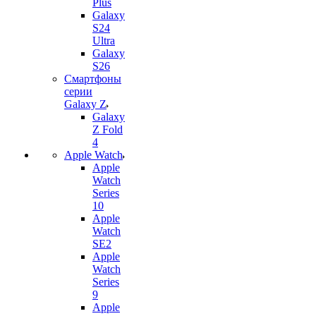
Plus
Galaxy
S24
Ultra
Galaxy
S26
Смартфоны
серии
Galaxy Z
Galaxy
Z Fold
4
Apple Watch
Apple
Watch
Series
10
Apple
Watch
SE2
Apple
Watch
Series
9
Apple