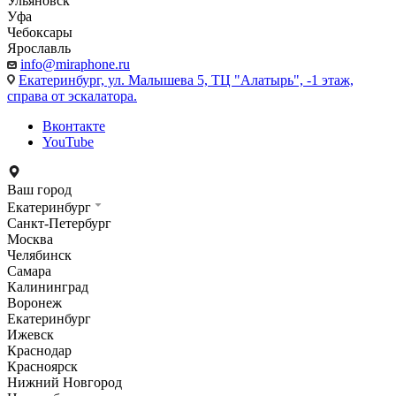
Ульяновск
Уфа
Чебоксары
Ярославль
info@miraphone.ru
Екатеринбург,
ул. Малышева 5, ТЦ "Алатырь", -1 этаж,
справа от эскалатора.
Вконтакте
YouTube
Ваш город
Екатеринбург
Санкт-Петербург
Москва
Челябинск
Самара
Калининград
Воронеж
Екатеринбург
Ижевск
Краснодар
Красноярск
Нижний Новгород