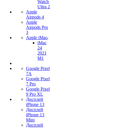
Watch
Ultra 2
Apple
Airpods 4
Apple
Airpods Pro
3
Apple iMac
iMac
24
2021
M1
Google Pixel
7А
Google Pixel
7 Pro
Google Pixel
9 Pro XL
Дисплей
iPhone 13
Дисплей
iPhone 13
Mini
Дисплей