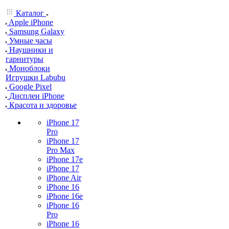
Каталог
Apple iPhone
Samsung Galaxy
Умные часы
Наушники и
гарнитуры
Моноблоки
Игрушки Labubu
Google Pixel
Дисплеи iPhone
Красота и здоровье
iPhone 17
Pro
iPhone 17
Pro Max
iPhone 17e
iPhone 17
iPhone Air
iPhone 16
iPhone 16e
iPhone 16
Pro
iPhone 16