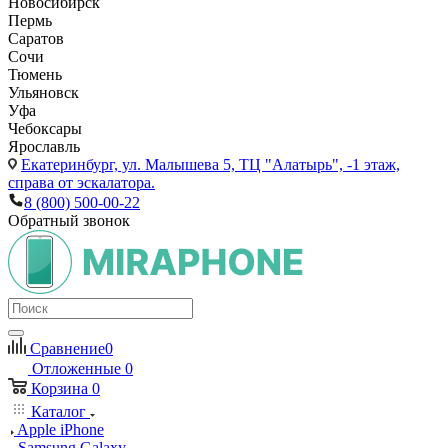
Новосибирск
Пермь
Саратов
Сочи
Тюмень
Ульяновск
Уфа
Чебоксары
Ярославль
Екатеринбург,
ул. Малышева 5, ТЦ "Алатырь", -1 этаж,
справа от эскалатора.
8 (800) 500-00-22
Обратный звонок
Сравнение
0
Отложенные
0
Корзина
0
Каталог
Apple iPhone
Samsung Galaxy