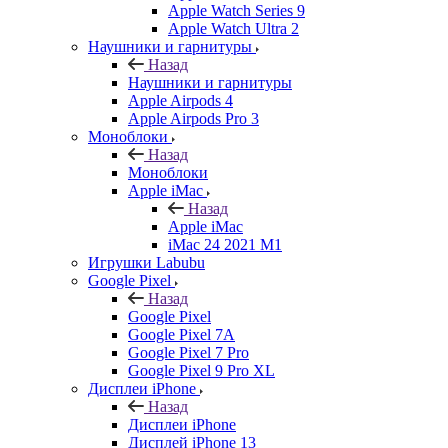
Apple Watch Series 9
Apple Watch Ultra 2
Наушники и гарнитуры
Назад
Наушники и гарнитуры
Apple Airpods 4
Apple Airpods Pro 3
Моноблоки
Назад
Моноблоки
Apple iMac
Назад
Apple iMac
iMac 24 2021 M1
Игрушки Labubu
Google Pixel
Назад
Google Pixel
Google Pixel 7А
Google Pixel 7 Pro
Google Pixel 9 Pro XL
Дисплеи iPhone
Назад
Дисплеи iPhone
Дисплей iPhone 13