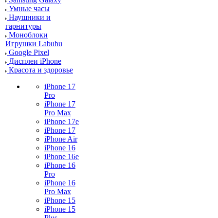
Умные часы
Наушники и
гарнитуры
Моноблоки
Игрушки Labubu
Google Pixel
Дисплеи iPhone
Красота и здоровье
iPhone 17
Pro
iPhone 17
Pro Max
iPhone 17e
iPhone 17
iPhone Air
iPhone 16
iPhone 16e
iPhone 16
Pro
iPhone 16
Pro Max
iPhone 15
iPhone 15
Plus