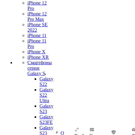
iPhone 12
Pro
iPhone 12
Pro Max
iPhone SE
2022
iPhone 11
iPhone 11
Pro
iPhone X
iPhone XR
Смартфоны
серии
Galaxy S
Galaxy
S22
Galaxy
S22
Ultra
Galaxy
S23
Galaxy
S23FE
Galaxy
S23
О