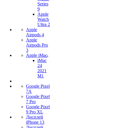
Series
9
Apple
Watch
Ultra 2
Apple
Airpods 4
Apple
Airpods Pro
3
Apple iMac
iMac
24
2021
M1
Google Pixel
7А
Google Pixel
7 Pro
Google Pixel
9 Pro XL
Дисплей
iPhone 13
Дисплей