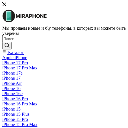
Мы продаем новые и б\у телефоны, в которых вы можете быть
уверены
Каталог
Apple iPhone
iPhone 17 Pro
iPhone 17 Pro Max
iPhone 17e
iPhone 17
iPhone Air
iPhone 16
iPhone 16e
iPhone 16 Pro
iPhone 16 Pro Max
iPhone 15
iPhone 15 Plus
iPhone 15 Pro
iPhone 15 Pro Max