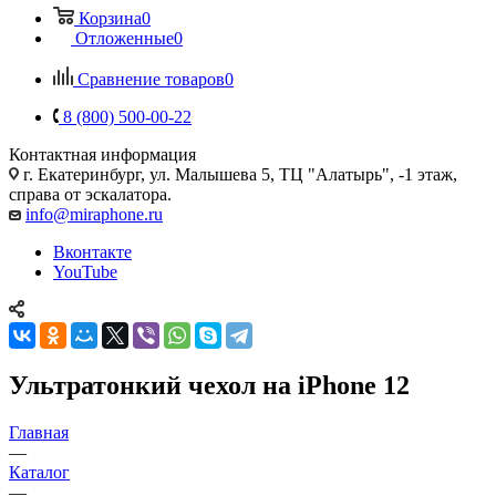
Корзина
0
Отложенные
0
Сравнение товаров
0
8 (800) 500-00-22
Контактная информация
г. Екатеринбург, ул. Малышева 5, ТЦ "Алатырь", -1 этаж,
справа от эскалатора.
info@miraphone.ru
Вконтакте
YouTube
Ультратонкий чехол на iPhone 12
Главная
—
Каталог
—