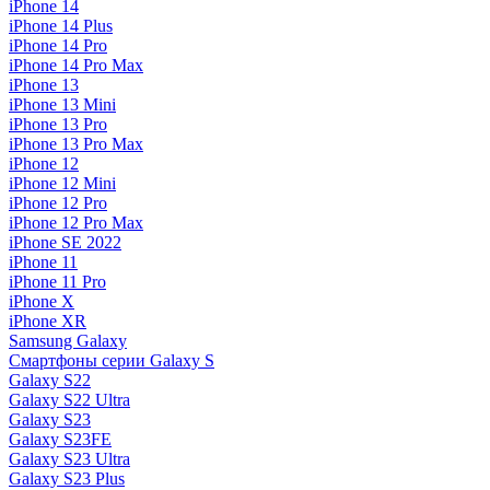
iPhone 14
iPhone 14 Plus
iPhone 14 Pro
iPhone 14 Pro Max
iPhone 13
iPhone 13 Mini
iPhone 13 Pro
iPhone 13 Pro Max
iPhone 12
iPhone 12 Mini
iPhone 12 Pro
iPhone 12 Pro Max
iPhone SE 2022
iPhone 11
iPhone 11 Pro
iPhone X
iPhone XR
Samsung Galaxy
Смартфоны серии Galaxy S
Galaxy S22
Galaxy S22 Ultra
Galaxy S23
Galaxy S23FE
Galaxy S23 Ultra
Galaxy S23 Plus