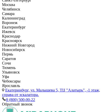
Санкт-Петербург
Москва
Челябинск
Самара
Калининград
Воронеж
Екатеринбург
Ижевск
Краснодар
Красноярск
Нижний Новгород
Новосибирск
Пермь
Саратов
Сочи
Тюмень
Ульяновск
Уфа
Чебоксары
Ярославль
Екатеринбург,
ул. Малышева 5, ТЦ "Алатырь", -1 этаж,
справа от эскалатора.
8 (800) 500-00-22
Обратный звонок