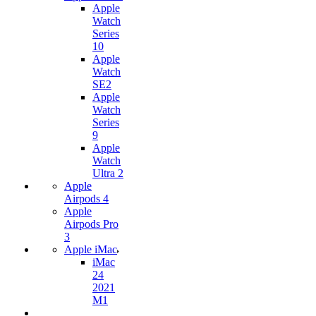
Apple
Watch
Series
10
Apple
Watch
SE2
Apple
Watch
Series
9
Apple
Watch
Ultra 2
Apple
Airpods 4
Apple
Airpods Pro
3
Apple iMac
iMac
24
2021
M1