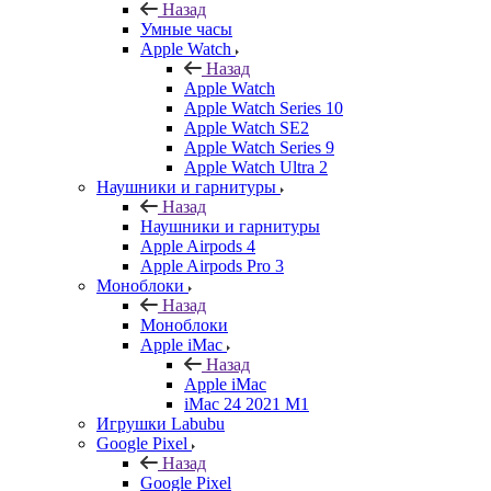
Назад
Умные часы
Apple Watch
Назад
Apple Watch
Apple Watch Series 10
Apple Watch SE2
Apple Watch Series 9
Apple Watch Ultra 2
Наушники и гарнитуры
Назад
Наушники и гарнитуры
Apple Airpods 4
Apple Airpods Pro 3
Моноблоки
Назад
Моноблоки
Apple iMac
Назад
Apple iMac
iMac 24 2021 M1
Игрушки Labubu
Google Pixel
Назад
Google Pixel