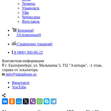
Тюмень
Ульяновск
Уфа
Чебоксары
Ярославль
Корзина
0
Отложенные
0
Сравнение товаров
0
8 (800) 500-00-22
Контактная информация
г. Екатеринбург, ул. Малышева 5, ТЦ "Алатырь", -1 этаж,
справа от эскалатора.
info@miraphone.ru
Вконтакте
YouTube