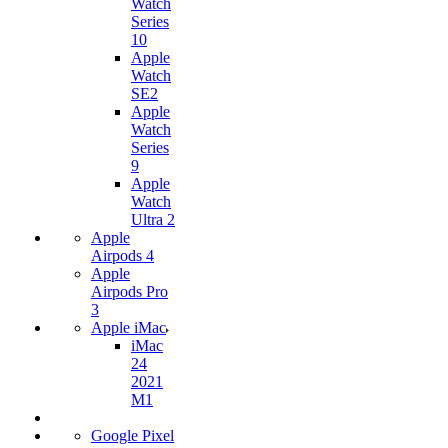
Watch
Series
10
Apple
Watch
SE2
Apple
Watch
Series
9
Apple
Watch
Ultra 2
Apple
Airpods 4
Apple
Airpods Pro
3
Apple iMac
iMac
24
2021
M1
Google Pixel