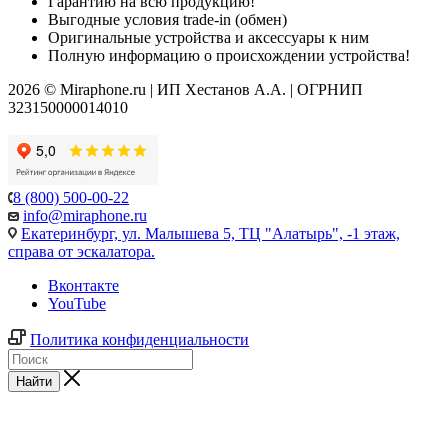
Гарантию на всю продукцию!
Выгодные условия trade-in (обмен)
Оригинальные устройства и аксессуары к ним
Полную информацию о происхождении устройства!
2026 © Miraphone.ru | ИП Хестанов А.А. | ОГРНИП
323150000014010
8 (800) 500-00-22
info@miraphone.ru
Екатеринбург,
ул. Малышева 5, ТЦ "Алатырь", -1 этаж,
справа от эскалатора.
Вконтакте
YouTube
Политика конфиденциальности
Найти