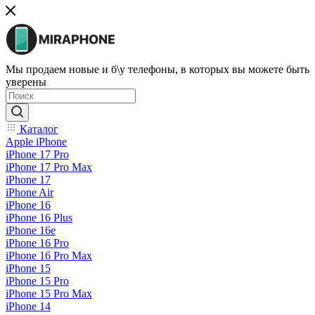
Мы продаем новые и б\у телефоны, в которых вы можете быть
уверены
Каталог
Apple iPhone
iPhone 17 Pro
iPhone 17 Pro Max
iPhone 17
iPhone Air
iPhone 16
iPhone 16 Plus
iPhone 16e
iPhone 16 Pro
iPhone 16 Pro Max
iPhone 15
iPhone 15 Pro
iPhone 15 Pro Max
iPhone 14