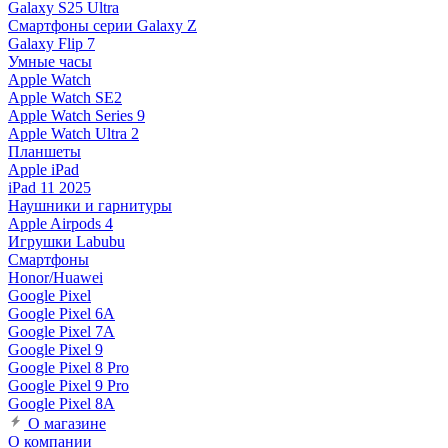
Galaxy S25 Ultra
Смартфоны серии Galaxy Z
Galaxy Flip 7
Умные часы
Apple Watch
Apple Watch SE2
Apple Watch Series 9
Apple Watch Ultra 2
Планшеты
Apple iPad
iPad 11 2025
Наушники и гарнитуры
Apple Airpods 4
Игрушки Labubu
Смартфоны
Honor/Huawei
Google Pixel
Google Pixel 6A
Google Pixel 7А
Google Pixel 9
Google Pixel 8 Pro
Google Pixel 9 Pro
Google Pixel 8A
О магазине
О компании