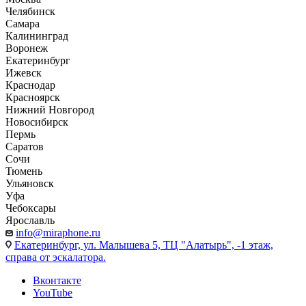
Челябинск
Самара
Калининград
Воронеж
Екатеринбург
Ижевск
Краснодар
Красноярск
Нижний Новгород
Новосибирск
Пермь
Саратов
Сочи
Тюмень
Ульяновск
Уфа
Чебоксары
Ярославль
info@miraphone.ru
Екатеринбург,
ул. Малышева 5, ТЦ "Алатырь", -1 этаж,
справа от эскалатора.
Вконтакте
YouTube