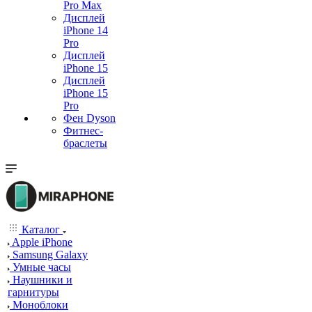
Pro Max
Дисплей
iPhone 14
Pro
Дисплей
iPhone 15
Дисплей
iPhone 15
Pro
Фен Dyson
Фитнес-
браслеты
Каталог
Apple iPhone
Samsung Galaxy
Умные часы
Наушники и
гарнитуры
Моноблоки