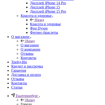
Дисплей iPhone 14 Pro
Дисплей iPhone 15
Дисплей iPhone 15 Pro
Красота и здоровье
Назад
Красота и здоровье
Фен Dyson
Фитнес-браслеты
О магазине
Назад
О магазине
О компании
Отзывы
Контакты
Трейд-Ин
Кредит и рассрочка
Гарантия
Доставка и оплата
Отзывы
Контакты
Статьи
Екатеринбург
Назад
Города