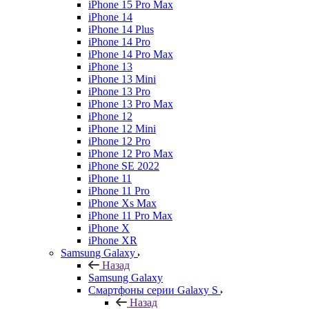
iPhone 15 Pro Max
iPhone 14
iPhone 14 Plus
iPhone 14 Pro
iPhone 14 Pro Max
iPhone 13
iPhone 13 Mini
iPhone 13 Pro
iPhone 13 Pro Max
iPhone 12
iPhone 12 Mini
iPhone 12 Pro
iPhone 12 Pro Max
iPhone SE 2022
iPhone 11
iPhone 11 Pro
iPhone Xs Max
iPhone 11 Pro Max
iPhone X
iPhone XR
Samsung Galaxy
Назад
Samsung Galaxy
Смартфоны серии Galaxy S
Назад