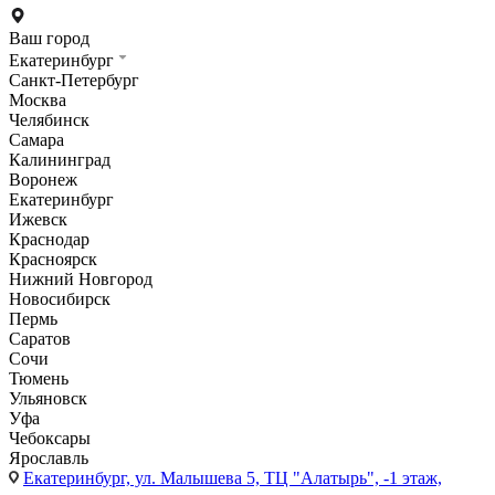
Ваш город
Екатеринбург
Санкт-Петербург
Москва
Челябинск
Самара
Калининград
Воронеж
Екатеринбург
Ижевск
Краснодар
Красноярск
Нижний Новгород
Новосибирск
Пермь
Саратов
Сочи
Тюмень
Ульяновск
Уфа
Чебоксары
Ярославль
Екатеринбург,
ул. Малышева 5, ТЦ "Алатырь", -1 этаж,