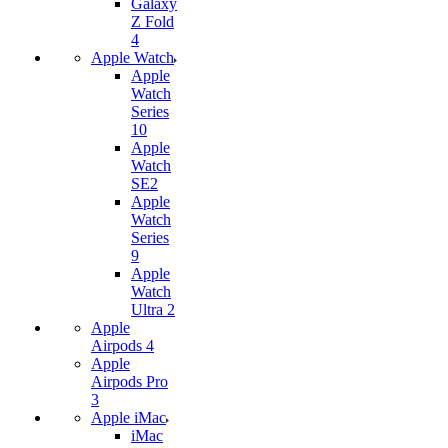
Galaxy
Z Fold
4
Apple Watch
Apple
Watch
Series
10
Apple
Watch
SE2
Apple
Watch
Series
9
Apple
Watch
Ultra 2
Apple
Airpods 4
Apple
Airpods Pro
3
Apple iMac
iMac