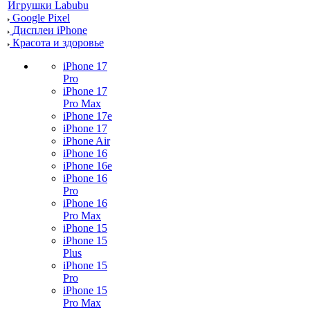
Игрушки Labubu
Google Pixel
Дисплеи iPhone
Красота и здоровье
iPhone 17
Pro
iPhone 17
Pro Max
iPhone 17e
iPhone 17
iPhone Air
iPhone 16
iPhone 16e
iPhone 16
Pro
iPhone 16
Pro Max
iPhone 15
iPhone 15
Plus
iPhone 15
Pro
iPhone 15
Pro Max