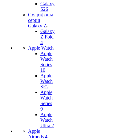
Galaxy
S26
Смартфоны
серии
Galaxy Z
Galaxy
Z Fold
4
Apple Watch
Apple
Watch
Series
10
Apple
Watch
SE2
Apple
Watch
Series
9
Apple
Watch
Ultra 2
Apple
Airpods 4