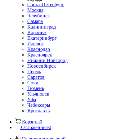
Санкт-Петербург
Москва
Челябинск
Самара
Калининград
Воронеж
Екатеринбург
Ижевск
Краснодар
Красноярск
Нижний Новгород
Новосибирск
Пермь
Саратов
Сочи
Тюмень
Ульяновск
Уфа
Чебоксары
Ярославль
Корзина
0
Отложенные
0
Сравнение товаров
0