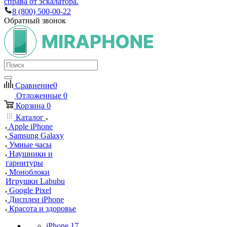
справа от эскалатора.
8 (800) 500-00-22
Обратный звонок
Сравнение
0
Отложенные
0
Корзина
0
Каталог
Apple iPhone
Samsung Galaxy
Умные часы
Наушники и
гарнитуры
Моноблоки
Игрушки Labubu
Google Pixel
Дисплеи iPhone
Красота и здоровье
iPhone 17