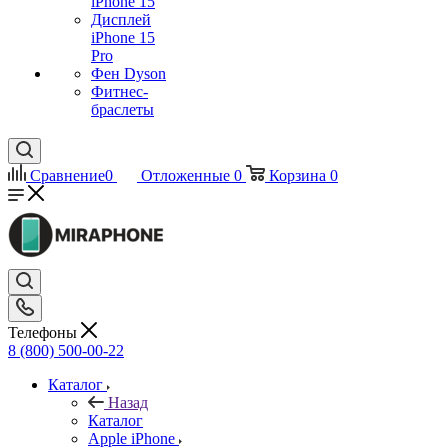
iPhone 15
Дисплей
iPhone 15
Pro
Фен Dyson
Фитнес-
браслеты
Сравнение
0
Отложенные
0
Корзина
0
Телефоны
8 (800) 500-00-22
Каталог
Назад
Каталог
Apple iPhone