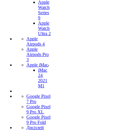
Apple
Watch
Series
9
Apple
Watch
Ultra 2
Apple
Airpods 4
Apple
Airpods Pro
3
Apple iMac
iMac
24
2021
M1
Google Pixel
7 Pro
Google Pixel
9 Pro XL
Google Pixel
9 Pro Fold
Дисплей