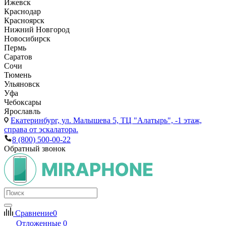
Ижевск
Краснодар
Красноярск
Нижний Новгород
Новосибирск
Пермь
Саратов
Сочи
Тюмень
Ульяновск
Уфа
Чебоксары
Ярославль
Екатеринбург,
ул. Малышева 5, ТЦ "Алатырь", -1 этаж,
справа от эскалатора.
8 (800) 500-00-22
Обратный звонок
Сравнение
0
Отложенные
0