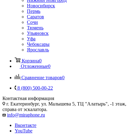
Нижний Новгород
Новосибирск
Пермь
Саратов
Сочи
Тюмень
Ульяновск
Уфа
Чебоксары
Ярославль
Корзина
0
Отложенные
0
Сравнение товаров
0
8 (800) 500-00-22
Контактная информация
г. Екатеринбург, ул. Малышева 5, ТЦ "Алатырь", -1 этаж,
справа от эскалатора.
info@miraphone.ru
Вконтакте
YouTube