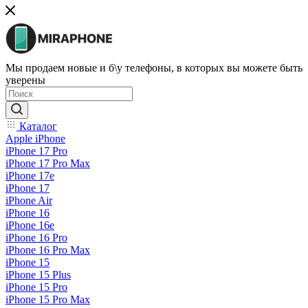
Мы продаем новые и б\у телефоны, в которых вы можете быть
уверены
Каталог
Apple iPhone
iPhone 17 Pro
iPhone 17 Pro Max
iPhone 17e
iPhone 17
iPhone Air
iPhone 16
iPhone 16e
iPhone 16 Pro
iPhone 16 Pro Max
iPhone 15
iPhone 15 Plus
iPhone 15 Pro
iPhone 15 Pro Max