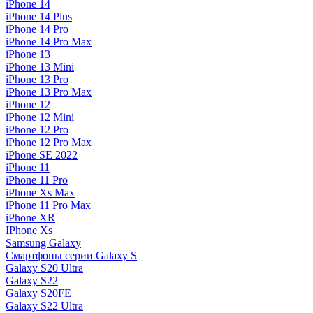
iPhone 14
iPhone 14 Plus
iPhone 14 Pro
iPhone 14 Pro Max
iPhone 13
iPhone 13 Mini
iPhone 13 Pro
iPhone 13 Pro Max
iPhone 12
iPhone 12 Mini
iPhone 12 Pro
iPhone 12 Pro Max
iPhone SE 2022
iPhone 11
iPhone 11 Pro
iPhone Xs Max
iPhone 11 Pro Max
iPhone XR
IPhone Xs
Samsung Galaxy
Смартфоны серии Galaxy S
Galaxy S20 Ultra
Galaxy S22
Galaxy S20FE
Galaxy S22 Ultra