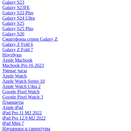
Galaxy S23
Galaxy S23FE
Galaxy S22 Plus
Galaxy S24 Ultra
Galaxy S25
Galaxy S25 Plus
Galaxy S26
Смартфоны серии Galaxy Z
Galaxy Z Fold 6
Galaxy Z Fold 7
Ноутбуки
Apple Macbook
Macbook Pro 16 2023
Умные часы
Apple Watch
Apple Watch Series 10
Apple Watch Ultra 2
Google Pixel Watch
Google Pixel Watch 3
Планшеты
Apple iPad
iPad Pro 11 M2 2022
iPad Pro 12.9 M2 2022
iPad Mini 7
Наушники и гарнитуры