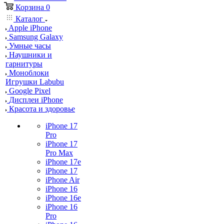
Корзина
0
Каталог
Apple iPhone
Samsung Galaxy
Умные часы
Наушники и
гарнитуры
Моноблоки
Игрушки Labubu
Google Pixel
Дисплеи iPhone
Красота и здоровье
iPhone 17
Pro
iPhone 17
Pro Max
iPhone 17e
iPhone 17
iPhone Air
iPhone 16
iPhone 16e
iPhone 16
Pro