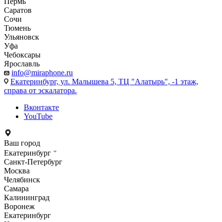
Пермь
Саратов
Сочи
Тюмень
Ульяновск
Уфа
Чебоксары
Ярославль
info@miraphone.ru
Екатеринбург,
ул. Малышева 5, ТЦ "Алатырь", -1 этаж,
справа от эскалатора.
Вконтакте
YouTube
Ваш город
Екатеринбург
Санкт-Петербург
Москва
Челябинск
Самара
Калининград
Воронеж
Екатеринбург