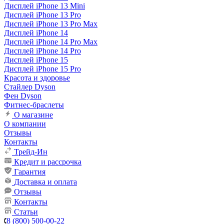
Дисплей iPhone 13 Mini
Дисплей iPhone 13 Pro
Дисплей iPhone 13 Pro Max
Дисплей iPhone 14
Дисплей iPhone 14 Pro Max
Дисплей iPhone 14 Pro
Дисплей iPhone 15
Дисплей iPhone 15 Pro
Красота и здоровье
Стайлер Dyson
Фен Dyson
Фитнес-браслеты
О магазине
О компании
Отзывы
Контакты
Трейд-Ин
Кредит и рассрочка
Гарантия
Доставка и оплата
Отзывы
Контакты
Статьи
8 (800) 500-00-22