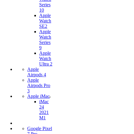
Series
10
Apple
Watch
SE2
Apple
Watch
Series
9
Apple
Watch
Ultra 2
Apple
Airpods 4
Apple
Airpods Pro
3
Apple iMac
iMac
24
2021
M1
Google Pixel
7 Pro