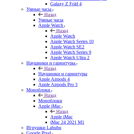
Galaxy Z Fold 4
Умные часы
Назад
Умные часы
Apple Watch
Назад
Apple Watch
Apple Watch Series 10
Apple Watch SE2
Apple Watch Series 9
Apple Watch Ultra 2
Наушники и гарнитуры
Назад
Наушники и гарнитуры
Apple Airpods 4
Apple Airpods Pro 3
Моноблоки
Назад
Моноблоки
Apple iMac
Назад
Apple iMac
iMac 24 2021 M1
Игрушки Labubu
Google Pixel