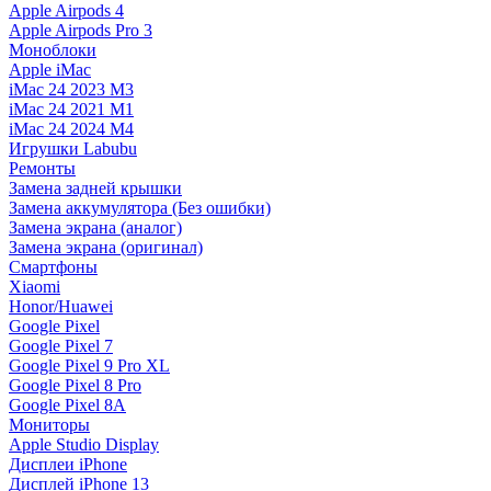
Apple Airpods 4
Apple Airpods Pro 3
Моноблоки
Apple iMac
iMac 24 2023 M3
iMac 24 2021 M1
iMac 24 2024 M4
Игрушки Labubu
Ремонты
Замена задней крышки
Замена аккумулятора (Без ошибки)
Замена экрана (аналог)
Замена экрана (оригинал)
Смартфоны
Xiaomi
Honor/Huawei
Google Pixel
Google Pixel 7
Google Pixel 9 Pro XL
Google Pixel 8 Pro
Google Pixel 8A
Мониторы
Apple Studio Display
Дисплеи iPhone
Дисплей iPhone 13