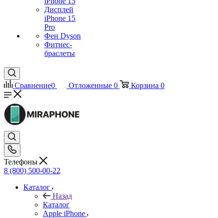
iPhone 15
Дисплей
iPhone 15
Pro
Фен Dyson
Фитнес-
браслеты
Сравнение
0
Отложенные
0
Корзина
0
Телефоны
8 (800) 500-00-22
Каталог
Назад
Каталог
Apple iPhone