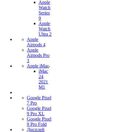
Apple
Watch
Series
9
Apple
Watch
Ultra 2
Apple
Airpods 4
Apple
Airpods Pro
3
Apple iMac
iMac
24
2021
M1
Google Pixel
7 Pro
Google Pixel
9 Pro XL
Google Pixel
9 Pro Fold
Дисплей