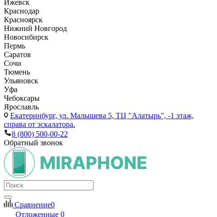
Ижевск
Краснодар
Красноярск
Нижний Новгород
Новосибирск
Пермь
Саратов
Сочи
Тюмень
Ульяновск
Уфа
Чебоксары
Ярославль
Екатеринбург,
ул. Малышева 5, ТЦ "Алатырь", -1 этаж,
справа от эскалатора.
8 (800) 500-00-22
Обратный звонок
Сравнение
0
Отложенные
0