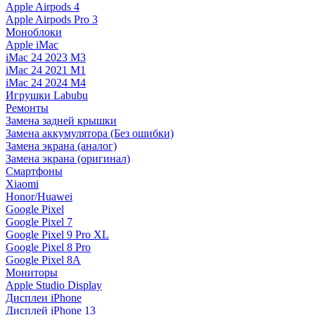
Apple Airpods 4
Apple Airpods Pro 3
Моноблоки
Apple iMac
iMac 24 2023 M3
iMac 24 2021 M1
iMac 24 2024 M4
Игрушки Labubu
Ремонты
Замена задней крышки
Замена аккумулятора (Без ошибки)
Замена экрана (аналог)
Замена экрана (оригинал)
Смартфоны
Xiaomi
Honor/Huawei
Google Pixel
Google Pixel 7
Google Pixel 9 Pro XL
Google Pixel 8 Pro
Google Pixel 8A
Мониторы
Apple Studio Display
Дисплеи iPhone
Дисплей iPhone 13