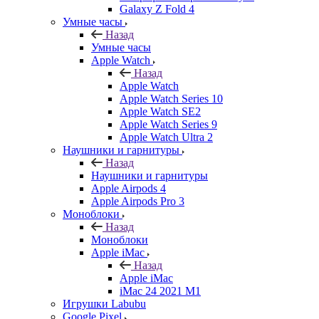
Galaxy Z Fold 4
Умные часы
Назад
Умные часы
Apple Watch
Назад
Apple Watch
Apple Watch Series 10
Apple Watch SE2
Apple Watch Series 9
Apple Watch Ultra 2
Наушники и гарнитуры
Назад
Наушники и гарнитуры
Apple Airpods 4
Apple Airpods Pro 3
Моноблоки
Назад
Моноблоки
Apple iMac
Назад
Apple iMac
iMac 24 2021 M1
Игрушки Labubu
Google Pixel