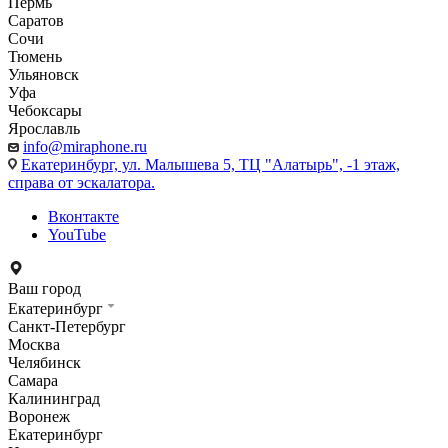
Пермь
Саратов
Сочи
Тюмень
Ульяновск
Уфа
Чебоксары
Ярославль
info@miraphone.ru
Екатеринбург,
ул. Малышева 5, ТЦ "Алатырь", -1 этаж,
справа от эскалатора.
Вконтакте
YouTube
Ваш город
Екатеринбург
Санкт-Петербург
Москва
Челябинск
Самара
Калининград
Воронеж
Екатеринбург