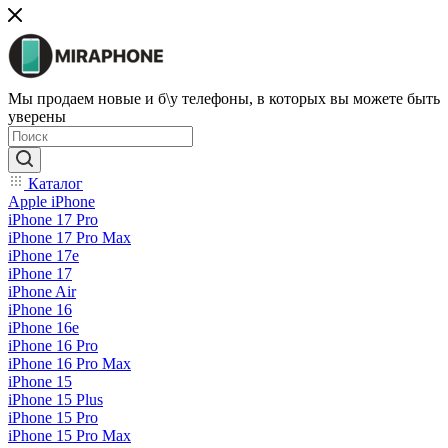
Мы продаем новые и б\у телефоны, в которых вы можете быть
уверены
Каталог
Apple iPhone
iPhone 17 Pro
iPhone 17 Pro Max
iPhone 17e
iPhone 17
iPhone Air
iPhone 16
iPhone 16e
iPhone 16 Pro
iPhone 16 Pro Max
iPhone 15
iPhone 15 Plus
iPhone 15 Pro
iPhone 15 Pro Max