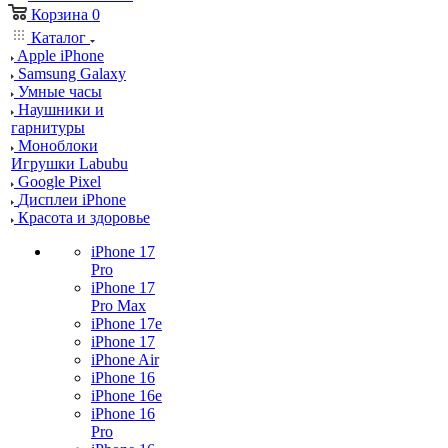
Корзина
0
Каталог
Apple iPhone
Samsung Galaxy
Умные часы
Наушники и
гарнитуры
Моноблоки
Игрушки Labubu
Google Pixel
Дисплеи iPhone
Красота и здоровье
iPhone 17
Pro
iPhone 17
Pro Max
iPhone 17e
iPhone 17
iPhone Air
iPhone 16
iPhone 16e
iPhone 16
Pro