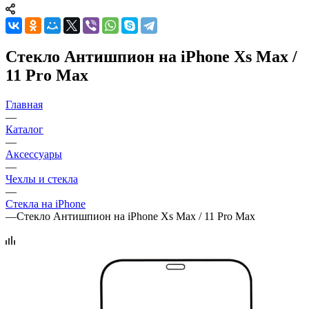
Стекло Антишпион на iPhone Xs Max /
11 Pro Max
Главная
—
Каталог
—
Аксессуары
—
Чехлы и стекла
—
Стекла на iPhone
—
Стекло Антишпион на iPhone Xs Max / 11 Pro Max