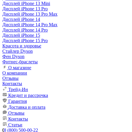
Дисплей iPhone 13 Mini
Дисплей iPhone 13 Pro
Дисплей iPhone 13 Pro Max
Дисплей iPhone 14
Дисплей iPhone 14 Pro Max
Дисплей iPhone 14 Pro
Дисплей iPhone 15
Дисплей iPhone 15 Pro
Красота и здоровье
Стайлер Dyson
Фен Dyson
Фитнес-браслеты
О магазине
О компании
Отзывы
Контакты
Трейд-Ин
Кредит и рассрочка
Гарантия
Доставка и оплата
Отзывы
Контакты
Статьи
8 (800) 500-00-22