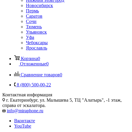
Нижний Новгород
Новосибирск
Пермь
Саратов
Сочи
Тюмень
Ульяновск
Уфа
Чебоксары
Ярославль
Корзина
0
Отложенные
0
Сравнение товаров
0
8 (800) 500-00-22
Контактная информация
г. Екатеринбург, ул. Малышева 5, ТЦ "Алатырь", -1 этаж,
справа от эскалатора.
info@miraphone.ru
Вконтакте
YouTube