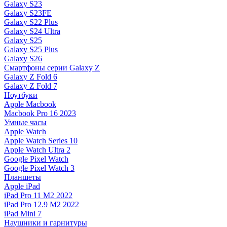
Galaxy S23
Galaxy S23FE
Galaxy S22 Plus
Galaxy S24 Ultra
Galaxy S25
Galaxy S25 Plus
Galaxy S26
Смартфоны серии Galaxy Z
Galaxy Z Fold 6
Galaxy Z Fold 7
Ноутбуки
Apple Macbook
Macbook Pro 16 2023
Умные часы
Apple Watch
Apple Watch Series 10
Apple Watch Ultra 2
Google Pixel Watch
Google Pixel Watch 3
Планшеты
Apple iPad
iPad Pro 11 M2 2022
iPad Pro 12.9 M2 2022
iPad Mini 7
Наушники и гарнитуры