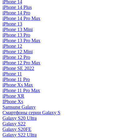
iPhone 14
iPhone 14 Plus
iPhone 14 Pro
iPhone 14 Pro Max
iPhone 13
iPhone 13 Mini
iPhone 13 Pro
iPhone 13 Pro Max
iPhone 12
iPhone 12 Mini
iPhone 12 Pro
iPhone 12 Pro Max
iPhone SE 2022
iPhone 11
iPhone 11 Pro
iPhone Xs Max
iPhone 11 Pro Max
iPhone XR
IPhone Xs
Samsung Galaxy
Смартфоны серии Galaxy S
Galaxy S20 Ultra
Galaxy S22
Galaxy S20FE
Galaxy S22 Ultra