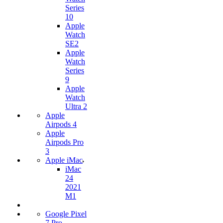
Series
10
Apple
Watch
SE2
Apple
Watch
Series
9
Apple
Watch
Ultra 2
Apple
Airpods 4
Apple
Airpods Pro
3
Apple iMac
iMac
24
2021
M1
Google Pixel
7 Pro