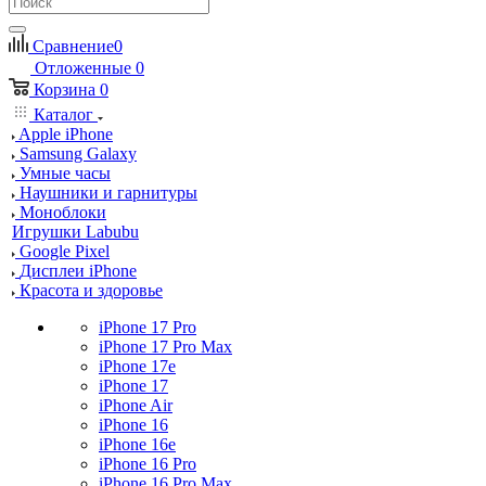
Сравнение
0
Отложенные
0
Корзина
0
Каталог
Apple iPhone
Samsung Galaxy
Умные часы
Наушники и гарнитуры
Моноблоки
Игрушки Labubu
Google Pixel
Дисплеи iPhone
Красота и здоровье
iPhone 17 Pro
iPhone 17 Pro Max
iPhone 17e
iPhone 17
iPhone Air
iPhone 16
iPhone 16e
iPhone 16 Pro
iPhone 16 Pro Max