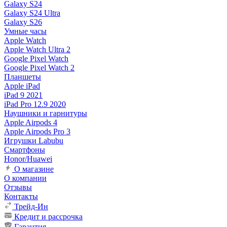
Galaxy S24
Galaxy S24 Ultra
Galaxy S26
Умные часы
Apple Watch
Apple Watch Ultra 2
Google Pixel Watch
Google Pixel Watch 2
Планшеты
Apple iPad
iPad 9 2021
iPad Pro 12.9 2020
Наушники и гарнитуры
Apple Airpods 4
Apple Airpods Pro 3
Игрушки Labubu
Смартфоны
Honor/Huawei
О магазине
О компании
Отзывы
Контакты
Трейд-Ин
Кредит и рассрочка
Гарантия