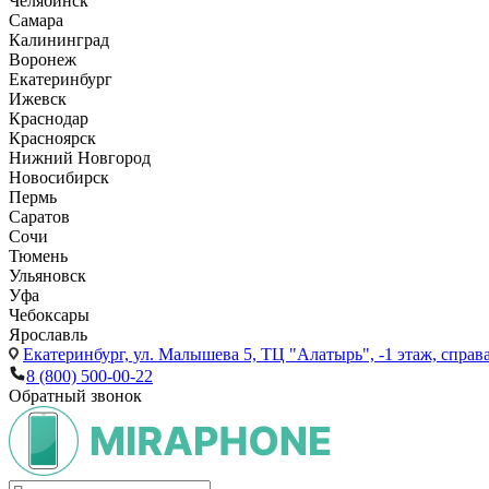
Челябинск
Самара
Калининград
Воронеж
Екатеринбург
Ижевск
Краснодар
Красноярск
Нижний Новгород
Новосибирск
Пермь
Саратов
Сочи
Тюмень
Ульяновск
Уфа
Чебоксары
Ярославль
Екатеринбург,
ул. Малышева 5, ТЦ "Алатырь", -1 этаж, справа
8 (800) 500-00-22
Обратный звонок