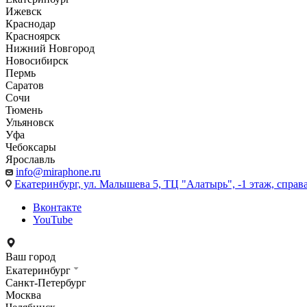
Ижевск
Краснодар
Красноярск
Нижний Новгород
Новосибирск
Пермь
Саратов
Сочи
Тюмень
Ульяновск
Уфа
Чебоксары
Ярославль
info@miraphone.ru
Екатеринбург,
ул. Малышева 5, ТЦ "Алатырь", -1 этаж, справа
Вконтакте
YouTube
Ваш город
Екатеринбург
Санкт-Петербург
Москва