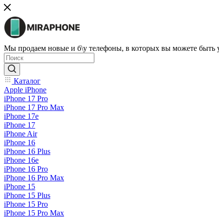
Мы продаем новые и б\у телефоны, в которых вы можете быть
Каталог
Apple iPhone
iPhone 17 Pro
iPhone 17 Pro Max
iPhone 17e
iPhone 17
iPhone Air
iPhone 16
iPhone 16 Plus
iPhone 16e
iPhone 16 Pro
iPhone 16 Pro Max
iPhone 15
iPhone 15 Plus
iPhone 15 Pro
iPhone 15 Pro Max