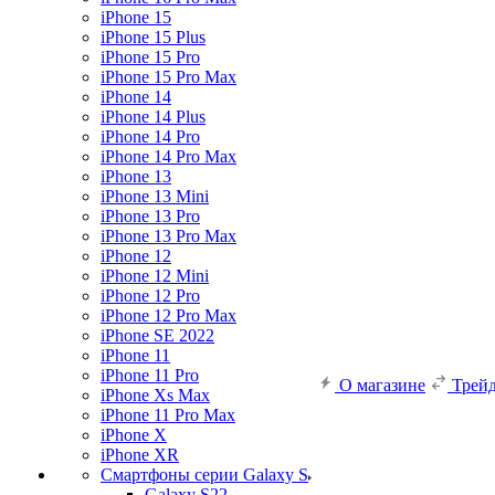
iPhone 15
iPhone 15 Plus
iPhone 15 Pro
iPhone 15 Pro Max
iPhone 14
iPhone 14 Plus
iPhone 14 Pro
iPhone 14 Pro Max
iPhone 13
iPhone 13 Mini
iPhone 13 Pro
iPhone 13 Pro Max
iPhone 12
iPhone 12 Mini
iPhone 12 Pro
iPhone 12 Pro Max
iPhone SE 2022
iPhone 11
iPhone 11 Pro
О магазине
Трей
iPhone Xs Max
iPhone 11 Pro Max
iPhone X
iPhone XR
Смартфоны серии Galaxy S
Galaxy S22