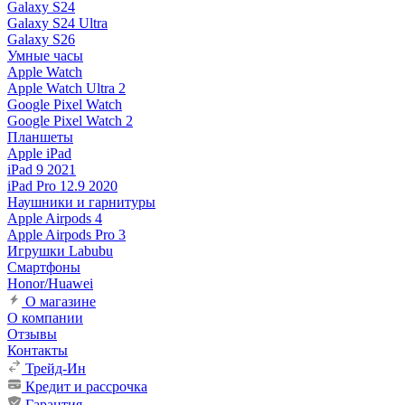
Galaxy S24
Galaxy S24 Ultra
Galaxy S26
Умные часы
Apple Watch
Apple Watch Ultra 2
Google Pixel Watch
Google Pixel Watch 2
Планшеты
Apple iPad
iPad 9 2021
iPad Pro 12.9 2020
Наушники и гарнитуры
Apple Airpods 4
Apple Airpods Pro 3
Игрушки Labubu
Смартфоны
Honor/Huawei
О магазине
О компании
Отзывы
Контакты
Трейд-Ин
Кредит и рассрочка
Гарантия