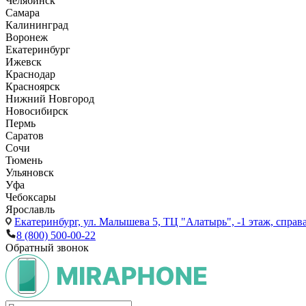
Челябинск
Самара
Калининград
Воронеж
Екатеринбург
Ижевск
Краснодар
Красноярск
Нижний Новгород
Новосибирск
Пермь
Саратов
Сочи
Тюмень
Ульяновск
Уфа
Чебоксары
Ярославль
Екатеринбург,
ул. Малышева 5, ТЦ "Алатырь", -1 этаж, справа
8 (800) 500-00-22
Обратный звонок