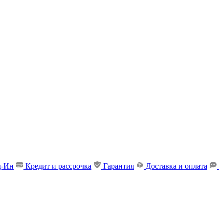
д-Ин
Кредит и рассрочка
Гарантия
Доставка и оплата