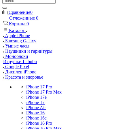
Сравнение
0
Отложенные
0
Корзина
0
Каталог
Apple iPhone
Samsung Galaxy
Умные часы
Наушники и гарнитуры
Моноблоки
Игрушки Labubu
Google Pixel
Дисплеи iPhone
Красота и здоровье
iPhone 17 Pro
iPhone 17 Pro Max
iPhone 17e
iPhone 17
iPhone Air
iPhone 16
iPhone 16e
iPhone 16 Pro
iPhone 16 Pro Max