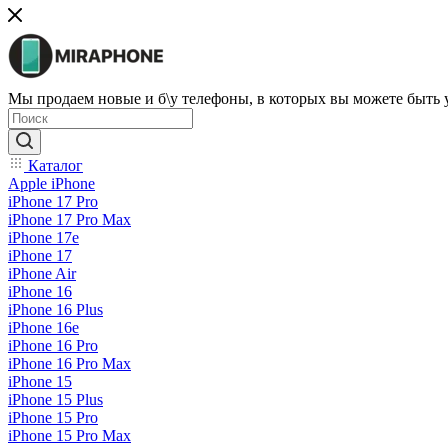
Мы продаем новые и б\у телефоны, в которых вы можете быть
Каталог
Apple iPhone
iPhone 17 Pro
iPhone 17 Pro Max
iPhone 17e
iPhone 17
iPhone Air
iPhone 16
iPhone 16 Plus
iPhone 16e
iPhone 16 Pro
iPhone 16 Pro Max
iPhone 15
iPhone 15 Plus
iPhone 15 Pro
iPhone 15 Pro Max