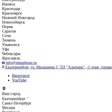
Ижевск
Краснодар
Красноярск
Нижний Новгород
Новосибирск
Пермь
Саратов
Сочи
Тюмень
Ульяновск
Уфа
Чебоксары
Ярославль
info@miraphone.ru
Екатеринбург,
ул. Малышева 5, ТЦ "Алатырь", -1 этаж, справа
Вконтакте
YouTube
Ваш город
Екатеринбург
Санкт-Петербург
Москва