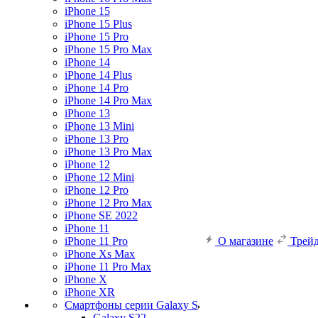
iPhone 15
iPhone 15 Plus
iPhone 15 Pro
iPhone 15 Pro Max
iPhone 14
iPhone 14 Plus
iPhone 14 Pro
iPhone 14 Pro Max
iPhone 13
iPhone 13 Mini
iPhone 13 Pro
iPhone 13 Pro Max
iPhone 12
iPhone 12 Mini
iPhone 12 Pro
iPhone 12 Pro Max
iPhone SE 2022
iPhone 11
iPhone 11 Pro
О магазине
Трей
iPhone Xs Max
iPhone 11 Pro Max
iPhone X
iPhone XR
Смартфоны серии Galaxy S
Galaxy S22