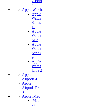
Z Fold
4
Apple Watch
Apple
Watch
Series
10
Apple
Watch
SE2
Apple
Watch
Series
9
Apple
Watch
Ultra 2
Apple
Airpods 4
Apple
Airpods Pro
3
Apple iMac
iMac
24