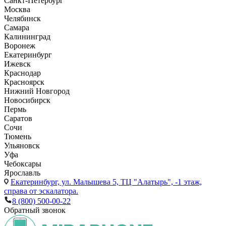
Санкт-Петербург
Москва
Челябинск
Самара
Калининград
Воронеж
Екатеринбург
Ижевск
Краснодар
Красноярск
Нижний Новгород
Новосибирск
Пермь
Саратов
Сочи
Тюмень
Ульяновск
Уфа
Чебоксары
Ярославль
Екатеринбург,
ул. Малышева 5, ТЦ "Алатырь", -1 этаж,
справа от эскалатора.
8 (800) 500-00-22
Обратный звонок