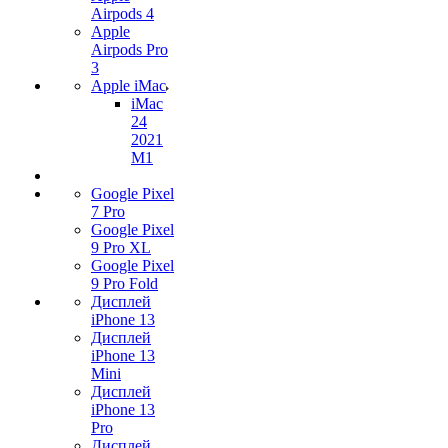
Airpods 4
Apple
Airpods Pro
3
Apple iMac
iMac
24
2021
M1
Google Pixel
7 Pro
Google Pixel
9 Pro XL
Google Pixel
9 Pro Fold
Дисплей
iPhone 13
Дисплей
iPhone 13
Mini
Дисплей
iPhone 13
Pro
Дисплей