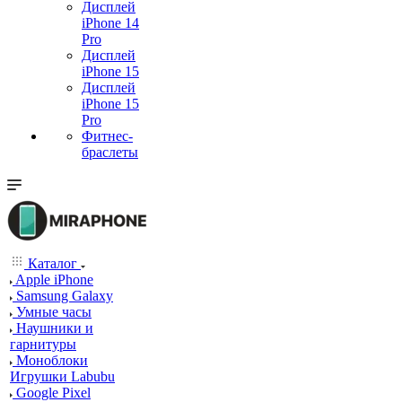
Дисплей
iPhone 14
Pro
Дисплей
iPhone 15
Дисплей
iPhone 15
Pro
Фитнес-
браслеты
Каталог
Apple iPhone
Samsung Galaxy
Умные часы
Наушники и
гарнитуры
Моноблоки
Игрушки Labubu
Google Pixel