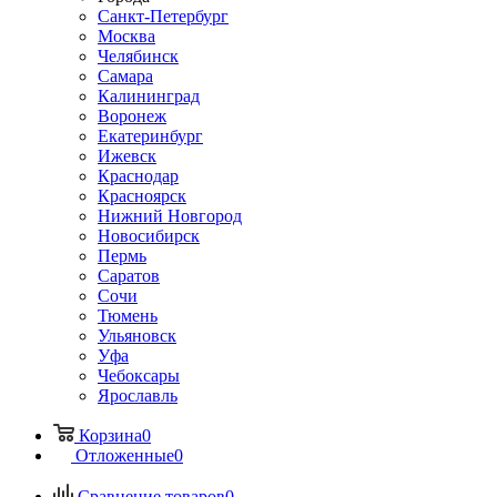
Санкт-Петербург
Москва
Челябинск
Самара
Калининград
Воронеж
Екатеринбург
Ижевск
Краснодар
Красноярск
Нижний Новгород
Новосибирск
Пермь
Саратов
Сочи
Тюмень
Ульяновск
Уфа
Чебоксары
Ярославль
Корзина
0
Отложенные
0
Сравнение товаров
0