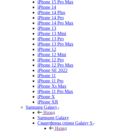
iPhone 15 Pro Max
iPhone 14
iPhone 14 Plus
iPhone 14 Pro
iPhone 14 Pro Max
iPhone 13
iPhone 13 Mini
iPhone 13 Pro
iPhone 13 Pro Max
iPhone 12
iPhone 12 Mini
iPhone 12 Pro
iPhone 12 Pro Max
iPhone SE 2022
iPhone 11
iPhone 11 Pro
iPhone Xs Max
iPhone 11 Pro Max
iPhone X
iPhone XR
Samsung Galaxy
Назад
Samsung Galaxy
Смартфоны серии Galaxy S
Назад