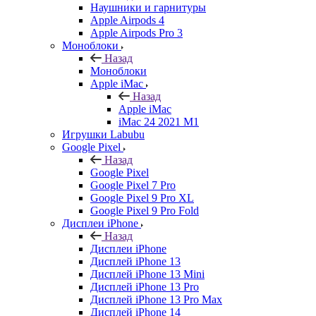
Наушники и гарнитуры
Apple Airpods 4
Apple Airpods Pro 3
Моноблоки
Назад
Моноблоки
Apple iMac
Назад
Apple iMac
iMac 24 2021 M1
Игрушки Labubu
Google Pixel
Назад
Google Pixel
Google Pixel 7 Pro
Google Pixel 9 Pro XL
Google Pixel 9 Pro Fold
Дисплеи iPhone
Назад
Дисплеи iPhone
Дисплей iPhone 13
Дисплей iPhone 13 Mini
Дисплей iPhone 13 Pro
Дисплей iPhone 13 Pro Max
Дисплей iPhone 14