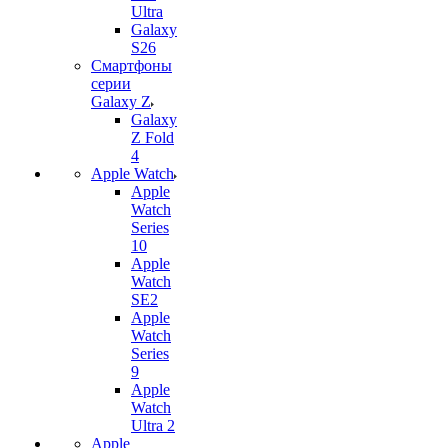
Ultra
Galaxy
S26
Смартфоны
серии
Galaxy Z
Galaxy
Z Fold
4
Apple Watch
Apple
Watch
Series
10
Apple
Watch
SE2
Apple
Watch
Series
9
Apple
Watch
Ultra 2
Apple