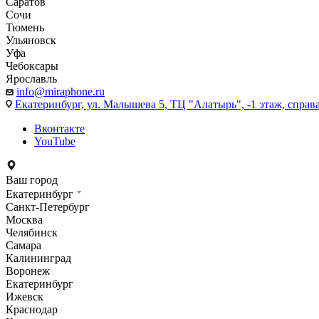
Саратов
Сочи
Тюмень
Ульяновск
Уфа
Чебоксары
Ярославль
info@miraphone.ru
Екатеринбург,
ул. Малышева 5, ТЦ "Алатырь", -1 этаж, справа
Вконтакте
YouTube
Ваш город
Екатеринбург
Санкт-Петербург
Москва
Челябинск
Самара
Калининград
Воронеж
Екатеринбург
Ижевск
Краснодар