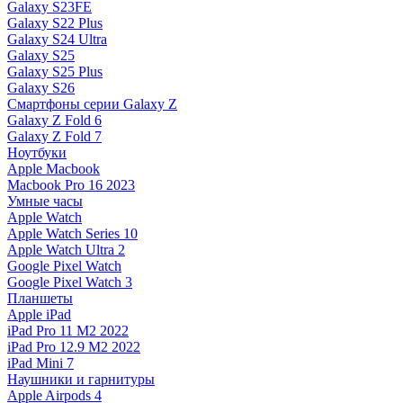
Galaxy S23FE
Galaxy S22 Plus
Galaxy S24 Ultra
Galaxy S25
Galaxy S25 Plus
Galaxy S26
Смартфоны серии Galaxy Z
Galaxy Z Fold 6
Galaxy Z Fold 7
Ноутбуки
Apple Macbook
Macbook Pro 16 2023
Умные часы
Apple Watch
Apple Watch Series 10
Apple Watch Ultra 2
Google Pixel Watch
Google Pixel Watch 3
Планшеты
Apple iPad
iPad Pro 11 M2 2022
iPad Pro 12.9 M2 2022
iPad Mini 7
Наушники и гарнитуры
Apple Airpods 4