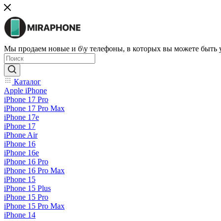
Мы продаем новые и б\у телефоны, в которых вы можете быть
Каталог
Apple iPhone
iPhone 17 Pro
iPhone 17 Pro Max
iPhone 17e
iPhone 17
iPhone Air
iPhone 16
iPhone 16e
iPhone 16 Pro
iPhone 16 Pro Max
iPhone 15
iPhone 15 Plus
iPhone 15 Pro
iPhone 15 Pro Max
iPhone 14