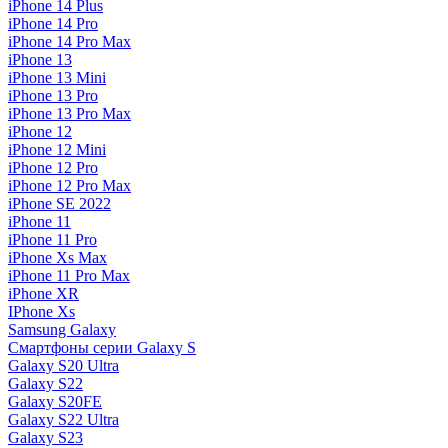
iPhone 14 Plus
iPhone 14 Pro
iPhone 14 Pro Max
iPhone 13
iPhone 13 Mini
iPhone 13 Pro
iPhone 13 Pro Max
iPhone 12
iPhone 12 Mini
iPhone 12 Pro
iPhone 12 Pro Max
iPhone SE 2022
iPhone 11
iPhone 11 Pro
iPhone Xs Max
iPhone 11 Pro Max
iPhone XR
IPhone Xs
Samsung Galaxy
Смартфоны серии Galaxy S
Galaxy S20 Ultra
Galaxy S22
Galaxy S20FE
Galaxy S22 Ultra
Galaxy S23