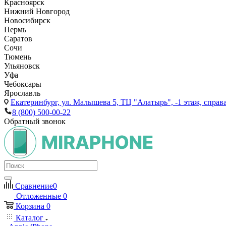
Красноярск
Нижний Новгород
Новосибирск
Пермь
Саратов
Сочи
Тюмень
Ульяновск
Уфа
Чебоксары
Ярославль
Екатеринбург,
ул. Малышева 5, ТЦ "Алатырь", -1 этаж, справа
8 (800) 500-00-22
Обратный звонок
Сравнение
0
Отложенные
0
Корзина
0
Каталог