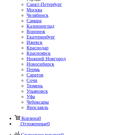
Санкт-Петербург
Москва
Челябинск
Самара
Калининград
Воронеж
Екатеринбург
Ижевск
Краснодар
Красноярск
Нижний Новгород
Новосибирск
Пермь
Саратов
Сочи
Тюмень
Ульяновск
Уфа
Чебоксары
Ярославль
Корзина
0
Отложенные
0
Сравнение товаров
0