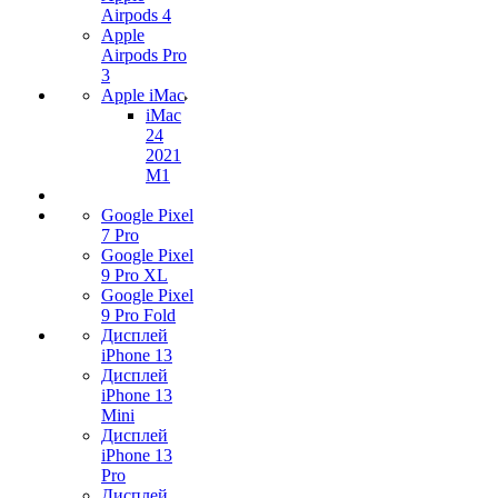
Airpods 4
Apple
Airpods Pro
3
Apple iMac
iMac
24
2021
M1
Google Pixel
7 Pro
Google Pixel
9 Pro XL
Google Pixel
9 Pro Fold
Дисплей
iPhone 13
Дисплей
iPhone 13
Mini
Дисплей
iPhone 13
Pro
Дисплей