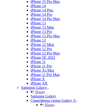
iPhone 15 Pro Max
iPhone 14
iPhone 14 Plus
iPhone 14 Pro
iPhone 14 Pro Max
iPhone 13
iPhone 13 Mini
iPhone 13 Pro
iPhone 13 Pro Max
iPhone 12
iPhone 12 Mini
iPhone 12 Pro
iPhone 12 Pro Max
iPhone SE 2022
iPhone 11
iPhone 11 Pro
iPhone Xs Max
iPhone 11 Pro Max
iPhone X
iPhone XR
Samsung Galaxy
Назад
Samsung Galaxy
Смартфоны серии Galaxy S
Назад