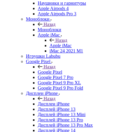
Наушники и гарнитуры
Apple Airpods 4
Apple Airpods Pro 3
Моноблоки
Назад
Моноблоки
Apple iMac
Назад
Apple iMac
iMac 24 2021 M1
Игрушки Labubu
Google Pixel
Назад
Google Pixel
Google Pixel 7 Pro
Google Pixel 9 Pro XL
Google Pixel 9 Pro Fold
Дисплеи iPhone
Назад
Дисплеи iPhone
Дисплей iPhone 13
Дисплей iPhone 13 Mini
Дисплей iPhone 13 Pro
Дисплей iPhone 13 Pro Max
Дисплей iPhone 14