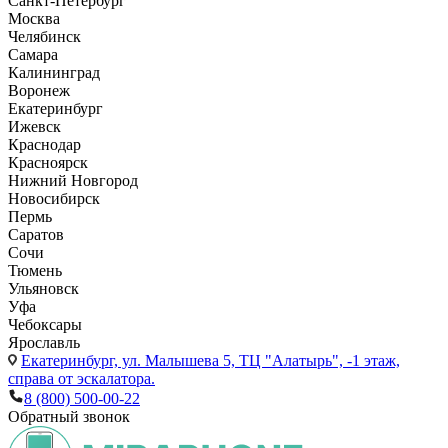
Санкт-Петербург
Москва
Челябинск
Самара
Калининград
Воронеж
Екатеринбург
Ижевск
Краснодар
Красноярск
Нижний Новгород
Новосибирск
Пермь
Саратов
Сочи
Тюмень
Ульяновск
Уфа
Чебоксары
Ярославль
Екатеринбург,
ул. Малышева 5, ТЦ "Алатырь", -1 этаж,
справа от эскалатора.
8 (800) 500-00-22
Обратный звонок