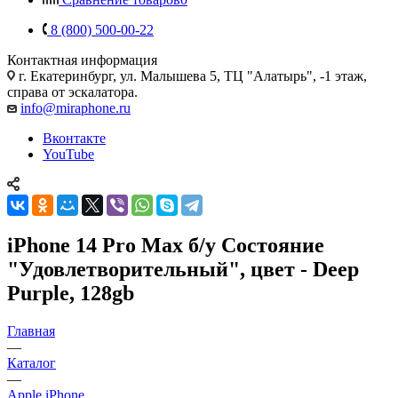
8 (800) 500-00-22
Контактная информация
г. Екатеринбург, ул. Малышева 5, ТЦ "Алатырь", -1 этаж,
справа от эскалатора.
info@miraphone.ru
Вконтакте
YouTube
iPhone 14 Pro Max б/у Состояние
"Удовлетворительный", цвет - Deep
Purple, 128gb
Главная
—
Каталог
—
Apple iPhone