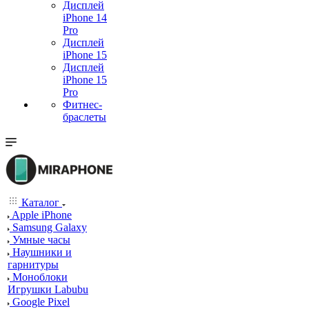
Дисплей
iPhone 14
Pro
Дисплей
iPhone 15
Дисплей
iPhone 15
Pro
Фитнес-
браслеты
Каталог
Apple iPhone
Samsung Galaxy
Умные часы
Наушники и
гарнитуры
Моноблоки
Игрушки Labubu
Google Pixel