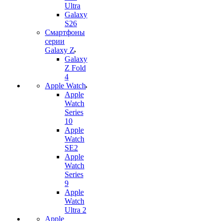
Ultra
Galaxy
S26
Смартфоны
серии
Galaxy Z
Galaxy
Z Fold
4
Apple Watch
Apple
Watch
Series
10
Apple
Watch
SE2
Apple
Watch
Series
9
Apple
Watch
Ultra 2
Apple