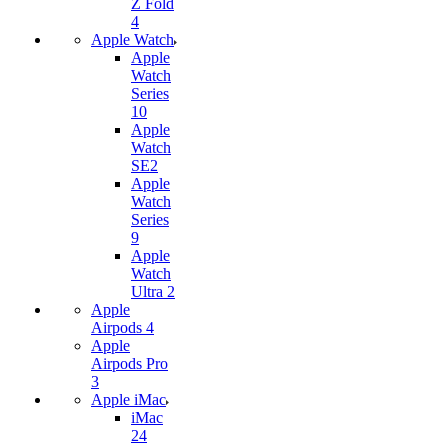
Z Fold
4
Apple Watch
Apple
Watch
Series
10
Apple
Watch
SE2
Apple
Watch
Series
9
Apple
Watch
Ultra 2
Apple
Airpods 4
Apple
Airpods Pro
3
Apple iMac
iMac
24