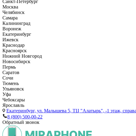
Санкт-Петербург
Москва
Челябинск
Самара
Калининград
Воронеж
Екатеринбург
Ижевск
Краснодар
Красноярск
Нижний Новгород
Новосибирск
Пермь
Саратов
Сочи
Тюмень
Ульяновск
Уфа
Чебоксары
Ярославль
Екатеринбург,
ул. Малышева 5, ТЦ "Алатырь", -1 этаж, справа
8 (800) 500-00-22
Обратный звонок