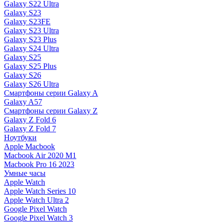
Galaxy S22 Ultra
Galaxy S23
Galaxy S23FE
Galaxy S23 Ultra
Galaxy S23 Plus
Galaxy S24 Ultra
Galaxy S25
Galaxy S25 Plus
Galaxy S26
Galaxy S26 Ultra
Смартфоны серии Galaxy A
Galaxy A57
Смартфоны серии Galaxy Z
Galaxy Z Fold 6
Galaxy Z Fold 7
Ноутбуки
Apple Macbook
Macbook Air 2020 M1
Macbook Pro 16 2023
Умные часы
Apple Watch
Apple Watch Series 10
Apple Watch Ultra 2
Google Pixel Watch
Google Pixel Watch 3