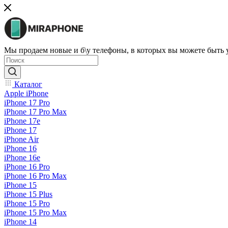
Мы продаем новые и б\у телефоны, в которых вы можете быть
Каталог
Apple iPhone
iPhone 17 Pro
iPhone 17 Pro Max
iPhone 17e
iPhone 17
iPhone Air
iPhone 16
iPhone 16e
iPhone 16 Pro
iPhone 16 Pro Max
iPhone 15
iPhone 15 Plus
iPhone 15 Pro
iPhone 15 Pro Max
iPhone 14