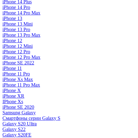
iPhone 14 Plus
iPhone 14 Pro
iPhone 14 Pro Max
iPhone 13
iPhone 13 Mini
iPhone 13 Pro
iPhone 13 Pro Max
iPhone 12
iPhone 12 Mini
iPhone 12 Pro
iPhone 12 Pro Max
iPhone SE 2022
iPhone 11
iPhone 11 Pro
iPhone Xs Max
iPhone 11 Pro Max
iPhone X
iPhone XR
IPhone Xs
iPhone SE 2020
Samsung Galaxy
Смартфоны серии Galaxy S
Galaxy S20 Ultra
Galaxy S22
Galaxy S20FE