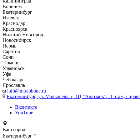
Калининград
Воронеж
Екатеринбург
Ижевск
Краснодар
Красноярск
Нижний Новгород
Новосибирск
Пермь
Саратов
Сочи
Тюмень
Ульяновск
Уфа
Чебоксары
Ярославль
info@miraphone.ru
Екатеринбург,
ул. Малышева 5, ТЦ "Алатырь", -1 этаж, справа
Вконтакте
YouTube
Ваш город
Екатеринбург