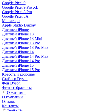
Google Pixel 9
Google Pixel 9 Pro XL
Google Pixel 8 Pro
Google Pixel 8A
Мониторы
Apple Studio Display
Дисплеи iPhone
Дисплей iPhone 13
Дисплей iPhone 13 Mini
Дисплей iPhone 13 Pro
Дисплей iPhone 13 Pro Max
Дисплей iPhone 14
Дисплей iPhone 14 Pro Max
Дисплей iPhone 14 Pro
Дисплей iPhone 15
Дисплей iPhone 15 Pro
Красота и здоровье
Стайлер Dyson
Фен Dyson
Фитнес-браслеты
О магазине
О компании
Отзывы
Контакты
Трейд-Ин