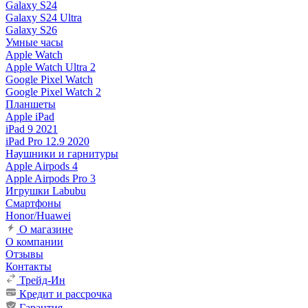
Galaxy S24
Galaxy S24 Ultra
Galaxy S26
Умные часы
Apple Watch
Apple Watch Ultra 2
Google Pixel Watch
Google Pixel Watch 2
Планшеты
Apple iPad
iPad 9 2021
iPad Pro 12.9 2020
Наушники и гарнитуры
Apple Airpods 4
Apple Airpods Pro 3
Игрушки Labubu
Смартфоны
Honor/Huawei
О магазине
О компании
Отзывы
Контакты
Трейд-Ин
Кредит и рассрочка
Гарантия