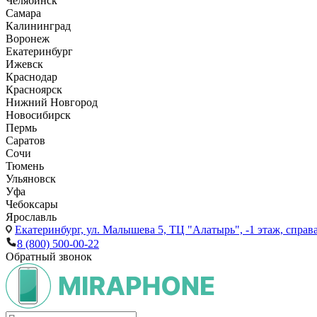
Челябинск
Самара
Калининград
Воронеж
Екатеринбург
Ижевск
Краснодар
Красноярск
Нижний Новгород
Новосибирск
Пермь
Саратов
Сочи
Тюмень
Ульяновск
Уфа
Чебоксары
Ярославль
Екатеринбург,
ул. Малышева 5, ТЦ "Алатырь", -1 этаж, справа
8 (800) 500-00-22
Обратный звонок