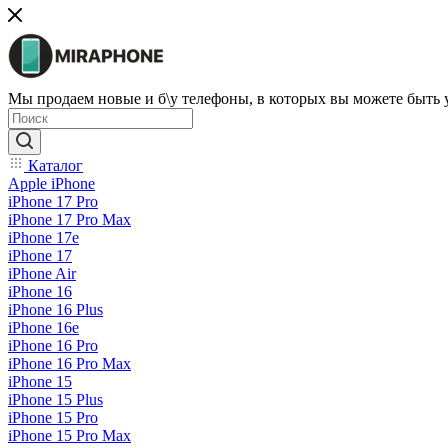
Мы продаем новые и б\у телефоны, в которых вы можете быть
Каталог
Apple iPhone
iPhone 17 Pro
iPhone 17 Pro Max
iPhone 17e
iPhone 17
iPhone Air
iPhone 16
iPhone 16 Plus
iPhone 16e
iPhone 16 Pro
iPhone 16 Pro Max
iPhone 15
iPhone 15 Plus
iPhone 15 Pro
iPhone 15 Pro Max