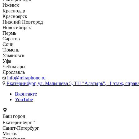
Ижевск
Краснодар
Красноярск
Нижний Новгород
Новосибирск
Пермь
Саратов
Сочи
Тюмень
Ульяновск
Уфа
Чебоксары
Ярославль
info@miraphone.ru
Екатеринбург,
ул. Малышева 5, ТЦ "Алатырь", -1 этаж, справа
Вконтакте
YouTube
Ваш город
Екатеринбург
Санкт-Петербург
Москва