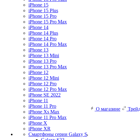
iPhone 15
iPhone 15 Plus
iPhone 15 Pro
iPhone 15 Pro Max
iPhone 14
iPhone 14 Plus
iPhone 14 Pro
iPhone 14 Pro Max
iPhone 13
iPhone 13 Mini
iPhone 13 Pro
iPhone 13 Pro Max
iPhone 12
iPhone 12 Mini
iPhone 12 Pro
iPhone 12 Pro Max
iPhone SE 2022
iPhone 11
iPhone 11 Pro
О магазине
Трей
iPhone Xs Max
iPhone 11 Pro Max
iPhone X
iPhone XR
Смартфоны серии Galaxy S
Galaxy S22