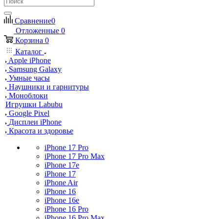
Сравнение
0
Отложенные
0
Корзина
0
Каталог
Apple iPhone
Samsung Galaxy
Умные часы
Наушники и гарнитуры
Моноблоки
Игрушки Labubu
Google Pixel
Дисплеи iPhone
Красота и здоровье
iPhone 17 Pro
iPhone 17 Pro Max
iPhone 17e
iPhone 17
iPhone Air
iPhone 16
iPhone 16e
iPhone 16 Pro
iPhone 16 Pro Max