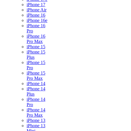
iPhone 17
iPhone Air
iPhone 16
iPhone 16e
iPhone 16
Pro
iPhone 16
Pro Max
iPhone 15
iPhone 15
Plus
iPhone 15
Pro
iPhone 15
Pro Max
iPhone 14
iPhone 14
Plus
iPhone 14
Pro
iPhone 14
Pro Max
iPhone 13
iPhone 13
Mini