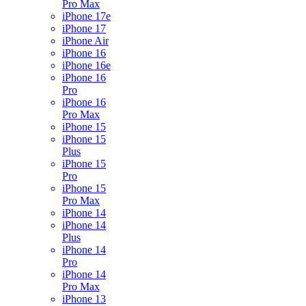
Pro Max
iPhone 17e
iPhone 17
iPhone Air
iPhone 16
iPhone 16e
iPhone 16
Pro
iPhone 16
Pro Max
iPhone 15
iPhone 15
Plus
iPhone 15
Pro
iPhone 15
Pro Max
iPhone 14
iPhone 14
Plus
iPhone 14
Pro
iPhone 14
Pro Max
iPhone 13