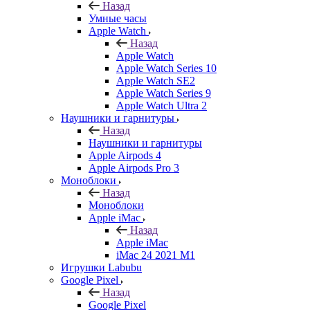
Назад
Умные часы
Apple Watch
Назад
Apple Watch
Apple Watch Series 10
Apple Watch SE2
Apple Watch Series 9
Apple Watch Ultra 2
Наушники и гарнитуры
Назад
Наушники и гарнитуры
Apple Airpods 4
Apple Airpods Pro 3
Моноблоки
Назад
Моноблоки
Apple iMac
Назад
Apple iMac
iMac 24 2021 M1
Игрушки Labubu
Google Pixel
Назад
Google Pixel