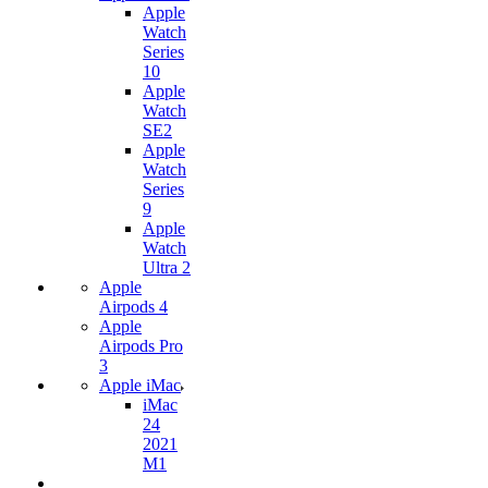
Apple
Watch
Series
10
Apple
Watch
SE2
Apple
Watch
Series
9
Apple
Watch
Ultra 2
Apple
Airpods 4
Apple
Airpods Pro
3
Apple iMac
iMac
24
2021
M1