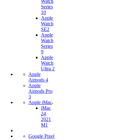
Watch
Series
10
Apple
Watch
SE2
Apple
Watch
Series
9
Apple
Watch
Ultra 2
Apple
Airpods 4
Apple
Airpods Pro
3
Apple iMac
iMac
24
2021
M1
Google Pixel