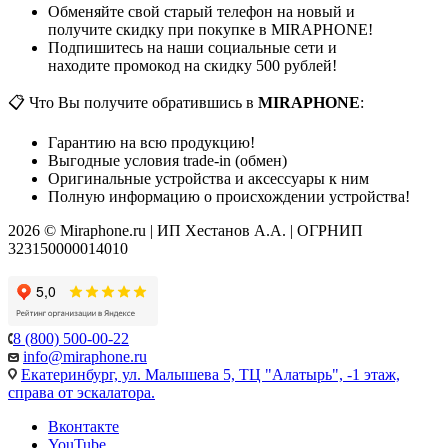
Обменяйте свой старый телефон на новый и
получите скидку при покупке в MIRAPHONE!
Подпишитесь на наши социальные сети и
находите промокод на скидку 500 рублей!
📋 Что Вы получите обратившись в
MIRAPHONE
:
Гарантию на всю продукцию!
Выгодные условия trade-in (обмен)
Оригинальные устройства и аксессуары к ним
Полную информацию о происхождении устройства!
2026 © Miraphone.ru | ИП Хестанов А.А. | ОГРНИП
323150000014010
8 (800) 500-00-22
info@miraphone.ru
Екатеринбург,
ул. Малышева 5, ТЦ "Алатырь", -1 этаж,
справа от эскалатора.
Вконтакте
YouTube