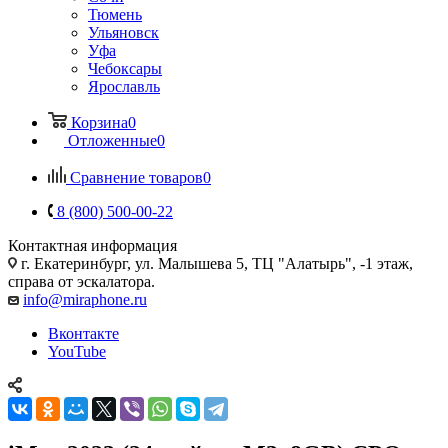
Тюмень
Ульяновск
Уфа
Чебоксары
Ярославль
Корзина
0
Отложенные
0
Сравнение товаров
0
8 (800) 500-00-22
Контактная информация
г. Екатеринбург, ул. Малышева 5, ТЦ "Алатырь", -1 этаж,
справа от эскалатора.
info@miraphone.ru
Вконтакте
YouTube