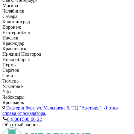
Санкт-Петербург
Москва
Челябинск
Самара
Калининград
Воронеж
Екатеринбург
Ижевск
Краснодар
Красноярск
Нижний Новгород
Новосибирск
Пермь
Саратов
Сочи
Тюмень
Ульяновск
Уфа
Чебоксары
Ярославль
Екатеринбург,
ул. Малышева 5, ТЦ "Алатырь", -1 этаж,
справа от эскалатора.
8 (800) 500-00-22
Обратный звонок