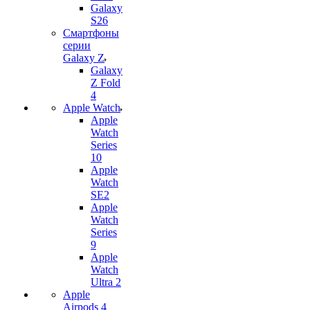
Galaxy
S26
Смартфоны
серии
Galaxy Z
Galaxy
Z Fold
4
Apple Watch
Apple
Watch
Series
10
Apple
Watch
SE2
Apple
Watch
Series
9
Apple
Watch
Ultra 2
Apple
Airpods 4