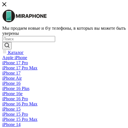
Мы продаем новые и б\у телефоны, в которых вы можете быть
уверены
Каталог
Apple iPhone
iPhone 17 Pro
iPhone 17 Pro Max
iPhone 17
iPhone Air
iPhone 16
iPhone 16 Plus
iPhone 16e
iPhone 16 Pro
iPhone 16 Pro Max
iPhone 15
iPhone 15 Pro
iPhone 15 Pro Max
iPhone 14