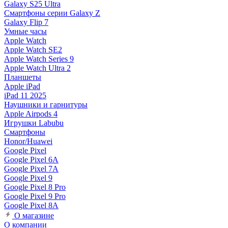
Galaxy S25 Ultra
Смартфоны серии Galaxy Z
Galaxy Flip 7
Умные часы
Apple Watch
Apple Watch SE2
Apple Watch Series 9
Apple Watch Ultra 2
Планшеты
Apple iPad
iPad 11 2025
Наушники и гарнитуры
Apple Airpods 4
Игрушки Labubu
Смартфоны
Honor/Huawei
Google Pixel
Google Pixel 6A
Google Pixel 7А
Google Pixel 9
Google Pixel 8 Pro
Google Pixel 9 Pro
Google Pixel 8A
О магазине
О компании