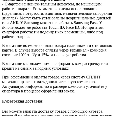
• Смартфон с незначительным дефектом, не мешающим
работе аппарата. Есть заметные следы использования
(царапины, потертости, вмятины, незначительные выгорания
дисплея). Могут быть установлены неоригинальные дисплей
или АКБ. У Samsung может не работать Samsung Pass. У
iPhone может не работать Touch ID, Face ID. Но при этом
смартфон работает и подойдет как временный, либо под
рабочие задачи.
В магазине возможна оплата товара наличными и с помощью
карты. В случае выбора оплаты через терминал - комиссия
составит 10% за б/у и 15% за новые устройства.
В магазине мы можем помочь оформить вам рассрочку или
кредит на самых выгодных условиях!
При оформлении оплаты товара через систему СПЛИТ
магазин вправе взимать дополнительную комиссию.
Актуальную информацию о размере комиссии уточняйте у
оператора в процессе оформления заказа.
Курьерская доставка:
Вы можете заказать доставку товара с помощью курьера,
который прибудет по указанному адресу в любой день недели