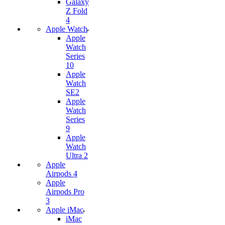
Galaxy
Z Fold
4
Apple Watch
Apple
Watch
Series
10
Apple
Watch
SE2
Apple
Watch
Series
9
Apple
Watch
Ultra 2
Apple
Airpods 4
Apple
Airpods Pro
3
Apple iMac
iMac