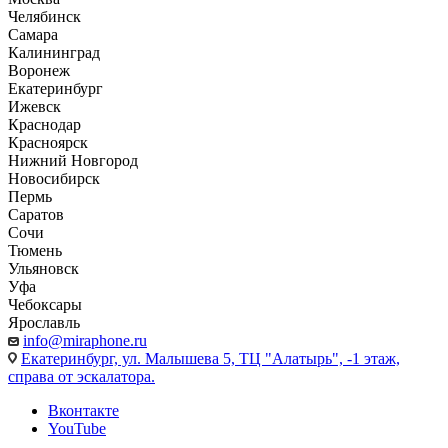
Челябинск
Самара
Калининград
Воронеж
Екатеринбург
Ижевск
Краснодар
Красноярск
Нижний Новгород
Новосибирск
Пермь
Саратов
Сочи
Тюмень
Ульяновск
Уфа
Чебоксары
Ярославль
info@miraphone.ru
Екатеринбург,
ул. Малышева 5, ТЦ "Алатырь", -1 этаж,
справа от эскалатора.
Вконтакте
YouTube