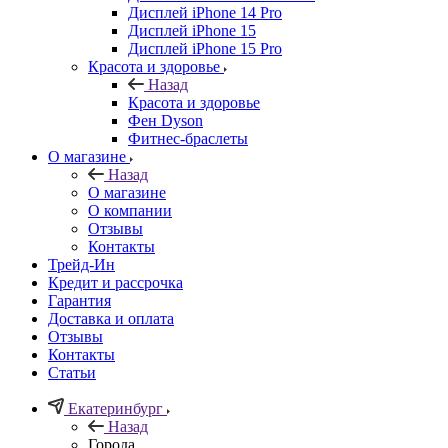
Дисплей iPhone 14 Pro
Дисплей iPhone 15
Дисплей iPhone 15 Pro
Красота и здоровье
Назад
Красота и здоровье
Фен Dyson
Фитнес-браслеты
О магазине
Назад
О магазине
О компании
Отзывы
Контакты
Трейд-Ин
Кредит и рассрочка
Гарантия
Доставка и оплата
Отзывы
Контакты
Статьи
Екатеринбург
Назад
Города