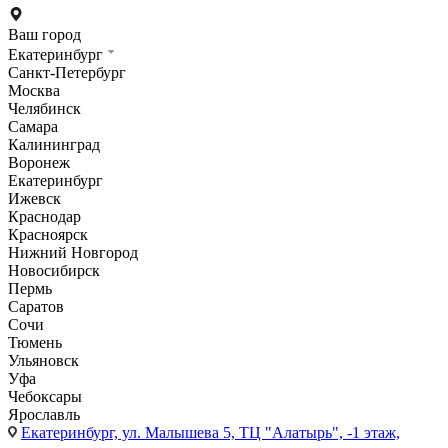
Ваш город
Екатеринбург
Санкт-Петербург
Москва
Челябинск
Самара
Калининград
Воронеж
Екатеринбург
Ижевск
Краснодар
Красноярск
Нижний Новгород
Новосибирск
Пермь
Саратов
Сочи
Тюмень
Ульяновск
Уфа
Чебоксары
Ярославль
Екатеринбург,
ул. Малышева 5, ТЦ "Алатырь", -1 этаж,