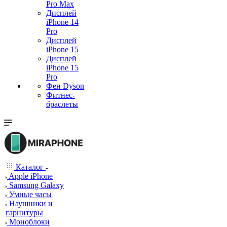
Pro Max
Дисплей
iPhone 14
Pro
Дисплей
iPhone 15
Дисплей
iPhone 15
Pro
Фен Dyson
Фитнес-
браслеты
Каталог
Apple iPhone
Samsung Galaxy
Умные часы
Наушники и
гарнитуры
Моноблоки