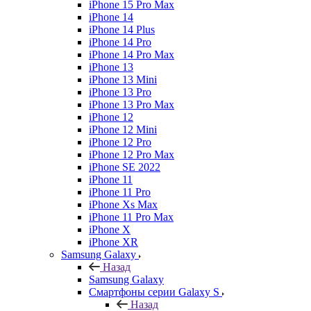
iPhone 15 Pro Max
iPhone 14
iPhone 14 Plus
iPhone 14 Pro
iPhone 14 Pro Max
iPhone 13
iPhone 13 Mini
iPhone 13 Pro
iPhone 13 Pro Max
iPhone 12
iPhone 12 Mini
iPhone 12 Pro
iPhone 12 Pro Max
iPhone SE 2022
iPhone 11
iPhone 11 Pro
iPhone Xs Max
iPhone 11 Pro Max
iPhone X
iPhone XR
Samsung Galaxy
Назад
Samsung Galaxy
Смартфоны серии Galaxy S
Назад