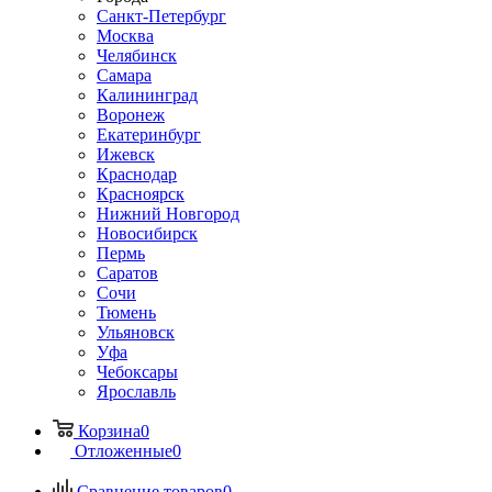
Санкт-Петербург
Москва
Челябинск
Самара
Калининград
Воронеж
Екатеринбург
Ижевск
Краснодар
Красноярск
Нижний Новгород
Новосибирск
Пермь
Саратов
Сочи
Тюмень
Ульяновск
Уфа
Чебоксары
Ярославль
Корзина
0
Отложенные
0
Сравнение товаров
0