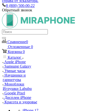
справа от эскалатора.
8 (800) 500-00-22
Обратный звонок
Сравнение
0
Отложенные
0
Корзина
0
Каталог
Apple iPhone
Samsung Galaxy
Умные часы
Наушники и
гарнитуры
Моноблоки
Игрушки Labubu
Google Pixel
Дисплеи iPhone
Красота и здоровье
iPhone 17