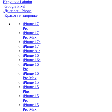
Игрушки Labubu
Google Pixel
Дисплеи iPhone
Красота и здоровье
iPhone 17
Pro
iPhone 17
Pro Max
iPhone 17e
iPhone 17
iPhone Air
iPhone 16
iPhone 16e
iPhone 16
Pro
iPhone 16
Pro Max
iPhone 15
iPhone 15
Plus
iPhone 15
Pro
iPhone 15
Pro Max