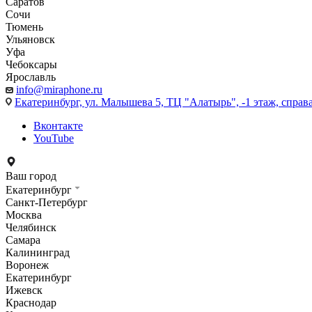
Саратов
Сочи
Тюмень
Ульяновск
Уфа
Чебоксары
Ярославль
info@miraphone.ru
Екатеринбург,
ул. Малышева 5, ТЦ "Алатырь", -1 этаж, справа
Вконтакте
YouTube
Ваш город
Екатеринбург
Санкт-Петербург
Москва
Челябинск
Самара
Калининград
Воронеж
Екатеринбург
Ижевск
Краснодар