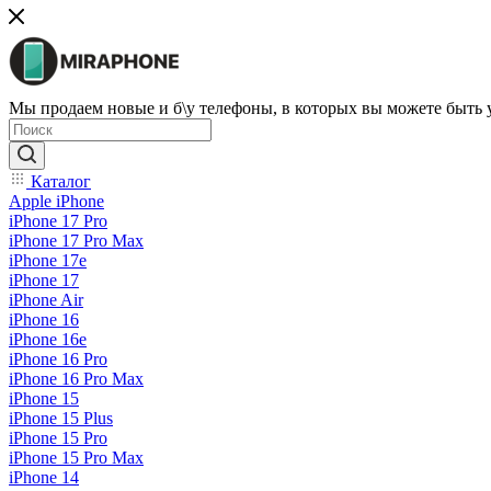
Мы продаем новые и б\у телефоны, в которых вы можете быть
Каталог
Apple iPhone
iPhone 17 Pro
iPhone 17 Pro Max
iPhone 17e
iPhone 17
iPhone Air
iPhone 16
iPhone 16e
iPhone 16 Pro
iPhone 16 Pro Max
iPhone 15
iPhone 15 Plus
iPhone 15 Pro
iPhone 15 Pro Max
iPhone 14