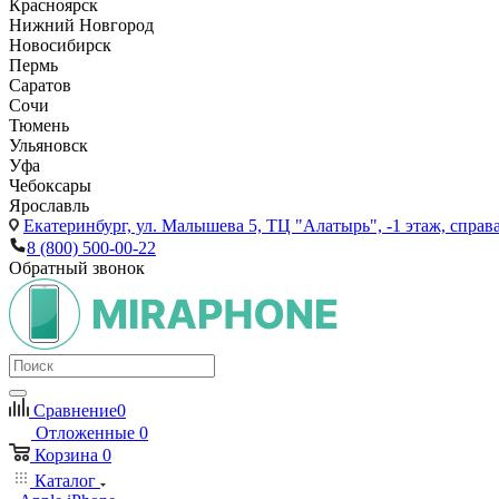
Красноярск
Нижний Новгород
Новосибирск
Пермь
Саратов
Сочи
Тюмень
Ульяновск
Уфа
Чебоксары
Ярославль
Екатеринбург,
ул. Малышева 5, ТЦ "Алатырь", -1 этаж, справа
8 (800) 500-00-22
Обратный звонок
Сравнение
0
Отложенные
0
Корзина
0
Каталог