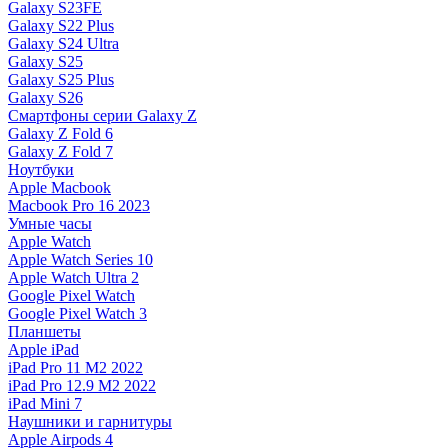
Galaxy S23FE
Galaxy S22 Plus
Galaxy S24 Ultra
Galaxy S25
Galaxy S25 Plus
Galaxy S26
Смартфоны серии Galaxy Z
Galaxy Z Fold 6
Galaxy Z Fold 7
Ноутбуки
Apple Macbook
Macbook Pro 16 2023
Умные часы
Apple Watch
Apple Watch Series 10
Apple Watch Ultra 2
Google Pixel Watch
Google Pixel Watch 3
Планшеты
Apple iPad
iPad Pro 11 M2 2022
iPad Pro 12.9 M2 2022
iPad Mini 7
Наушники и гарнитуры
Apple Airpods 4