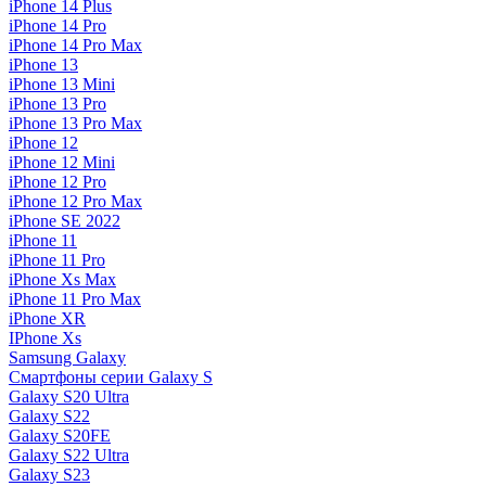
iPhone 14 Plus
iPhone 14 Pro
iPhone 14 Pro Max
iPhone 13
iPhone 13 Mini
iPhone 13 Pro
iPhone 13 Pro Max
iPhone 12
iPhone 12 Mini
iPhone 12 Pro
iPhone 12 Pro Max
iPhone SE 2022
iPhone 11
iPhone 11 Pro
iPhone Xs Max
iPhone 11 Pro Max
iPhone XR
IPhone Xs
Samsung Galaxy
Смартфоны серии Galaxy S
Galaxy S20 Ultra
Galaxy S22
Galaxy S20FE
Galaxy S22 Ultra
Galaxy S23