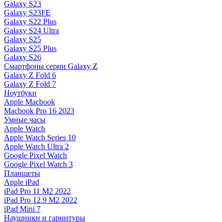
Galaxy S23
Galaxy S23FE
Galaxy S22 Plus
Galaxy S24 Ultra
Galaxy S25
Galaxy S25 Plus
Galaxy S26
Смартфоны серии Galaxy Z
Galaxy Z Fold 6
Galaxy Z Fold 7
Ноутбуки
Apple Macbook
Macbook Pro 16 2023
Умные часы
Apple Watch
Apple Watch Series 10
Apple Watch Ultra 2
Google Pixel Watch
Google Pixel Watch 3
Планшеты
Apple iPad
iPad Pro 11 M2 2022
iPad Pro 12.9 M2 2022
iPad Mini 7
Наушники и гарнитуры