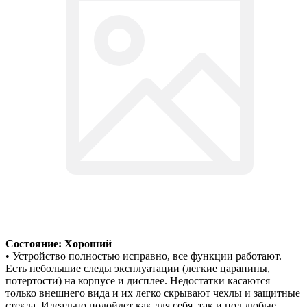
Состояние: Хороший
• Устройство полностью исправно, все функции работают.
Есть небольшие следы эксплуатации (легкие царапины,
потертости) на корпусе и дисплее. Недостатки касаются
только внешнего вида и их легко скрывают чехлы и защитные
стекла. Идеально подойдет как для себя, так и под любые