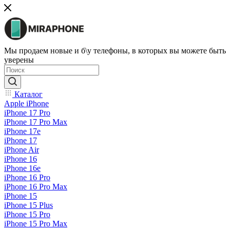
Мы продаем новые и б\у телефоны, в которых вы можете быть
уверены
Каталог
Apple iPhone
iPhone 17 Pro
iPhone 17 Pro Max
iPhone 17e
iPhone 17
iPhone Air
iPhone 16
iPhone 16e
iPhone 16 Pro
iPhone 16 Pro Max
iPhone 15
iPhone 15 Plus
iPhone 15 Pro
iPhone 15 Pro Max