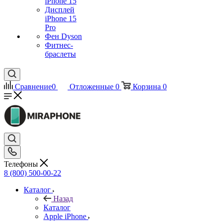
iPhone 15
Дисплей
iPhone 15
Pro
Фен Dyson
Фитнес-
браслеты
Сравнение
0
Отложенные
0
Корзина
0
Телефоны
8 (800) 500-00-22
Каталог
Назад
Каталог
Apple iPhone