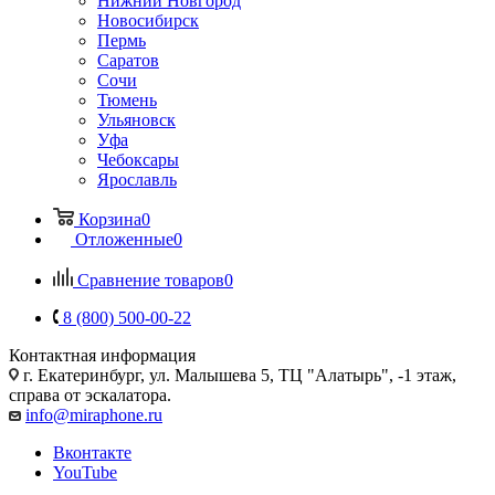
Нижний Новгород
Новосибирск
Пермь
Саратов
Сочи
Тюмень
Ульяновск
Уфа
Чебоксары
Ярославль
Корзина
0
Отложенные
0
Сравнение товаров
0
8 (800) 500-00-22
Контактная информация
г. Екатеринбург, ул. Малышева 5, ТЦ "Алатырь", -1 этаж,
справа от эскалатора.
info@miraphone.ru
Вконтакте
YouTube