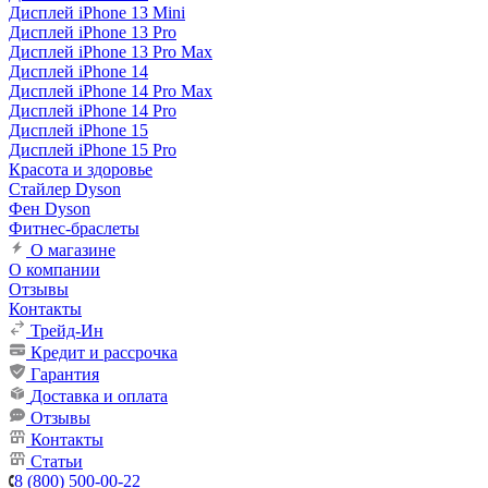
Дисплей iPhone 13 Mini
Дисплей iPhone 13 Pro
Дисплей iPhone 13 Pro Max
Дисплей iPhone 14
Дисплей iPhone 14 Pro Max
Дисплей iPhone 14 Pro
Дисплей iPhone 15
Дисплей iPhone 15 Pro
Красота и здоровье
Стайлер Dyson
Фен Dyson
Фитнес-браслеты
О магазине
О компании
Отзывы
Контакты
Трейд-Ин
Кредит и рассрочка
Гарантия
Доставка и оплата
Отзывы
Контакты
Статьи
8 (800) 500-00-22