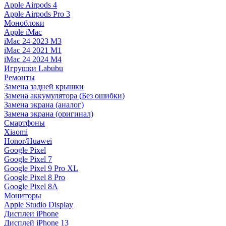
Apple Airpods 4
Apple Airpods Pro 3
Моноблоки
Apple iMac
iMac 24 2023 M3
iMac 24 2021 M1
iMac 24 2024 M4
Игрушки Labubu
Ремонты
Замена задней крышки
Замена аккумулятора (Без ошибки)
Замена экрана (аналог)
Замена экрана (оригинал)
Смартфоны
Xiaomi
Honor/Huawei
Google Pixel
Google Pixel 7
Google Pixel 9 Pro XL
Google Pixel 8 Pro
Google Pixel 8A
Мониторы
Apple Studio Display
Дисплеи iPhone
Дисплей iPhone 13