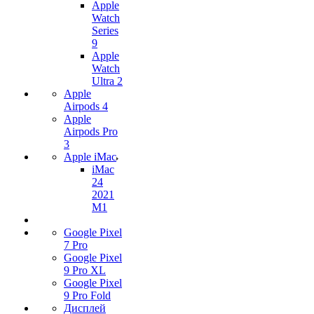
Apple
Watch
Series
9
Apple
Watch
Ultra 2
Apple
Airpods 4
Apple
Airpods Pro
3
Apple iMac
iMac
24
2021
M1
Google Pixel
7 Pro
Google Pixel
9 Pro XL
Google Pixel
9 Pro Fold
Дисплей