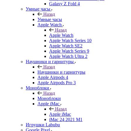
Galaxy Z Fold 4
Умные часы
Назад
Умные часы
Apple Watch
Назад
Apple Watch
Apple Watch Series 10
Apple Watch SE2
Apple Watch Series 9
Apple Watch Ultra 2
Наушники и гарнитуры
Назад
Наушники и гарнитуры
Apple Airpods 4
Apple Airpods Pro 3
Моноблоки
Назад
Моноблоки
Apple iMac
Назад
Apple iMac
iMac 24 2021 M1
Игрушки Labubu
Google Pixel