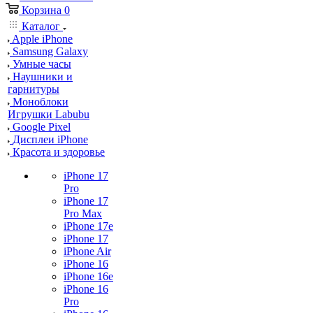
Корзина
0
Каталог
Apple iPhone
Samsung Galaxy
Умные часы
Наушники и
гарнитуры
Моноблоки
Игрушки Labubu
Google Pixel
Дисплеи iPhone
Красота и здоровье
iPhone 17
Pro
iPhone 17
Pro Max
iPhone 17e
iPhone 17
iPhone Air
iPhone 16
iPhone 16e
iPhone 16
Pro