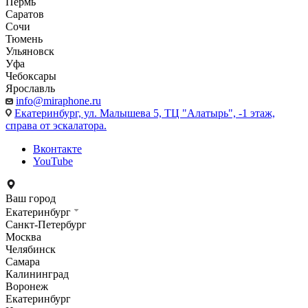
Пермь
Саратов
Сочи
Тюмень
Ульяновск
Уфа
Чебоксары
Ярославль
info@miraphone.ru
Екатеринбург,
ул. Малышева 5, ТЦ "Алатырь", -1 этаж,
справа от эскалатора.
Вконтакте
YouTube
Ваш город
Екатеринбург
Санкт-Петербург
Москва
Челябинск
Самара
Калининград
Воронеж
Екатеринбург