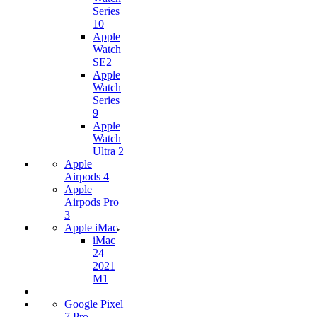
Series
10
Apple
Watch
SE2
Apple
Watch
Series
9
Apple
Watch
Ultra 2
Apple
Airpods 4
Apple
Airpods Pro
3
Apple iMac
iMac
24
2021
M1
Google Pixel
7 Pro