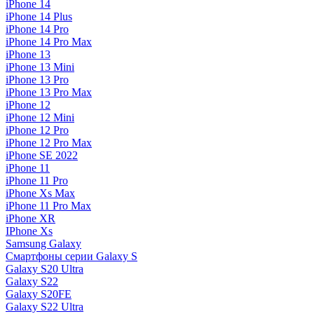
iPhone 14
iPhone 14 Plus
iPhone 14 Pro
iPhone 14 Pro Max
iPhone 13
iPhone 13 Mini
iPhone 13 Pro
iPhone 13 Pro Max
iPhone 12
iPhone 12 Mini
iPhone 12 Pro
iPhone 12 Pro Max
iPhone SE 2022
iPhone 11
iPhone 11 Pro
iPhone Xs Max
iPhone 11 Pro Max
iPhone XR
IPhone Xs
Samsung Galaxy
Смартфоны серии Galaxy S
Galaxy S20 Ultra
Galaxy S22
Galaxy S20FE
Galaxy S22 Ultra