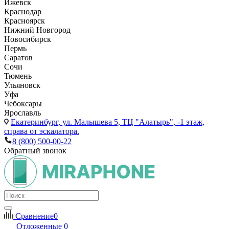
Ижевск
Краснодар
Красноярск
Нижний Новгород
Новосибирск
Пермь
Саратов
Сочи
Тюмень
Ульяновск
Уфа
Чебоксары
Ярославль
Екатеринбург,
ул. Малышева 5, ТЦ "Алатырь", -1 этаж,
справа от эскалатора.
8 (800) 500-00-22
Обратный звонок
Сравнение
0
Отложенные
0