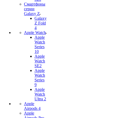
Смартфоны
серии
Galaxy Z
Galaxy
Z Fold
4
Apple Watch
Apple
Watch
Series
10
Apple
Watch
SE2
Apple
Watch
Series
9
Apple
Watch
Ultra 2
Apple
Airpods 4
Apple
Airpods Pro