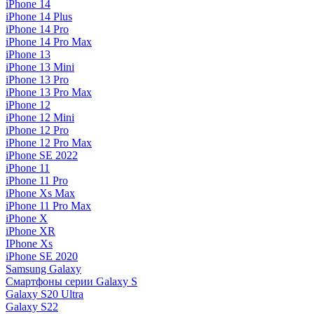
iPhone 14
iPhone 14 Plus
iPhone 14 Pro
iPhone 14 Pro Max
iPhone 13
iPhone 13 Mini
iPhone 13 Pro
iPhone 13 Pro Max
iPhone 12
iPhone 12 Mini
iPhone 12 Pro
iPhone 12 Pro Max
iPhone SE 2022
iPhone 11
iPhone 11 Pro
iPhone Xs Max
iPhone 11 Pro Max
iPhone X
iPhone XR
IPhone Xs
iPhone SE 2020
Samsung Galaxy
Смартфоны серии Galaxy S
Galaxy S20 Ultra
Galaxy S22