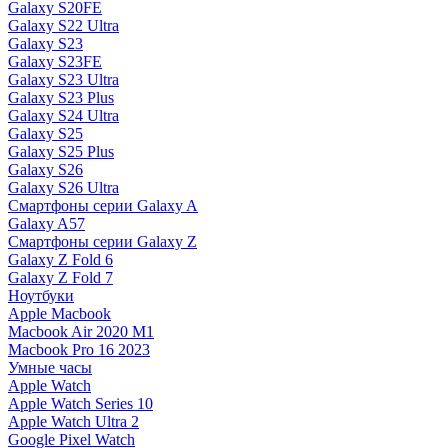
Galaxy S20FE
Galaxy S22 Ultra
Galaxy S23
Galaxy S23FE
Galaxy S23 Ultra
Galaxy S23 Plus
Galaxy S24 Ultra
Galaxy S25
Galaxy S25 Plus
Galaxy S26
Galaxy S26 Ultra
Смартфоны серии Galaxy A
Galaxy A57
Смартфоны серии Galaxy Z
Galaxy Z Fold 6
Galaxy Z Fold 7
Ноутбуки
Apple Macbook
Macbook Air 2020 M1
Macbook Pro 16 2023
Умные часы
Apple Watch
Apple Watch Series 10
Apple Watch Ultra 2
Google Pixel Watch