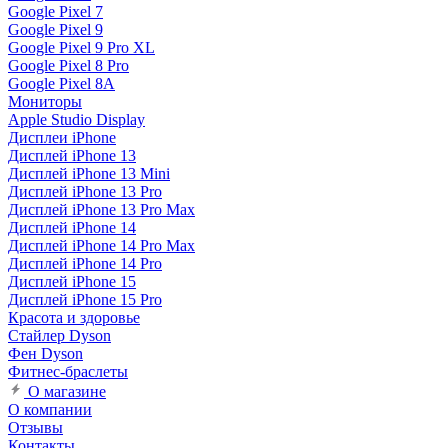
Google Pixel 7
Google Pixel 9
Google Pixel 9 Pro XL
Google Pixel 8 Pro
Google Pixel 8A
Мониторы
Apple Studio Display
Дисплеи iPhone
Дисплей iPhone 13
Дисплей iPhone 13 Mini
Дисплей iPhone 13 Pro
Дисплей iPhone 13 Pro Max
Дисплей iPhone 14
Дисплей iPhone 14 Pro Max
Дисплей iPhone 14 Pro
Дисплей iPhone 15
Дисплей iPhone 15 Pro
Красота и здоровье
Стайлер Dyson
Фен Dyson
Фитнес-браслеты
О магазине
О компании
Отзывы
Контакты