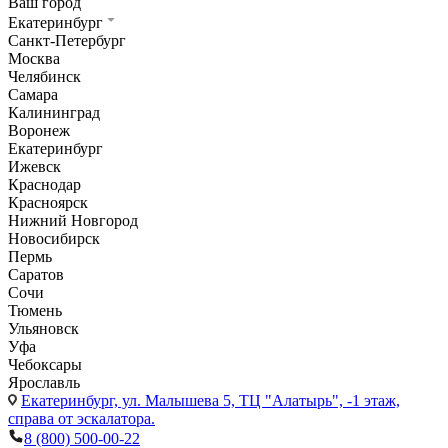
Ваш город
Екатеринбург
Санкт-Петербург
Москва
Челябинск
Самара
Калининград
Воронеж
Екатеринбург
Ижевск
Краснодар
Красноярск
Нижний Новгород
Новосибирск
Пермь
Саратов
Сочи
Тюмень
Ульяновск
Уфа
Чебоксары
Ярославль
Екатеринбург,
ул. Малышева 5, ТЦ "Алатырь", -1 этаж,
справа от эскалатора.
8 (800) 500-00-22