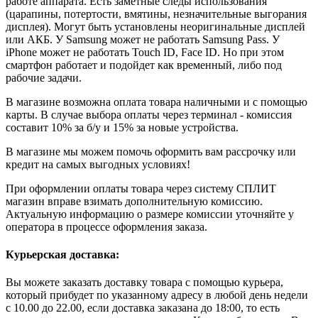
работе аппарата. Есть заметные следы использования
(царапины, потертости, вмятины, незначительные выгорания
дисплея). Могут быть установлены неоригинальные дисплей
или АКБ. У Samsung может не работать Samsung Pass. У
iPhone может не работать Touch ID, Face ID. Но при этом
смартфон работает и подойдет как временный, либо под
рабочие задачи.
В магазине возможна оплата товара наличными и с помощью
карты. В случае выбора оплаты через терминал - комиссия
составит 10% за б/у и 15% за новые устройства.
В магазине мы можем помочь оформить вам рассрочку или
кредит на самых выгодных условиях!
При оформлении оплаты товара через систему СПЛИТ
магазин вправе взимать дополнительную комиссию.
Актуальную информацию о размере комиссии уточняйте у
оператора в процессе оформления заказа.
Курьерская доставка:
Вы можете заказать доставку товара с помощью курьера,
который прибудет по указанному адресу в любой день недели
с 10.00 до 22.00, если доставка заказана до 18:00, то есть