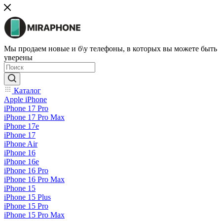
Мы продаем новые и б\у телефоны, в которых вы можете быть
уверены
Каталог
Apple iPhone
iPhone 17 Pro
iPhone 17 Pro Max
iPhone 17e
iPhone 17
iPhone Air
iPhone 16
iPhone 16e
iPhone 16 Pro
iPhone 16 Pro Max
iPhone 15
iPhone 15 Plus
iPhone 15 Pro
iPhone 15 Pro Max