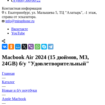
8 (800) 500-00-22
Контактная информация
г. Екатеринбург, ул. Малышева 5, ТЦ "Алатырь", -1 этаж,
справа от эскалатора.
info@miraphone.ru
Вконтакте
YouTube
Macbook Air 2024 (15 дюймов, M3,
24GB) б/у "Удовлетворительный"
Главная
—
Каталог
—
Новые и б/у ноутбуки
—
Apple Macbook
—