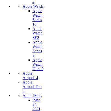
4
Apple Watch
Apple
Watch
Series
10
Apple
Watch
SE2
Apple
Watch
Series
9
Apple
Watch
Ultra 2
Apple
Airpods 4
Apple
Airpods Pro
3
Apple iMac
iMac
24
2021