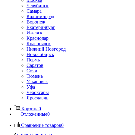
Москва
Челябинск
Самара
Калининград
Воронеж
Екатеринбург
Ижевск
Краснодар
Красноярск
Нижний Новгород
Новосибирск
Пермь
Саратов
Сочи
Тюмень
Ульяновск
Уфа
Чебоксары
Ярославль
Корзина
0
Отложенные
0
Сравнение товаров
0