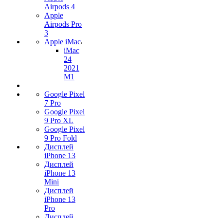
Airpods 4
Apple
Airpods Pro
3
Apple iMac
iMac
24
2021
M1
Google Pixel
7 Pro
Google Pixel
9 Pro XL
Google Pixel
9 Pro Fold
Дисплей
iPhone 13
Дисплей
iPhone 13
Mini
Дисплей
iPhone 13
Pro
Дисплей