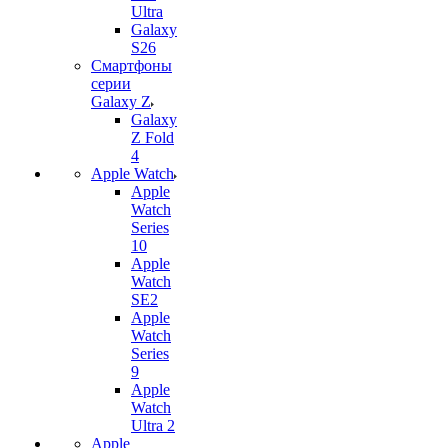
Ultra
Galaxy
S26
Смартфоны
серии
Galaxy Z
Galaxy
Z Fold
4
Apple Watch
Apple
Watch
Series
10
Apple
Watch
SE2
Apple
Watch
Series
9
Apple
Watch
Ultra 2
Apple