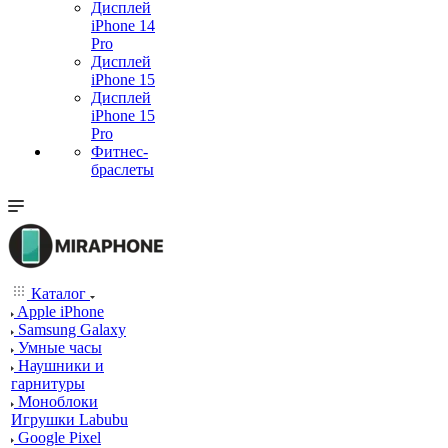
Дисплей
iPhone 14
Pro
Дисплей
iPhone 15
Дисплей
iPhone 15
Pro
Фитнес-
браслеты
Каталог
Apple iPhone
Samsung Galaxy
Умные часы
Наушники и
гарнитуры
Моноблоки
Игрушки Labubu
Google Pixel