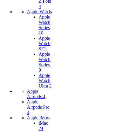
Z Fold
4
Apple Watch
Apple
Watch
Series
10
Apple
Watch
SE2
Apple
Watch
Series
9
Apple
Watch
Ultra 2
Apple
Airpods 4
Apple
Airpods Pro
3
Apple iMac
iMac
24