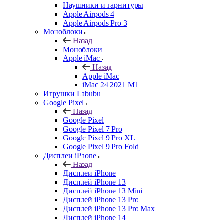
Наушники и гарнитуры
Apple Airpods 4
Apple Airpods Pro 3
Моноблоки
Назад
Моноблоки
Apple iMac
Назад
Apple iMac
iMac 24 2021 M1
Игрушки Labubu
Google Pixel
Назад
Google Pixel
Google Pixel 7 Pro
Google Pixel 9 Pro XL
Google Pixel 9 Pro Fold
Дисплеи iPhone
Назад
Дисплеи iPhone
Дисплей iPhone 13
Дисплей iPhone 13 Mini
Дисплей iPhone 13 Pro
Дисплей iPhone 13 Pro Max
Дисплей iPhone 14