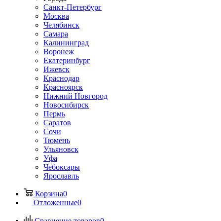
Санкт-Петербург
Москва
Челябинск
Самара
Калининград
Воронеж
Екатеринбург
Ижевск
Краснодар
Красноярск
Нижний Новгород
Новосибирск
Пермь
Саратов
Сочи
Тюмень
Ульяновск
Уфа
Чебоксары
Ярославль
Корзина
0
Отложенные
0
Сравнение товаров
0