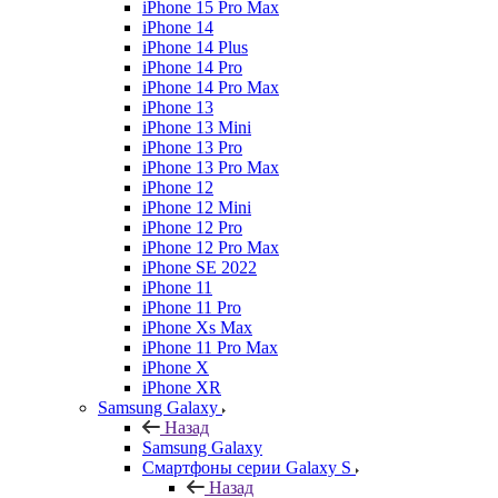
iPhone 15 Pro Max
iPhone 14
iPhone 14 Plus
iPhone 14 Pro
iPhone 14 Pro Max
iPhone 13
iPhone 13 Mini
iPhone 13 Pro
iPhone 13 Pro Max
iPhone 12
iPhone 12 Mini
iPhone 12 Pro
iPhone 12 Pro Max
iPhone SE 2022
iPhone 11
iPhone 11 Pro
iPhone Xs Max
iPhone 11 Pro Max
iPhone X
iPhone XR
Samsung Galaxy
Назад
Samsung Galaxy
Смартфоны серии Galaxy S
Назад