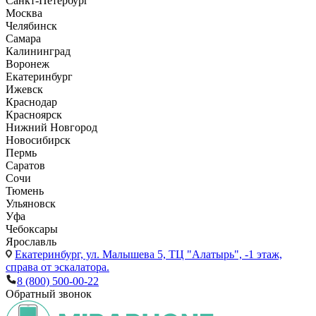
Санкт-Петербург
Москва
Челябинск
Самара
Калининград
Воронеж
Екатеринбург
Ижевск
Краснодар
Красноярск
Нижний Новгород
Новосибирск
Пермь
Саратов
Сочи
Тюмень
Ульяновск
Уфа
Чебоксары
Ярославль
Екатеринбург,
ул. Малышева 5, ТЦ "Алатырь", -1 этаж,
справа от эскалатора.
8 (800) 500-00-22
Обратный звонок