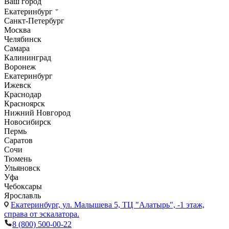
Ваш город
Екатеринбург
Санкт-Петербург
Москва
Челябинск
Самара
Калининград
Воронеж
Екатеринбург
Ижевск
Краснодар
Красноярск
Нижний Новгород
Новосибирск
Пермь
Саратов
Сочи
Тюмень
Ульяновск
Уфа
Чебоксары
Ярославль
Екатеринбург,
ул. Малышева 5, ТЦ "Алатырь", -1 этаж,
справа от эскалатора.
8 (800) 500-00-22