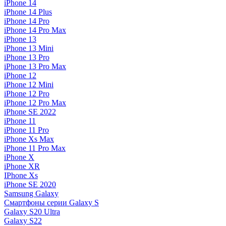
iPhone 14
iPhone 14 Plus
iPhone 14 Pro
iPhone 14 Pro Max
iPhone 13
iPhone 13 Mini
iPhone 13 Pro
iPhone 13 Pro Max
iPhone 12
iPhone 12 Mini
iPhone 12 Pro
iPhone 12 Pro Max
iPhone SE 2022
iPhone 11
iPhone 11 Pro
iPhone Xs Max
iPhone 11 Pro Max
iPhone X
iPhone XR
IPhone Xs
iPhone SE 2020
Samsung Galaxy
Смартфоны серии Galaxy S
Galaxy S20 Ultra
Galaxy S22