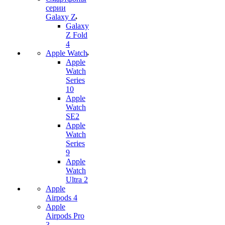
серии
Galaxy Z
Galaxy
Z Fold
4
Apple Watch
Apple
Watch
Series
10
Apple
Watch
SE2
Apple
Watch
Series
9
Apple
Watch
Ultra 2
Apple
Airpods 4
Apple
Airpods Pro
3