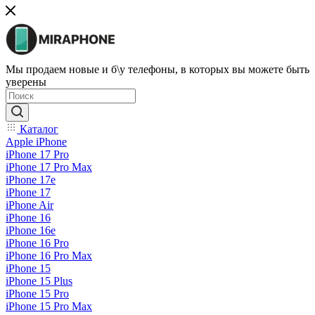
Мы продаем новые и б\у телефоны, в которых вы можете быть
уверены
Каталог
Apple iPhone
iPhone 17 Pro
iPhone 17 Pro Max
iPhone 17e
iPhone 17
iPhone Air
iPhone 16
iPhone 16e
iPhone 16 Pro
iPhone 16 Pro Max
iPhone 15
iPhone 15 Plus
iPhone 15 Pro
iPhone 15 Pro Max