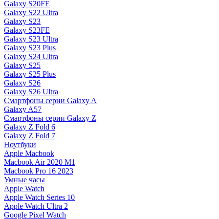
Galaxy S20FE
Galaxy S22 Ultra
Galaxy S23
Galaxy S23FE
Galaxy S23 Ultra
Galaxy S23 Plus
Galaxy S24 Ultra
Galaxy S25
Galaxy S25 Plus
Galaxy S26
Galaxy S26 Ultra
Смартфоны серии Galaxy A
Galaxy A57
Смартфоны серии Galaxy Z
Galaxy Z Fold 6
Galaxy Z Fold 7
Ноутбуки
Apple Macbook
Macbook Air 2020 M1
Macbook Pro 16 2023
Умные часы
Apple Watch
Apple Watch Series 10
Apple Watch Ultra 2
Google Pixel Watch