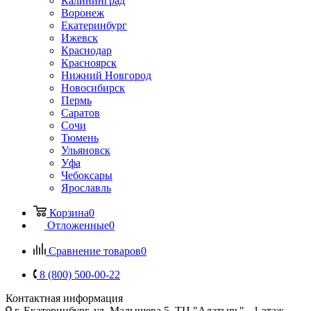
Калининград
Воронеж
Екатеринбург
Ижевск
Краснодар
Красноярск
Нижний Новгород
Новосибирск
Пермь
Саратов
Сочи
Тюмень
Ульяновск
Уфа
Чебоксары
Ярославль
Корзина
0
Отложенные
0
Сравнение товаров
0
8 (800) 500-00-22
Контактная информация
г. Екатеринбург, ул. Малышева 5, ТЦ "Алатырь", -1 этаж,