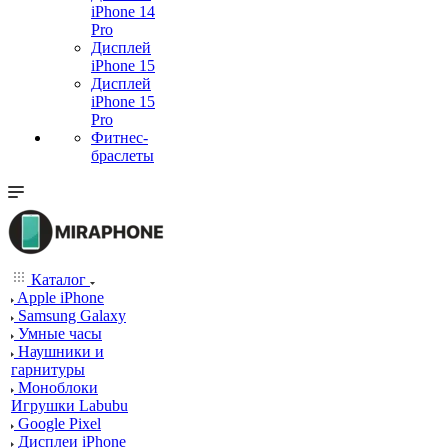
iPhone 14
Pro
Дисплей
iPhone 15
Дисплей
iPhone 15
Pro
Фитнес-
браслеты
Каталог
Apple iPhone
Samsung Galaxy
Умные часы
Наушники и
гарнитуры
Моноблоки
Игрушки Labubu
Google Pixel
Дисплеи iPhone