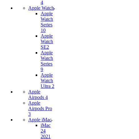
4
Apple Watch
Apple
Watch
Series
10
Apple
Watch
SE2
Apple
Watch
Series
9
Apple
Watch
Ultra 2
Apple
Airpods 4
Apple
Airpods Pro
3
Apple iMac
iMac
24
2021