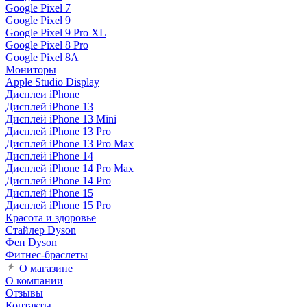
Google Pixel 7
Google Pixel 9
Google Pixel 9 Pro XL
Google Pixel 8 Pro
Google Pixel 8A
Мониторы
Apple Studio Display
Дисплеи iPhone
Дисплей iPhone 13
Дисплей iPhone 13 Mini
Дисплей iPhone 13 Pro
Дисплей iPhone 13 Pro Max
Дисплей iPhone 14
Дисплей iPhone 14 Pro Max
Дисплей iPhone 14 Pro
Дисплей iPhone 15
Дисплей iPhone 15 Pro
Красота и здоровье
Стайлер Dyson
Фен Dyson
Фитнес-браслеты
О магазине
О компании
Отзывы
Контакты