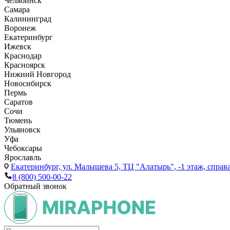
Челябинск
Самара
Калининград
Воронеж
Екатеринбург
Ижевск
Краснодар
Красноярск
Нижний Новгород
Новосибирск
Пермь
Саратов
Сочи
Тюмень
Ульяновск
Уфа
Чебоксары
Ярославль
Екатеринбург,
ул. Малышева 5, ТЦ "Алатырь", -1 этаж, справа
8 (800) 500-00-22
Обратный звонок