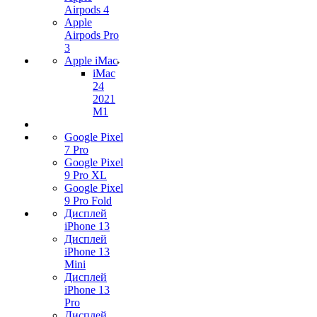
Airpods 4
Apple
Airpods Pro
3
Apple iMac
iMac
24
2021
M1
Google Pixel
7 Pro
Google Pixel
9 Pro XL
Google Pixel
9 Pro Fold
Дисплей
iPhone 13
Дисплей
iPhone 13
Mini
Дисплей
iPhone 13
Pro
Дисплей