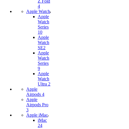
Z Fold
4
Apple Watch
Apple
Watch
Series
10
Apple
Watch
SE2
Apple
Watch
Series
9
Apple
Watch
Ultra 2
Apple
Airpods 4
Apple
Airpods Pro
3
Apple iMac
iMac
24