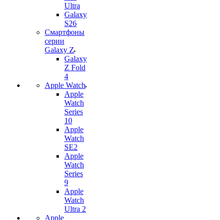
Ultra
Galaxy
S26
Смартфоны
серии
Galaxy Z
Galaxy
Z Fold
4
Apple Watch
Apple
Watch
Series
10
Apple
Watch
SE2
Apple
Watch
Series
9
Apple
Watch
Ultra 2
Apple