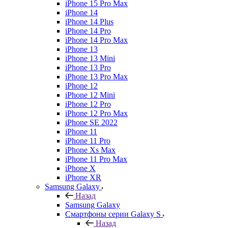
iPhone 15 Pro Max
iPhone 14
iPhone 14 Plus
iPhone 14 Pro
iPhone 14 Pro Max
iPhone 13
iPhone 13 Mini
iPhone 13 Pro
iPhone 13 Pro Max
iPhone 12
iPhone 12 Mini
iPhone 12 Pro
iPhone 12 Pro Max
iPhone SE 2022
iPhone 11
iPhone 11 Pro
iPhone Xs Max
iPhone 11 Pro Max
iPhone X
iPhone XR
Samsung Galaxy
Назад
Samsung Galaxy
Смартфоны серии Galaxy S
Назад