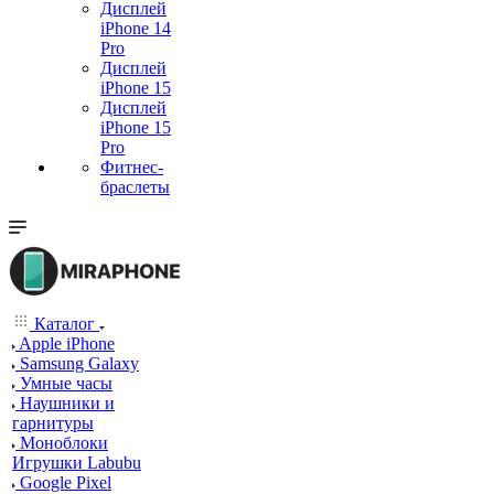
Дисплей
iPhone 14
Pro
Дисплей
iPhone 15
Дисплей
iPhone 15
Pro
Фитнес-
браслеты
Каталог
Apple iPhone
Samsung Galaxy
Умные часы
Наушники и
гарнитуры
Моноблоки
Игрушки Labubu
Google Pixel