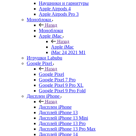
Наушники и гарнитуры
Apple Airpods 4
Apple Airpods Pro 3
Моноблоки
Назад
Моноблоки
Apple iMac
Назад
Apple iMac
iMac 24 2021 M1
Игрушки Labubu
Google Pixel
Назад
Google Pixel
Google Pixel 7 Pro
Google Pixel 9 Pro XL
Google Pixel 9 Pro Fold
Дисплеи iPhone
Назад
Дисплеи iPhone
Дисплей iPhone 13
Дисплей iPhone 13 Mini
Дисплей iPhone 13 Pro
Дисплей iPhone 13 Pro Max
Дисплей iPhone 14