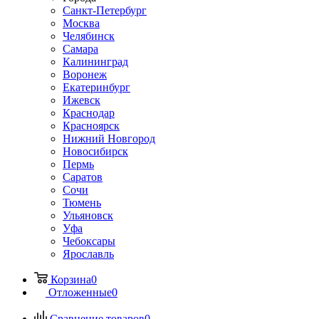
Санкт-Петербург
Москва
Челябинск
Самара
Калининград
Воронеж
Екатеринбург
Ижевск
Краснодар
Красноярск
Нижний Новгород
Новосибирск
Пермь
Саратов
Сочи
Тюмень
Ульяновск
Уфа
Чебоксары
Ярославль
Корзина
0
Отложенные
0
Сравнение товаров
0