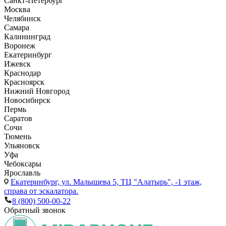
Санкт-Петербург
Москва
Челябинск
Самара
Калининград
Воронеж
Екатеринбург
Ижевск
Краснодар
Красноярск
Нижний Новгород
Новосибирск
Пермь
Саратов
Сочи
Тюмень
Ульяновск
Уфа
Чебоксары
Ярославль
Екатеринбург,
ул. Малышева 5, ТЦ "Алатырь", -1 этаж,
справа от эскалатора.
8 (800) 500-00-22
Обратный звонок